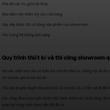
Phá dỡ các trụ giữa lối đi lại
Bảo đảm nét thẩm mỹ cho cửa hàng
Sắp xếp được tất cả dòng sản phẩm của showroom
Chú trọng hệ thống ánh sáng
Quy trình thiết kế và thi công showroom 
Khi xác nhận nhu cầu và thảo luậ với chủ đầu tư, chúng tôi sẽ đo 
3D và báo giá sơ bộ dự án.
Chủ dự án phê duyệt bản phối 3D và chi tiết 2D, 2 bên sẽ đi đến 
Các công đoạn luôn luôn được tiến hành chính xác và kĩ càng vẫn
toàn bộ công trình theo tiến độ đề ra.