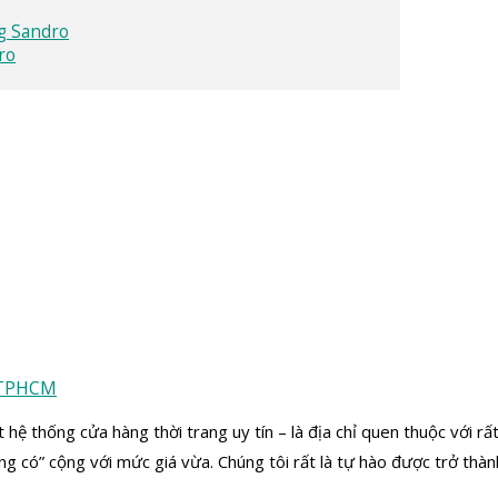
ng Sandro
ro
hệ thống cửa hàng thời trang uy tín – là địa chỉ quen thuộc với rấ
cũng có” cộng với mức giá vừa. Chúng tôi rất là tự hào được trở thà