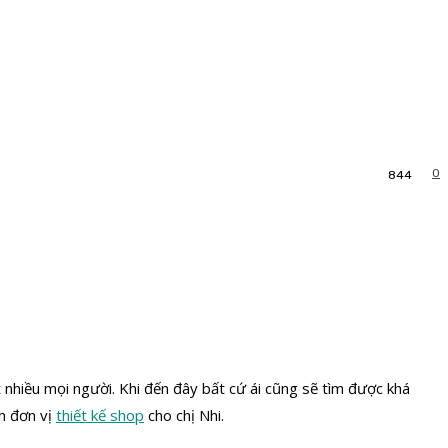
0
844
t nhiều mọi người. Khi đến đây bất cứ ái cũng sẽ tìm được khá
nh đơn vị
thiết kế shop
cho chị Nhi.