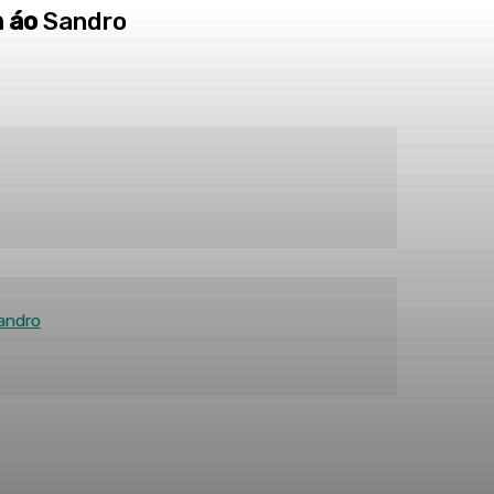
 áo
Sandro
Sandro