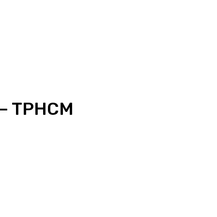
c – TPHCM