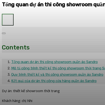
Tổng quan dự án thi công showroom quần
Contents
Tổng quan dự án thi công showroom quần áo Sandro
Mô tả công trình thiết kế thi công showroom thời trang 
Quy trình thiết kế và thi công showroom quần áo Sandro
Kết quả của dự án thi công cửa hàng quần áo Sandro
Dự án: thiết kế showroom thời trang
Khách hàng: chị Nhi