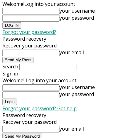
Welcome!
Log into your account
your username
your password
Forgot your password?
Password recovery
Recover your password
your email
Search
Sign in
Welcome! Log into your account
your username
your password
Forgot your password? Get help
Password recovery
Recover your password
your email