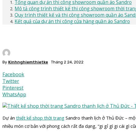
Tổng quan dự án thi công showroom quần áo Sandro
Mô tả công trình thiết kế thi công showroom thời tra
Quy trình thiết kế và thi công showroom quần áo Sand
Kết quả của dự án thi công cửa hàng quần áo Sandro
By
Kinhnghiemthietke
Tháng 2 24, 2022
Facebook
Twitter
Pinterest
WhatsApp
Dự án
thiết kế shop thời trang
Sandro thanh lịch ở Thủ Đức – một 
nhiều món cơ bản với phong cách rất đa dạng, “gi gỉ gì gi cái gì 