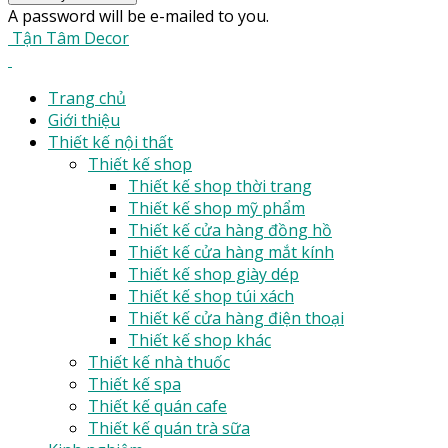
A password will be e-mailed to you.
Tận Tâm Decor
Trang chủ
Giới thiệu
Thiết kế nội thất
Thiết kế shop
Thiết kế shop thời trang
Thiết kế shop mỹ phẩm
Thiết kế cửa hàng đồng hồ
Thiết kế cửa hàng mắt kính
Thiết kế shop giày dép
Thiết kế shop túi xách
Thiết kế cửa hàng điện thoại
Thiết kế shop khác
Thiết kế nhà thuốc
Thiết kế spa
Thiết kế quán cafe
Thiết kế quán trà sữa