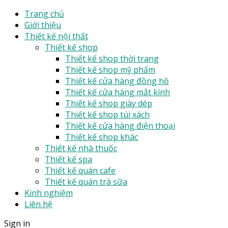
Trang chủ
Giới thiệu
Thiết kế nội thất
Thiết kế shop
Thiết kế shop thời trang
Thiết kế shop mỹ phẩm
Thiết kế cửa hàng đồng hồ
Thiết kế cửa hàng mắt kính
Thiết kế shop giày dép
Thiết kế shop túi xách
Thiết kế cửa hàng điện thoại
Thiết kế shop khác
Thiết kế nhà thuốc
Thiết kế spa
Thiết kế quán cafe
Thiết kế quán trà sữa
Kinh nghiệm
Liên hệ
Sign in