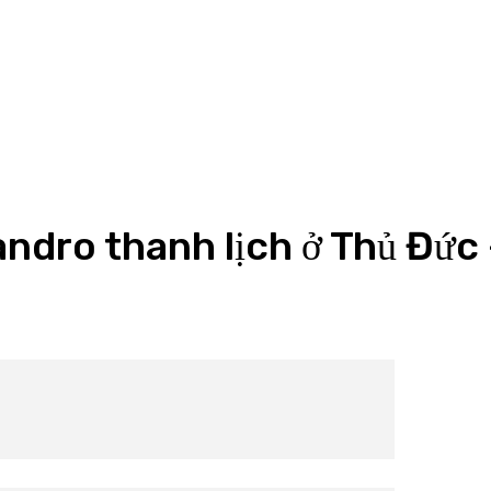
Sandro thanh lịch ở Thủ Đứ