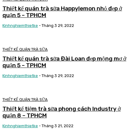
Thiết kế quán trà sữa Happylemon nhỏ đẹp ở
quận 5 – TPHCM
Kinhnghiemthietke
-
Tháng 3 29, 2022
THIẾT KẾ QUÁN TRÀ SỮA
Thiết kế quán trà sữa Đài Loan đẹp mộng mơ ở
quận 5 – TPHCM
Kinhnghiemthietke
-
Tháng 3 29, 2022
THIẾT KẾ QUÁN TRÀ SỮA
Thiết kế tiệm trà sữa phong cách Industry ở
quận 8 – TPHCM
Kinhnghiemthietke
-
Tháng 3 21, 2022