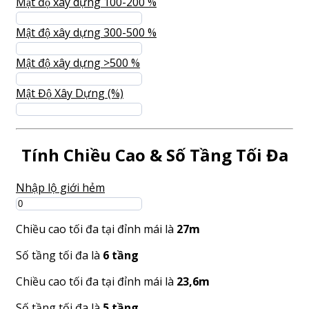
Mật độ xây dựng 100-200 %
Mật độ xây dựng 300-500 %
Mật độ xây dựng >500 %
Mật Độ Xây Dựng (%)
Tính Chiều Cao & Số Tầng Tối Đa
Nhập lộ giới hẻm
Chiều cao tối đa tại đỉnh mái là
27m
Số tầng tối đa là
6 tầng
Chiều cao tối đa tại đỉnh mái là
23,6m
Số tầng tối đa là
5 tầng