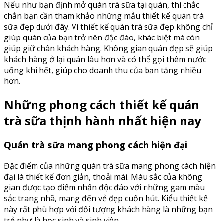
Nếu như bạn định mở quán trà sữa tại quán, thì chắc
chắn bạn cần tham khảo những mẫu thiết kế quán trà
sữa đẹp dưới đây. Vì thiết kế quán trà sữa đẹp không chỉ
giúp quán của bạn trở nên độc đáo, khác biệt mà còn
giúp giữ chân khách hàng. Không gian quán đẹp sẽ giúp
khách hàng ở lại quán lâu hơn và có thể gọi thêm nước
uống khi hết, giúp cho doanh thu của bạn tăng nhiều
hơn.
Những phong cách thiết kế quán
trà sữa thịnh hành nhất hiện nay
Quán trà sữa mang phong cách hiện đại
Đặc điểm của những quán trà sữa mang phong cách hiện
đại là thiết kế đơn giản, thoải mái. Màu sắc của không
gian được tạo điểm nhấn độc đáo với những gam màu
sắc trang nhã, mang đến vẻ đẹp cuốn hút. Kiểu thiết kế
này rất phù hợp với đối tượng khách hàng là những bạn
trẻ như là học sinh và sinh viên.