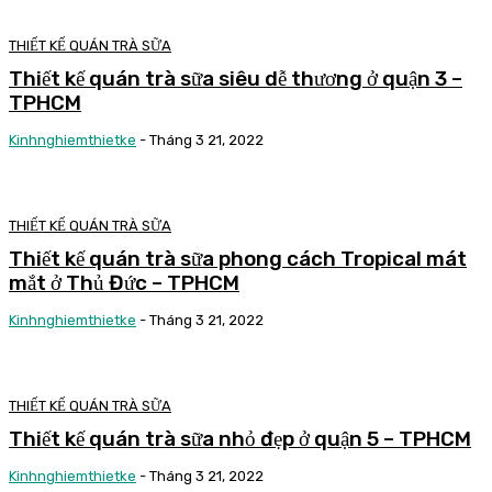
THIẾT KẾ QUÁN TRÀ SỮA
Thiết kế quán trà sữa siêu dễ thương ở quận 3 –
TPHCM
Kinhnghiemthietke
-
Tháng 3 21, 2022
THIẾT KẾ QUÁN TRÀ SỮA
Thiết kế quán trà sữa phong cách Tropical mát
mắt ở Thủ Đức – TPHCM
Kinhnghiemthietke
-
Tháng 3 21, 2022
THIẾT KẾ QUÁN TRÀ SỮA
Thiết kế quán trà sữa nhỏ đẹp ở quận 5 – TPHCM
Kinhnghiemthietke
-
Tháng 3 21, 2022