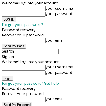
Welcome!
Log into your account
your username
your password
Forgot your password?
Password recovery
Recover your password
your email
Search
Sign in
Welcome! Log into your account
your username
your password
Forgot your password? Get help
Password recovery
Recover your password
your email