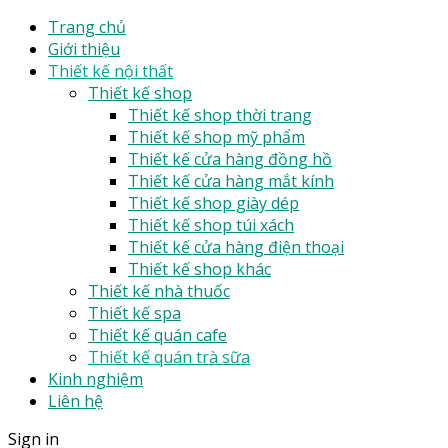
Trang chủ
Giới thiệu
Thiết kế nội thất
Thiết kế shop
Thiết kế shop thời trang
Thiết kế shop mỹ phẩm
Thiết kế cửa hàng đồng hồ
Thiết kế cửa hàng mắt kính
Thiết kế shop giày dép
Thiết kế shop túi xách
Thiết kế cửa hàng điện thoại
Thiết kế shop khác
Thiết kế nhà thuốc
Thiết kế spa
Thiết kế quán cafe
Thiết kế quán trà sữa
Kinh nghiệm
Liên hệ
Sign in