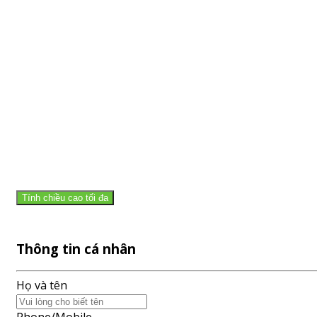
Tính chiều cao tối đa
Thông tin cá nhân
Họ và tên