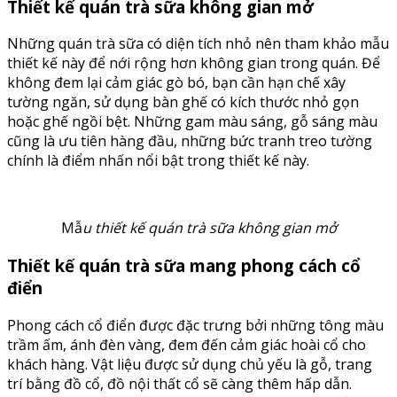
Thiết kế quán trà sữa không gian mở
Những quán trà sữa có diện tích nhỏ nên tham khảo mẫu
thiết kế này để nới rộng hơn không gian trong quán. Để
không đem lại cảm giác gò bó, bạn cần hạn chế xây
tường ngăn, sử dụng bàn ghế có kích thước nhỏ gọn
hoặc ghế ngồi bệt. Những gam màu sáng, gỗ sáng màu
cũng là ưu tiên hàng đầu, những bức tranh treo tường
chính là điểm nhấn nổi bật trong thiết kế này.
Mẫ
u thiết kế quán trà sữa không gian mở
Thiết kế quán trà sữa mang phong cách cổ
điển
Phong cách cổ điển được đặc trưng bởi những tông màu
trầm ấm, ánh đèn vàng, đem đến cảm giác hoài cổ cho
khách hàng. Vật liệu được sử dụng chủ yếu là gỗ, trang
trí bằng đồ cổ, đồ nội thất cổ sẽ càng thêm hấp dẫn.