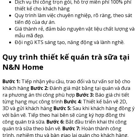
Dịch vụ thi công trọn gói, hỗ trợ miễn phí 100% phí
thiết kế cho khách hàng
Quy trình làm việc chuyên nghiệp, rõ ràng, theo sát
tiến độ của dự án.
Giá thành rẻ, đảm bảo nguyên vật liệu chất lượng và
mẫu mã đẹp.
Đội ngũ KTS sáng tạo, năng động và lành nghề.
Quy trình thiết kế quán trà sữa tại
N&N Home
Bước 1:
Tiếp nhận yêu cầu, trao đổi và tư vấn sơ bộ cho
khách hàng
Bước 2:
Đánh giá mặt bằng tại quán và đưa
ra phương án thi công phù hợp
Bước 3:
Báo giá chi tiết
từng hạng mục công trình
Bước 4:
Thiết kế bản vẽ 2D,
3D và gửi khách hàng
Bước 5:
Sau khi khách hàng đồng ý
với bản vẽ. Tiếp theo hai bên sẽ cùng ký hợp đồng thi
công quán trà sữa.
Bước 6:
Bắt đầu triển khai thi công
quán trà sữa theo bản vẽ.
Bước 7:
Hoàn thành công
trình, nghiệm thu và bàn giao lại quán cho khách hàng.