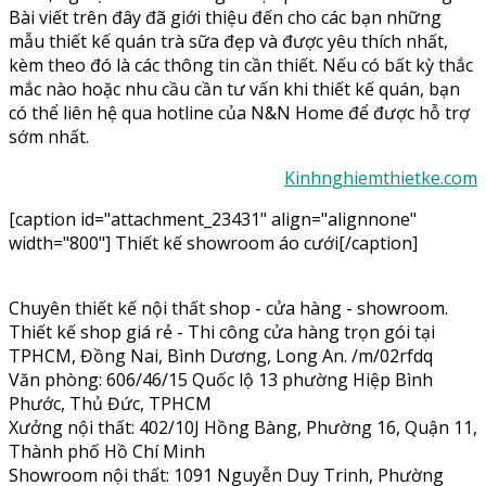
Bài viết trên đây đã giới thiệu đến cho các bạn những
mẫu thiết kế quán trà sữa đẹp và được yêu thích nhất,
kèm theo đó là các thông tin cần thiết. Nếu có bất kỳ thắc
mắc nào hoặc nhu cầu cần tư vấn khi thiết kế quán, bạn
có thể liên hệ qua hotline của N&N Home để được hỗ trợ
sớm nhất.
Kinhnghiemthietke.com
[caption id="attachment_23431" align="alignnone"
width="800"]
Thiết kế showroom áo cưới[/caption]
Chuyên thiết kế nội thất shop - cửa hàng - showroom.
Thiết kế shop giá rẻ - Thi công cửa hàng trọn gói tại
TPHCM, Đồng Nai, Bình Dương, Long An. /m/02rfdq
Văn phòng: 606/46/15 Quốc lộ 13 phường Hiệp Bình
Phước, Thủ Đức, TPHCM
Xưởng nội thất: 402/10J Hồng Bàng, Phường 16, Quận 11,
Thành phố Hồ Chí Minh
Showroom nội thất: 1091 Nguyễn Duy Trinh, Phường