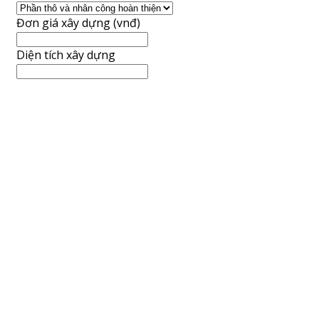
Đơn giá xây dựng (vnđ)
Diện tích xây dựng