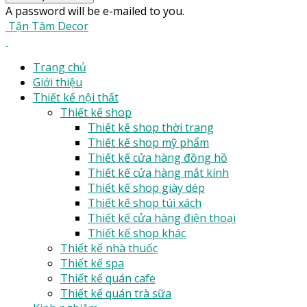
A password will be e-mailed to you.
Tận Tâm Decor
Trang chủ
Giới thiệu
Thiết kế nội thất
Thiết kế shop
Thiết kế shop thời trang
Thiết kế shop mỹ phẩm
Thiết kế cửa hàng đồng hồ
Thiết kế cửa hàng mắt kính
Thiết kế shop giày dép
Thiết kế shop túi xách
Thiết kế cửa hàng điện thoại
Thiết kế shop khác
Thiết kế nhà thuốc
Thiết kế spa
Thiết kế quán cafe
Thiết kế quán trà sữa