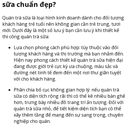
sữa chuẩn đẹp?
Quán trà sữa là loại hình kinh doanh dành cho đối tượng
khách hàng trẻ tuổi nên không gian cần trẻ trung, tươi
mới. Dưới đây là một số lưu ý bạn cần lưu ý khi thiết kế
thi công quán trà sữa:
Lựa chọn phong cách phù hợp: tùy thuộc vào đối
tượng khách hàng và thị trường mà bạn nhắm đến.
Hiện nay phong cách thiết kế quán trà sữa hiện đại
đang được giới trẻ cực kỳ ưa chuộng, màu sắc và
đường nét tinh tế đem đến một nơi thư giãn tuyệt
vời cho khách hàng.
Phân chia bố cục không gian hợp lý: nếu quán trà
sữa có diện tích rộng rãi thì có thể kê nhiều bàn ghế
hơn, trưng bày nhiều đồ trang trí ấn tượng. Đối với
quán trà sữa nhỏ, để tiết kiệm diện tích bạn có thể
xây thêm tầng để mang đến sự sang trọng, chuyên
nghiệp cho quán.