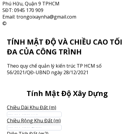
Phú Hữu, Quận 9 TPHCM
SĐT: 0945 170 909
Email: trongoixaynha@gmail.com
©
TÍNH MẬT ĐỘ VÀ CHIỀU CAO TỐI
ĐA CỦA CÔNG TRÌNH
Theo quy chế quản lý kiến trúc TP HCM số
56/2021/QĐ-UBND ngày 28/12/2021
Tính Mật Độ Xây Dựng
Chiều Dài Khu Đất (m)
Chiều Rộng Khu Đất (m)
Diện Tích Đất (m2)