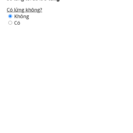
Có lửng không?
Không
Có