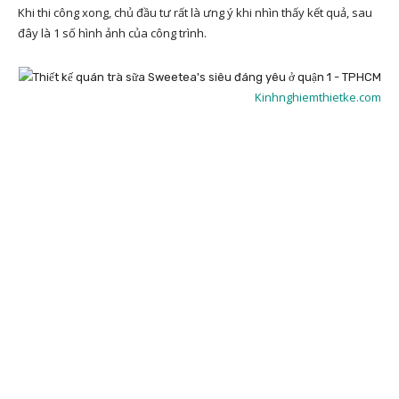
Khi thi công xong, chủ đầu tư rất là ưng ý khi nhìn thấy kết quả, sau
đây là 1 số hình ảnh của công trình.
Kinhnghiemthietke.com