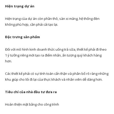
Hiện trạng dự án
Hiện trạng của dự án còn phần thô, sàn xi măng, hệ thống đèn
không phù hợp, cần phải cải tạo lại.
Đặc trưng sản phẩm
Đối với mô hình kinh doanh thức uống trà sữa, thiết kế phải đi theo
1 ý tưởng riêng mới tạo ra điểm nhấn, ấn tượng quý khách hàng
hơn.
Các thiết kế phải có sự tính toán cẩn thận và phân bổ rõ ràng những
khu giúp cho lối đi lại của thực khách và nhân viên dễ dàng hơn.
Tiêu chí của nhà đầu tư đưa ra
Hoàn thiện mặt bằng cho công trình