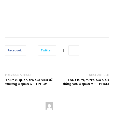
Facebook
Twitter
PREVIOUS ARTICLE
NEXT ARTICLE
Thiết kế quán trà sữa siêu dễ
Thiết kế tiệm trà sữa siêu
thương ở quận 3 – TPHCM
đáng yêu ở quận 9 – TPHCM