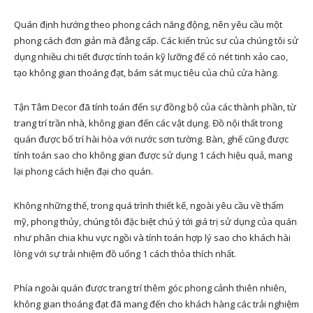
Quán định hướng theo phong cách năng động, nên yêu cầu một
phong cách đơn giản mà đẳng cấp. Các kiến trúc sư của chúng tôi sử
dụng nhiều chi tiết được tính toán kỹ lưỡng để có nét tinh xảo cao,
tạo không gian thoáng đạt, bám sát mục tiêu của chủ cửa hàng.
Tận Tâm Decor đã tính toán đến sự đồng bộ của các thành phần, từ
trang trí trần nhà, không gian đến các vật dụng. Đồ nội thất trong
quán được bố trí hài hòa với nước sơn tường. Bàn, ghế cũng được
tính toán sao cho không gian được sử dụng 1 cách hiệu quả, mang
lại phong cách hiện đại cho quán.
Không những thế, trong quá trình thiết kế, ngoài yêu cầu về thẩm
mỹ, phong thủy, chúng tôi đặc biệt chú ý tới giá trị sử dụng của quán
như phân chia khu vực ngồi và tính toán hợp lý sao cho khách hài
lòng với sự trải nhiệm đồ uống 1 cách thỏa thích nhất.
Phía ngoài quán được trang trí thêm góc phong cảnh thiên nhiên,
không gian thoáng đạt đã mang đến cho khách hàng các trải nghiệm