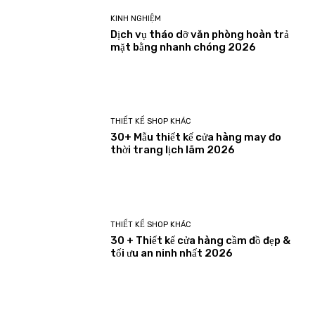
KINH NGHIỆM
Dịch vụ tháo dỡ văn phòng hoàn trả
mặt bằng nhanh chóng 2026
THIẾT KẾ SHOP KHÁC
30+ Mẫu thiết kế cửa hàng may đo
thời trang lịch lãm 2026
THIẾT KẾ SHOP KHÁC
30 + Thiết kế cửa hàng cầm đồ đẹp &
tối ưu an ninh nhất 2026