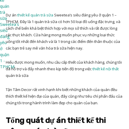
Dự án
thiết kế quán trà sữa
Sweetea’s siêu đáng yêu ở quận 1 –
TPHCM. Đây là 1 quán trà sữa có hơn 50 loại đồ uống đặc trưng, và
cách chế biến khá biệt thích hợp với mọi sở thích và rất được lòng
các thực khách. Cửa hàng mong muốn phục vụ những loại thức
uống tốt nhất đến khách và là 1 trong các điểm đến thân thuộc của
các bạn trẻ say mê văn hóa trà sữa hiện nay.
Hiểu được mong muốn, nhu cầu cấp thiết của khách hàng, chúng tôi
đã hỗ trợ và đẩy nhanh theo kịp tiến độ trong việc
thiết kế nội thất
quán trà sữa
Tận Tâm Decor rất vinh hạnh khi biết những khách của quán đều
thích thiết kế hiện đại của quán, đây cũng như tiêu chí phấn đấu của
chúng tôi trong hành trình làm đẹp cho quán của bạn.
Tổng quát dự án thiết kế thi