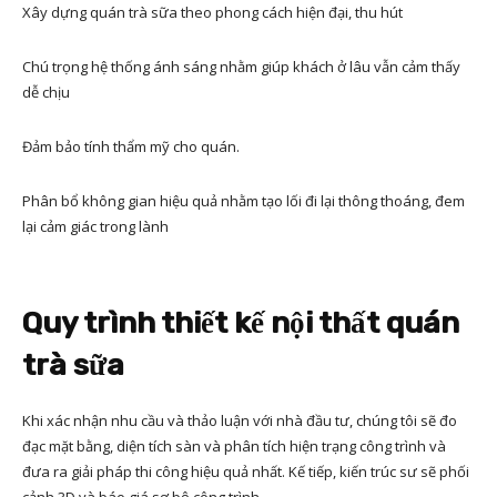
Xây dựng quán trà sữa theo phong cách hiện đại, thu hút
Chú trọng hệ thống ánh sáng nhằm giúp khách ở lâu vẫn cảm thấy
dễ chịu
Đảm bảo tính thẩm mỹ cho quán.
Phân bổ không gian hiệu quả nhằm tạo lối đi lại thông thoáng, đem
lại cảm giác trong lành
Quy trình thiết kế nội thất quán
trà sữa
Khi xác nhận nhu cầu và thảo luận với nhà đầu tư, chúng tôi sẽ đo
đạc mặt bằng, diện tích sàn và phân tích hiện trạng công trình và
đưa ra giải pháp thi công hiệu quả nhất. Kế tiếp, kiến trúc sư sẽ phối