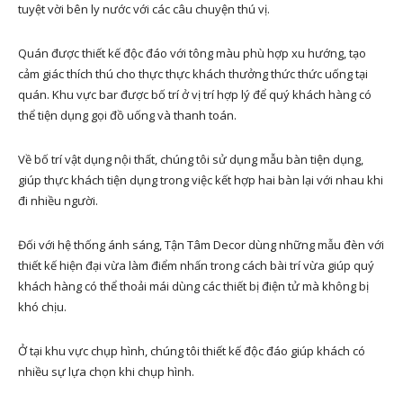
tuyệt vời bên ly nước với các câu chuyện thú vị.
Quán được thiết kế độc đáo với tông màu phù hợp xu hướng, tạo
cảm giác thích thú cho thực thực khách thưởng thức thức uống tại
quán. Khu vực bar được bố trí ở vị trí hợp lý để quý khách hàng có
thể tiện dụng gọi đồ uống và thanh toán.
Về bố trí vật dụng nội thất, chúng tôi sử dụng mẫu bàn tiện dụng,
giúp thực khách tiện dụng trong việc kết hợp hai bàn lại với nhau khi
đi nhiều người.
Đối với hệ thống ánh sáng, Tận Tâm Decor dùng những mẫu đèn với
thiết kế hiện đại vừa làm điểm nhấn trong cách bài trí vừa giúp quý
khách hàng có thể thoải mái dùng các thiết bị điện tử mà không bị
khó chịu.
Ở tại khu vực chụp hình, chúng tôi thiết kế độc đáo giúp khách có
nhiều sự lựa chọn khi chụp hình.