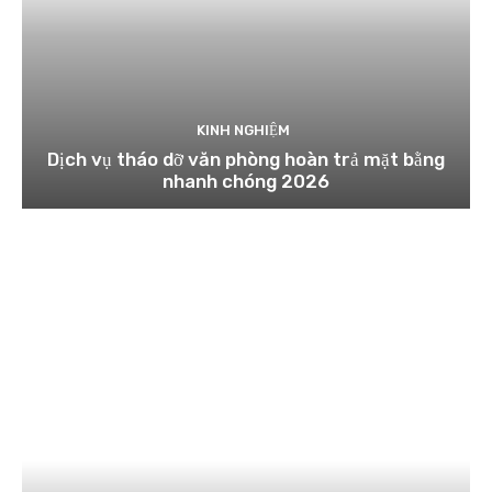
KINH NGHIỆM
Dịch vụ tháo dỡ văn phòng hoàn trả mặt bằng
nhanh chóng 2026