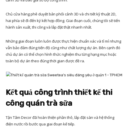
cảnh 3D và báo giá sơ bộ công trình.
Chủ cửa hàng phê duyệt bản phối cảnh 3D và chi tiết kỹ thuật 2D,
hai phía sẽ đi đến ký kết hợp đồng. Giai đoạn cuối, chúng tôi sẽ tiến
hành sản xuất, thi công và lắp đặt thật nhanh nhất.
Những giai đoạn luôn luôn được thực hiện chuẩn xác và tỉ mỉ nhưng
vẫn bảo đảm đúng tiến độ cũng như chất lượng dự án. Bên cạnh đó
chủ dự án có thể chọn hình thức nghiệm thu từng hạng mục hoặc
toàn bộ dự án theo đúng thời gian được đề ra.
Kết quả công trình thiết kế thi
công quán trà sữa
Tận Tâm Decor đã hoàn thiện phần thô, lắp đặt sàn và hệ thống
điện nước rồi bước qua giai đoạn kế tiếp.