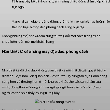
Tủ trưng bày bố trí khoa học, ánh sáng chiếu đúng điểm giúp khá
tiện nghi.
Mang lại cảm giác thoáng đãng, thân thiện với sự kết hợp hoàn h
thương hiệu hướng đến phong cách sống hiện đại.
Không những thế, showroom cũng thường đổi mới cách trang trí để
shop luôn luôn mới mẻ khách hàng.
Mẫu thiết kế cửa hàng may độc đáo, phong cách
Nhà thiết kế đã chu đáo không gian thiết kế nội thất để giải quyết bất kỳ
điểm tiêu cực nào liên quan đến kích thước. Họ cũng tận dụng ánh sáng
sáng hơn và thoáng hơn ở một khu vực khác cho các sản phẩm của
mình, đồng thời sử dụng ánh sáng ít gay gắt hơn gần cửa sổ nơi mọi
người có thể nhìn thấy chúng trưng bày.