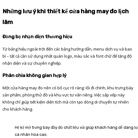
Những lưu ý khi thiết kế cửa hàng may đo lịch
lãm
Đồng bộ nhận diện thương hiệu
Từ bảng hiệu ngoài trời đến các bảng hướng dẫn, menu dịch vụ và bao
bì – tất cả cần sử dụng nhất quán logo, màu sắc và font chữ để tăng độ
nhận diện và sự chuyên nghiệp.
Phân chia không gian hợp lý
Một cửa hàng may đo nên có bố cục rõ ràng: lối đi chính, khu trưng bày
sản phẩm, phòng thử đồ và khu vực tư vấn riêng. Việc sắp xếp này
không chỉ giúp tiết kiệm diện tích mà còn tạo dòng di chuyển tự nhiên
cho khách hàng.
Hệ kệ mở trưng bày đầy đủ chất liệu vải giúp khách hàng dễ dàng l
cá nhân hóa cao.