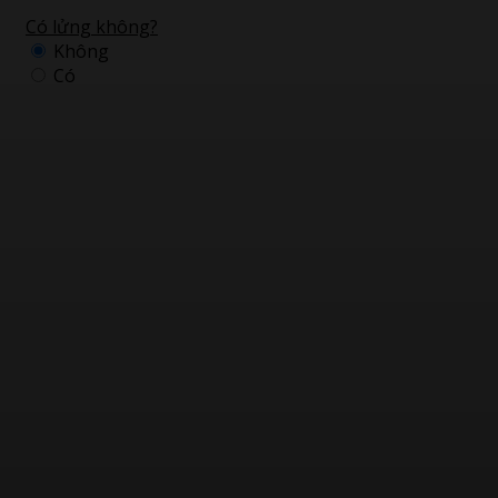
Có lửng không?
Không
Có