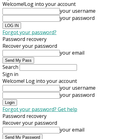
Welcome!
Log into your account
your username
your password
Forgot your password?
Password recovery
Recover your password
your email
Search
Sign in
Welcome! Log into your account
your username
your password
Forgot your password? Get help
Password recovery
Recover your password
your email