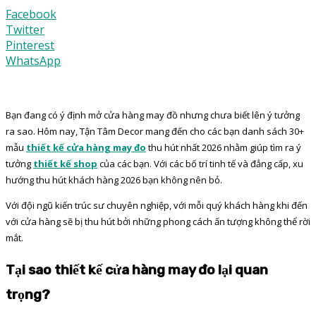
Facebook
Twitter
Pinterest
WhatsApp
Bạn đang có ý định mở cửa hàng may đồ nhưng chưa biết lên ý tưởng
ra sao. Hôm nay, Tận Tâm Decor mang đến cho các bạn danh sách 30+
mẫu
thiết kế cửa hàng may đo
thu hút nhất 2026 nhằm giúp tìm ra ý
tưởng
thiết kế shop
của các bạn. Với các bố trí tinh tế và đẳng cấp, xu
hướng thu hút khách hàng 2026 bạn không nên bỏ.
Với đội ngũ kiến trúc sư chuyên nghiệp, với mỗi quý khách hàng khi đến
với cửa hàng sẽ bị thu hút bởi những phong cách ấn tượng không thể rời
mắt.
Tại sao thiết kế cửa hàng may đo lại quan
trọng?