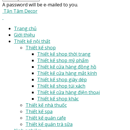
A password will be e-mailed to you.
Tận Tâm Decor
Trang chủ
Giới thiệu
Thiết kế nội thất
Thiết kế shop
Thiết kế shop thời trang
Thiết kế shop mỹ phẩm
Thiết kế cửa hàng đồng hồ
Thiết kế cửa hàng mắt kính
Thiết kế shop giày dép
Thiết kế shop túi xách
Thiết kế cửa hàng điện thoại
Thiết kế shop khác
Thiết kế nhà thuốc
Thiết kế spa
Thiết kế quán cafe
Thiết kế quán trà sữa