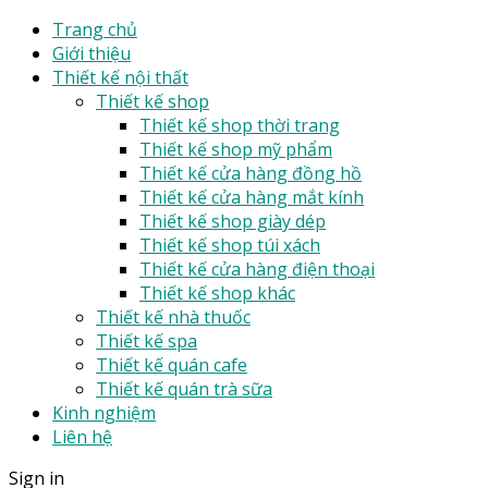
Trang chủ
Giới thiệu
Thiết kế nội thất
Thiết kế shop
Thiết kế shop thời trang
Thiết kế shop mỹ phẩm
Thiết kế cửa hàng đồng hồ
Thiết kế cửa hàng mắt kính
Thiết kế shop giày dép
Thiết kế shop túi xách
Thiết kế cửa hàng điện thoại
Thiết kế shop khác
Thiết kế nhà thuốc
Thiết kế spa
Thiết kế quán cafe
Thiết kế quán trà sữa
Kinh nghiệm
Liên hệ
Sign in