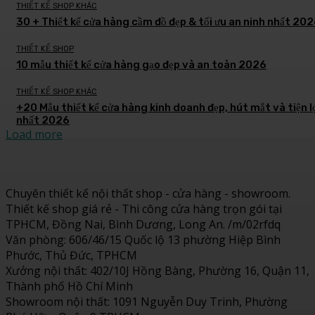
THIẾT KẾ SHOP KHÁC
30 + Thiết kế cửa hàng cầm đồ đẹp & tối ưu an ninh nhất 20
THIẾT KẾ SHOP
10 mẫu thiết kế cửa hàng gạo đẹp và an toàn 2026
THIẾT KẾ SHOP KHÁC
+20 Mẫu thiết kế cửa hàng kinh doanh đẹp, hút mắt và tiện l
nhất 2026
Load more
Chuyên thiết kế nội thất shop - cửa hàng - showroom.
Thiết kế shop giá rẻ - Thi công cửa hàng trọn gói tại
TPHCM, Đồng Nai, Bình Dương, Long An. /m/02rfdq
Văn phòng: 606/46/15 Quốc lộ 13 phường Hiệp Bình
Phước, Thủ Đức, TPHCM
Xưởng nội thất: 402/10J Hồng Bàng, Phường 16, Quận 11,
Thành phố Hồ Chí Minh
Showroom nội thất: 1091 Nguyễn Duy Trinh, Phường