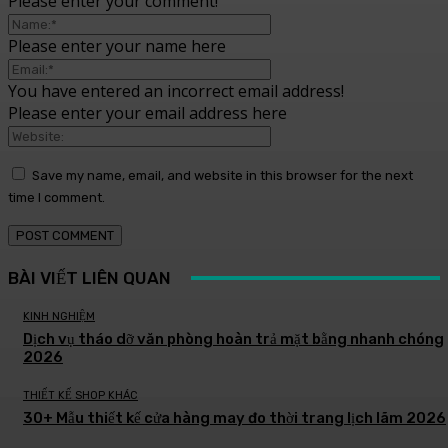
Please enter your comment!
Please enter your name here
You have entered an incorrect email address!
Please enter your email address here
Save my name, email, and website in this browser for the next
time I comment.
BÀI VIẾT LIÊN QUAN
KINH NGHIỆM
Dịch vụ tháo dỡ văn phòng hoàn trả mặt bằng nhanh chóng
2026
THIẾT KẾ SHOP KHÁC
30+ Mẫu thiết kế cửa hàng may đo thời trang lịch lãm 2026