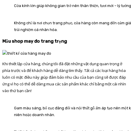
Cửa kính lớn giúp không gian trở nên thân thiện, tươi mới – lý tưởng
Không chỉ là nơi chọn trang phục, cửa hàng còn mang đến cảm giác
trải nghiệm cá nhân hóa.
Mẫu shop may đo trang trọng
Khi thiết lập cửa hàng, chúng tôi đã đặt những vật dụng quan trọng ở
phía trước và để khách hàng dễ dàng tìm thấy. Tất cả các loại hàng hóa
luôn có mặt: điều này giúp đảm bảo nhu cầu của bạn cũng sẽ được đáp
ứng vì họ có thể dễ dàng mua các sản phẩm khác chỉ bằng một cái nhìn
vào thứ bạn cần!
Gam màu sáng, bố cục đăng đối và nội thất gỗ ấm áp tạo nên một k
niên hoặc doanh nhân.