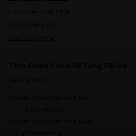
Mật độ xây dựng 300-500 %
Mật độ xây dựng >500 %
Mật Độ Xây Dựng (%)
Tính Chiều Cao & Số Tầng Tối Đa
Nhập lộ giới hẻm
Chiều cao tối đa tại đỉnh mái là
27m
Số tầng tối đa là
6 tầng
Chiều cao tối đa tại đỉnh mái là
23,6m
Số tầng tối đa là
5 tầng