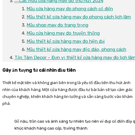
Các mẫu cửa hàng may đo thu hút 2024
Mẫu cửa hàng may đo phong cách cổ điển
Mẫu thiết kế cửa hàng may đo phong cách lịch lãm
Mẫu shop may đo trang trọng
Mẫu cửa hàng may đo truyền thống
Mẫu thiết kế cửa hàng may đo hiện đại
Mẫu thiết kế cửa hàng may độc đáo, phong cách
Tận Tâm Decor – Đơn vị thiết kế cửa hàng may đo lịch lã
Gây ấn tượng từ cái nhìn đầu tiên
Thiết kế mặt tiền và không gian bên trong là yếu tố đầu tiên thu hút ánh
nhìn của khách hàng. Một cửa hàng được đầu tư bài bản sẽ tạo cảm giác
chuyên nghiệp, khiến khách hàng tin tưởng và sẵn sàng bước vào khám
phá.
Gỗ nâu, trần cao và ánh sáng tự nhiên tạo nên vẻ đẹp cổ điển đầy 
khúc khách hàng cao cấp, trưởng thành.