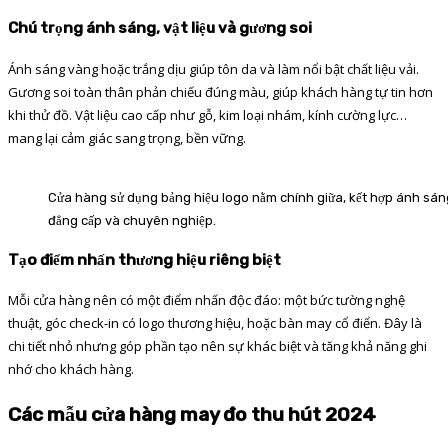
Chú trọng ánh sáng, vật liệu và gương soi
Ánh sáng vàng hoặc trắng dịu giúp tôn da và làm nổi bật chất liệu vải.
Gương soi toàn thân phản chiếu đúng màu, giúp khách hàng tự tin hơn
khi thử đồ. Vật liệu cao cấp như gỗ, kim loại nhám, kính cường lực…
mang lại cảm giác sang trọng, bền vững.
Cửa hàng sử dụng bảng hiệu logo nằm chính giữa, kết hợp ánh sán
đẳng cấp và chuyên nghiệp.
Tạo điểm nhấn thương hiệu riêng biệt
Mỗi cửa hàng nên có một điểm nhấn độc đáo: một bức tường nghệ
thuật, góc check-in có logo thương hiệu, hoặc bàn may cổ điển. Đây là
chi tiết nhỏ nhưng góp phần tạo nên sự khác biệt và tăng khả năng ghi
nhớ cho khách hàng.
Các mẫu cửa hàng may đo thu hút 2024