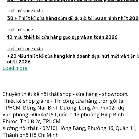
THIẾT KẾ SHOP KHÁC
30 + Thiết kế cửa hàng cầm đồ đẹp & tối ưu an ninh nhất 20
THIẾT KẾ SHOP
10 mẫu thiết kế cửa hàng gạo đẹp và an toàn 2026
THIẾT KẾ SHOP KHÁC
+20 Mẫu thiết kế cửa hàng kinh doanh đẹp, hút mắt và tiện l
nhất 2026
Load more
Chuyên thiết kế nội thất shop - cửa hàng - showroom.
Thiết kế shop giá rẻ - Thi công cửa hàng trọn gói tại
TPHCM, Đồng Nai, Bình Dương, Long An. /m/02rfdq
Văn phòng: 606/46/15 Quốc lộ 13 phường Hiệp Bình
Phước, Thủ Đức, TPHCM
Xưởng nội thất: 402/10J Hồng Bàng, Phường 16, Quận 11,
Thành phố Hồ Chí Minh