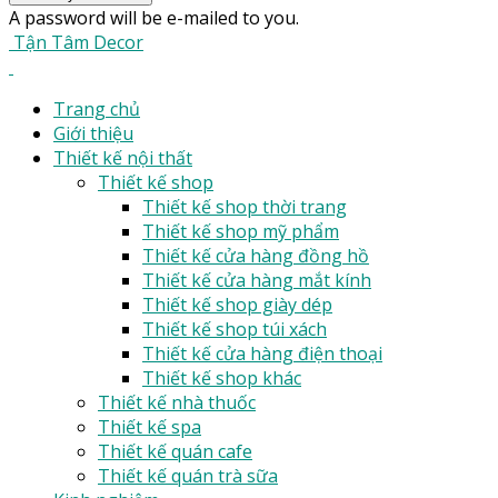
A password will be e-mailed to you.
Tận Tâm Decor
Trang chủ
Giới thiệu
Thiết kế nội thất
Thiết kế shop
Thiết kế shop thời trang
Thiết kế shop mỹ phẩm
Thiết kế cửa hàng đồng hồ
Thiết kế cửa hàng mắt kính
Thiết kế shop giày dép
Thiết kế shop túi xách
Thiết kế cửa hàng điện thoại
Thiết kế shop khác
Thiết kế nhà thuốc
Thiết kế spa
Thiết kế quán cafe
Thiết kế quán trà sữa