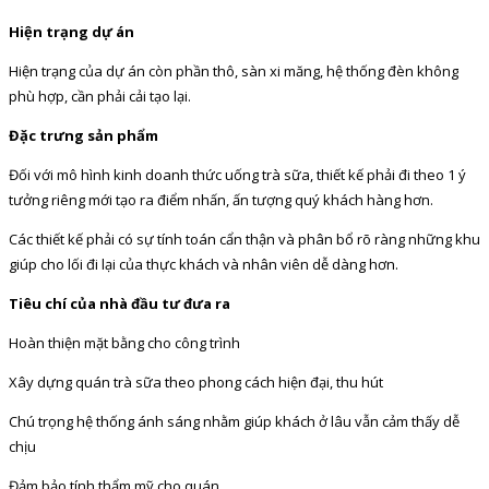
Hiện trạng dự án
Hiện trạng của dự án còn phần thô, sàn xi măng, hệ thống đèn không
phù hợp, cần phải cải tạo lại.
Đặc trưng sản phẩm
Đối với mô hình kinh doanh thức uống trà sữa, thiết kế phải đi theo 1 ý
tưởng riêng mới tạo ra điểm nhấn, ấn tượng quý khách hàng hơn.
Các thiết kế phải có sự tính toán cẩn thận và phân bổ rõ ràng những khu
giúp cho lối đi lại của thực khách và nhân viên dễ dàng hơn.
Tiêu chí của nhà đầu tư đưa ra
Hoàn thiện mặt bằng cho công trình
Xây dựng quán trà sữa theo phong cách hiện đại, thu hút
Chú trọng hệ thống ánh sáng nhằm giúp khách ở lâu vẫn cảm thấy dễ
chịu
Đảm bảo tính thẩm mỹ cho quán.