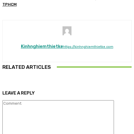
TPHCM
Kinhnghiemthietke
https://kinhnghiemthietke.com
RELATED ARTICLES
LEAVE A REPLY