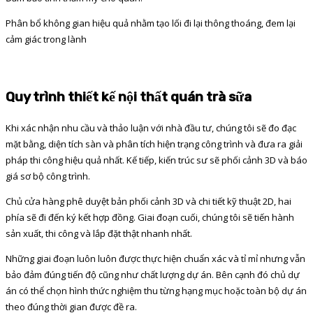
Phân bổ không gian hiệu quả nhằm tạo lối đi lại thông thoáng, đem lại
cảm giác trong lành
Quy trình thiết kế nội thất quán trà sữa
Khi xác nhận nhu cầu và thảo luận với nhà đầu tư, chúng tôi sẽ đo đạc
mặt bằng, diện tích sàn và phân tích hiện trạng công trình và đưa ra giải
pháp thi công hiệu quả nhất. Kế tiếp, kiến trúc sư sẽ phối cảnh 3D và báo
giá sơ bộ công trình.
Chủ cửa hàng phê duyệt bản phối cảnh 3D và chi tiết kỹ thuật 2D, hai
phía sẽ đi đến ký kết hợp đồng. Giai đoạn cuối, chúng tôi sẽ tiến hành
sản xuất, thi công và lắp đặt thật nhanh nhất.
Những giai đoạn luôn luôn được thực hiện chuẩn xác và tỉ mỉ nhưng vẫn
bảo đảm đúng tiến độ cũng như chất lượng dự án. Bên cạnh đó chủ dự
án có thể chọn hình thức nghiệm thu từng hạng mục hoặc toàn bộ dự án
theo đúng thời gian được đề ra.