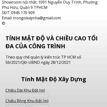
Showroom nội thất: 1091 Nguyễn Duy Trinh, Phường
Phú Hữu, Quận 9 TPHCM
SĐT: 0945 170 909
Email: trongoixaynha@gmail.com
©
TÍNH MẬT ĐỘ VÀ CHIỀU CAO TỐI
ĐA CỦA CÔNG TRÌNH
Theo quy chế quản lý kiến trúc TP HCM số
56/2021/QĐ-UBND ngày 28/12/2021
Tính Mật Độ Xây Dựng
Chiều Dài Khu Đất (m)
Chiều Rộng Khu Đất (m)