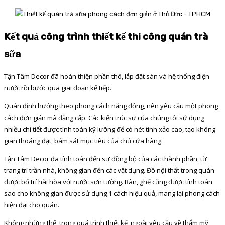
Kết quả công trình thiết kế thi công quán trà
sữa
Tận Tâm Decor đã hoàn thiện phần thô, lắp đặt sàn và hệ thống điện
nước rồi bước qua giai đoạn kế tiếp.
Quán định hướng theo phong cách năng động, nên yêu cầu một phong
cách đơn giản mà đẳng cấp. Các kiến trúc sư của chúng tôi sử dụng
nhiều chi tiết được tính toán kỹ lưỡng để có nét tinh xảo cao, tạo không
gian thoáng đạt, bám sát mục tiêu của chủ cửa hàng.
Tận Tâm Decor đã tính toán đến sự đồng bộ của các thành phần, từ
trang trí trần nhà, không gian đến các vật dụng. Đồ nội thất trong quán
được bố trí hài hòa với nước sơn tường. Bàn, ghế cũng được tính toán
sao cho không gian được sử dụng 1 cách hiệu quả, mang lại phong cách
hiện đại cho quán.
Không những thế, trong quá trình thiết kế, ngoài yêu cầu về thẩm mỹ,