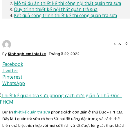
Mô tả dự án thiết kế thi công nội thất quán trà sữa
Quy trình thiết kế nội thất quán trà sữa
Kết quả công trình thiết kế thi công quán trà sữa
0
555
By
Kinhnghiemthietke
Tháng 3 29, 2022
Facebook
Twitter
Pinterest
WhatsApp
Dự án
thiết kế quán trà sữa
phong cách đơn giản ở Thủ Đức – TPHCM.
Đây là 1 quán trà sữa có hơn 50 loại đồ uống đặc trưng, và cách chế
biến khá biệt thích hợp với mọi sở thích và rất được lòng các thực khách.