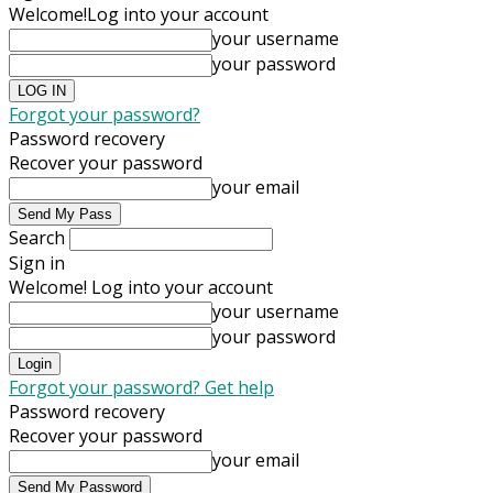
Welcome!
Log into your account
your username
your password
Forgot your password?
Password recovery
Recover your password
your email
Search
Sign in
Welcome! Log into your account
your username
your password
Forgot your password? Get help
Password recovery
Recover your password
your email