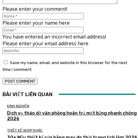
Please enter your comment!
Please enter your name here
You have entered an incorrect email address!
Please enter your email address here
Save my name, email, and website in this browser for the next
time I comment.
BÀI VIẾT LIÊN QUAN
KINH NGHIỆM
Dịch vụ tháo dỡ văn phòng hoàn trả mặt bằng nhanh chóng
2026
THIẾT KẾ SHOP KHÁC
30+ Mẫu thiết kế cửa hàng may đo thời trang lịch lãm 2026