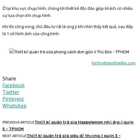
Ở tại khu vực chụp hình, chúng tôi thiết kế độc đáo giúp khách có nhiều
sự lựa chọn khi chụp hình.
Khi thi công xong, chủ đầu tư rất là ưng ý khi nhìn thấy kết quả, sau đây
là 1 số hình ảnh của công trình.
Kinhnghiemthietke.com
Share
Facebook
Twitter
Pinterest
WhatsApp
Thiết kế quán trà sữa Happylemon nhỏ đẹp ở quận
PREVIOUS ARTICLE
5 – TPHCM
Thiết kế quán trà sữa siêu dễ thương ở quận 3 –
NEXT ARTICLE