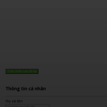
Tính chiều cao tối đa
Thông tin cá nhân
Họ và tên