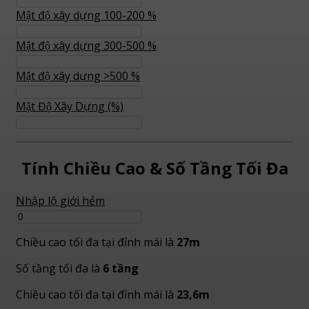
Mật độ xây dựng 100-200 %
Mật độ xây dựng 300-500 %
Mật độ xây dựng >500 %
Mật Độ Xây Dựng (%)
Tính Chiều Cao & Số Tầng Tối Đa
Nhập lộ giới hẻm
Chiều cao tối đa tại đỉnh mái là
27m
Số tầng tối đa là
6 tầng
Chiều cao tối đa tại đỉnh mái là
23,6m