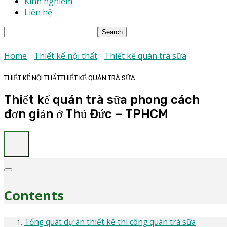
Kinh nghiệm
Liên hệ
Home
Thiết kế nội thất
Thiết kế quán trà sữa
THIẾT KẾ NỘI THẤT
THIẾT KẾ QUÁN TRÀ SỮA
Thiết kế quán trà sữa phong cách
đơn giản ở Thủ Đức – TPHCM
Contents
Tổng quát dự án thiết kế thi công quán trà sữa