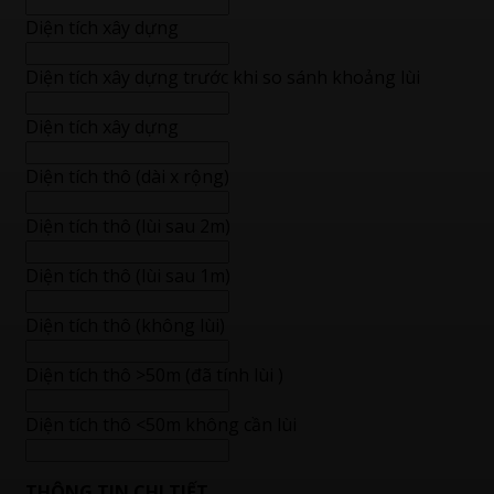
Diện tích xây dựng
Diện tích xây dựng trước khi so sánh khoảng lùi
Diện tích xây dựng
Diện tích thô (dài x rộng)
Diện tích thô (lùi sau 2m)
Diện tích thô (lùi sau 1m)
Diện tích thô (không lùi)
Diện tích thô >50m (đã tính lùi )
Diện tích thô <50m không cần lùi
THÔNG TIN CHI TIẾT