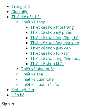
Trang chủ
Giới thiệu
Thiết kế nội thất
Thiết kế shop
Thiết kế shop thời trang
Thiết kế shop mỹ phẩm
Thiết kế cửa hàng đồng hồ
Thiết kế cửa hàng mắt kính
Thiết kế shop giày dép
Thiết kế shop túi xách
Thiết kế cửa hàng điện thoại
Thiết kế shop khác
Thiết kế nhà thuốc
Thiết kế spa
Thiết kế quán cafe
Thiết kế quán trà sữa
Kinh nghiệm
Liên hệ
Sign in