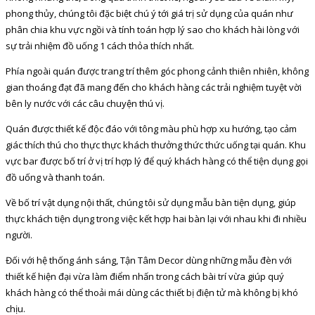
phong thủy, chúng tôi đặc biệt chú ý tới giá trị sử dụng của quán như
phân chia khu vực ngồi và tính toán hợp lý sao cho khách hài lòng với
sự trải nhiệm đồ uống 1 cách thỏa thích nhất.
Phía ngoài quán được trang trí thêm góc phong cảnh thiên nhiên, không
gian thoáng đạt đã mang đến cho khách hàng các trải nghiệm tuyệt vời
bên ly nước với các câu chuyện thú vị.
Quán được thiết kế độc đáo với tông màu phù hợp xu hướng, tạo cảm
giác thích thú cho thực thực khách thưởng thức thức uống tại quán. Khu
vực bar được bố trí ở vị trí hợp lý để quý khách hàng có thể tiện dụng gọi
đồ uống và thanh toán.
Về bố trí vật dụng nội thất, chúng tôi sử dụng mẫu bàn tiện dụng, giúp
thực khách tiện dụng trong việc kết hợp hai bàn lại với nhau khi đi nhiều
người.
Đối với hệ thống ánh sáng, Tận Tâm Decor dùng những mẫu đèn với
thiết kế hiện đại vừa làm điểm nhấn trong cách bài trí vừa giúp quý
khách hàng có thể thoải mái dùng các thiết bị điện tử mà không bị khó
chịu.