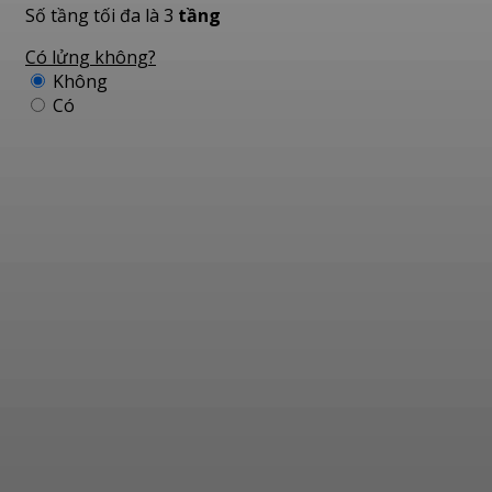
Số tầng tối đa là 3
tầng
Có lửng không?
Không
Có