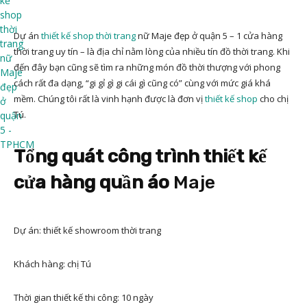
Dự án
thiết kế shop thời trang
nữ Maje đẹp ở quận 5 – 1 cửa hàng
thời trang uy tín – là địa chỉ nằm lòng của nhiều tín đồ thời trang. Khi
đến đây bạn cũng sẽ tìm ra những món đồ thời thượng với phong
cách rất đa dạng, “gi gỉ gì gi cái gì cũng có” cùng với mức giá khá
mềm. Chúng tôi rất là vinh hạnh được là đơn vị
thiết kế shop
cho chị
Tú.
Tổng quát công trình thiết kế
cửa hàng quần áo
Maje
Dự án: thiết kế showroom thời trang
Khách hàng: chị Tú
Thời gian thiết kế thi công: 10 ngày