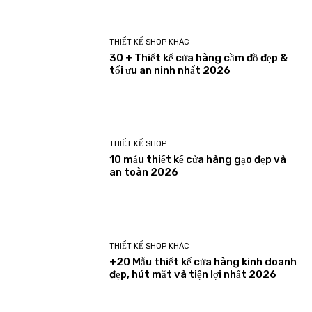
THIẾT KẾ SHOP KHÁC
30 + Thiết kế cửa hàng cầm đồ đẹp &
tối ưu an ninh nhất 2026
THIẾT KẾ SHOP
10 mẫu thiết kế cửa hàng gạo đẹp và
an toàn 2026
THIẾT KẾ SHOP KHÁC
+20 Mẫu thiết kế cửa hàng kinh doanh
đẹp, hút mắt và tiện lợi nhất 2026