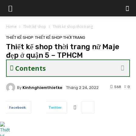
Home
Thiết kế shop
Thiết kế shop thời trang
THIẾT KẾ SHOP
THIẾT KẾ SHOP THỜI TRANG
Thiết kế shop thời trang nữ Maje
đẹp ở quận 5 – TPHCM
Contents
568
0
By
Kinhnghiemthietke
Tháng 2 24, 2022
Facebook
Twitter