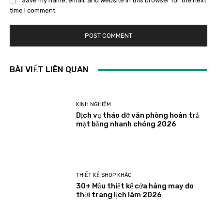
Save my name, email, and website in this browser for the next
time I comment.
BÀI VIẾT LIÊN QUAN
KINH NGHIỆM
Dịch vụ tháo dỡ văn phòng hoàn trả
mặt bằng nhanh chóng 2026
THIẾT KẾ SHOP KHÁC
30+ Mẫu thiết kế cửa hàng may đo
thời trang lịch lãm 2026