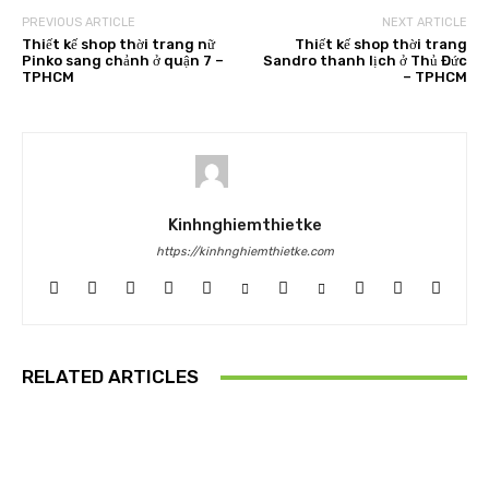
PREVIOUS ARTICLE
NEXT ARTICLE
Thiết kế shop thời trang nữ
Thiết kế shop thời trang
Pinko sang chảnh ở quận 7 –
Sandro thanh lịch ở Thủ Đức
TPHCM
– TPHCM
Kinhnghiemthietke
https://kinhnghiemthietke.com
RELATED ARTICLES