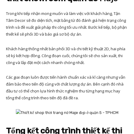
Trong khi tiếp nhận mong muốn và làm việc với khách hàng, Tận
Tâm Decor sẽ đo diện tích, mặt bằng từ đó đánh giá hiện trạng công
trình và đề xuất giải pháp thi công tối ưu nhất. Bước kế tiếp, bộ phận
thiết kế sẽ phối 3D và báo giá sơ bộ dự án.
Khách hàng thống nhất bản phối 3D và chi tiết kỹ thuật 2D, hai phía
sẽ ký kết hợp đồng. Công đoạn cuối, chúng tôi sẽ cho sản xuất, thi
công và lắp đặt một cách nhanh chóng nhất.
Các giai đoạn luôn được tiến hành chuẩn xác và kĩ càng nhưng vẫn
đảm bảo theo tiến độ cùng với chất lượng dự án. Bên cạnh đó nhà
đầu tư có thể chọn lựa hình thức nghiệm thu từng hạng mục hay
tổng thể công trình theo tiến độ đã đề ra.
Tổng kết công trình thiết kế thi