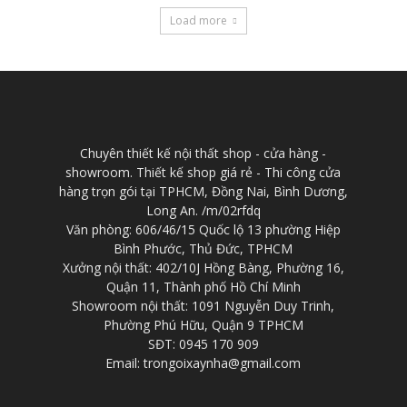
Load more
Chuyên thiết kế nội thất shop - cửa hàng -
showroom. Thiết kế shop giá rẻ - Thi công cửa
hàng trọn gói tại TPHCM, Đồng Nai, Bình Dương,
Long An. /m/02rfdq
Văn phòng: 606/46/15 Quốc lộ 13 phường Hiệp
Bình Phước, Thủ Đức, TPHCM
Xưởng nội thất: 402/10J Hồng Bàng, Phường 16,
Quận 11, Thành phố Hồ Chí Minh
Showroom nội thất: 1091 Nguyễn Duy Trinh,
Phường Phú Hữu, Quận 9 TPHCM
SĐT: 0945 170 909
Email: trongoixaynha@gmail.com