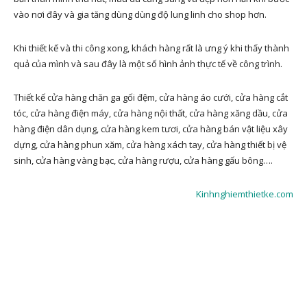
vào nơi đây và gia tăng dùng dùng độ lung linh cho shop hơn.
Khi thiết kế và thi công xong, khách hàng rất là ưng ý khi thấy thành
quả của mình và sau đây là một số hình ảnh thực tế về công trình.
Thiết kế cửa hàng chăn ga gối đệm, cửa hàng áo cưới, cửa hàng cắt
tóc, cửa hàng điện máy, cửa hàng nội thất, cửa hàng xăng dầu, cửa
hàng điện dân dụng, cửa hàng kem tươi, cửa hàng bán vật liệu xây
dựng, cửa hàng phun xăm, cửa hàng xách tay, cửa hàng thiết bị vệ
sinh, cửa hàng vàng bạc, cửa hàng rượu, cửa hàng gấu bông….
Kinhnghiemthietke.com