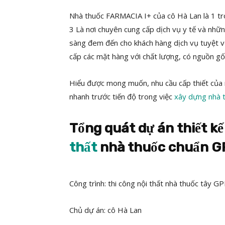
Nhà thuốc FARMACIA I+ của cô Hà Lan là 1 tro
3 Là nơi chuyên cung cấp dịch vụ y tế và nhữ
sàng đem đến cho khách hàng dịch vụ tuyệt v
cấp các mặt hàng với chất lượng, có nguồn gốc 
Hiểu được mong muốn, nhu cầu cấp thiết của
nhanh trước tiến độ trong việc
xây dựng nhà 
Tổng quát dự án thiết kế
thất
nhà thuốc chuẩn G
Công trình: thi công nội thất nhà thuốc tây G
Chủ dự án: cô Hà Lan