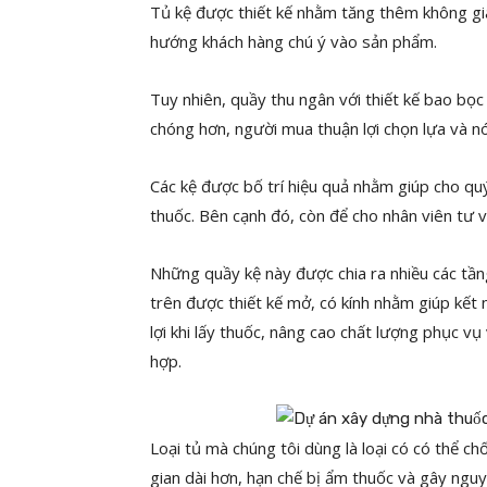
Tủ kệ được thiết kế nhằm tăng thêm không gian
hướng khách hàng chú ý vào sản phẩm.
Tuy nhiên, quầy thu ngân với thiết kế bao bọ
chóng hơn, người mua thuận lợi chọn lựa và nó
Các kệ được bố trí hiệu quả nhằm giúp cho qu
thuốc. Bên cạnh đó, còn để cho nhân viên tư v
Những quầy kệ này được chia ra nhiều các tầng
trên được thiết kế mở, có kính nhằm giúp kết 
lợi khi lấy thuốc, nâng cao chất lượng phục v
hợp.
Loại tủ mà chúng tôi dùng là loại có có thể c
gian dài hơn, hạn chế bị ẩm thuốc và gây ngu