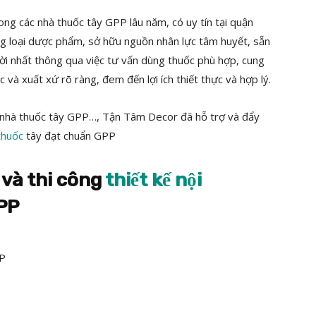
ng các nhà thuốc tây GPP lâu năm, có uy tín tại quận
ng loại dược phẩm, sở hữu nguồn nhân lực tâm huyết, sẵn
ời nhất thông qua việc tư vấn dùng thuốc phù hợp, cung
và xuất xứ rõ ràng, đem đến lợi ích thiết thực và hợp lý.
 nhà thuốc tây GPP…, Tận Tâm Decor đã hỗ trợ và đẩy
thuốc
tây đạt chuẩn GPP
 và thi công
thiết kế nội
PP
PP