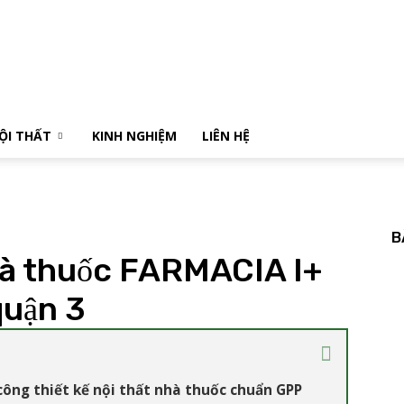
NỘI THẤT
KINH NGHIỆM
LIÊN HỆ
B
hà thuốc FARMACIA I+
quận 3
công thiết kế nội thất nhà thuốc chuẩn GPP