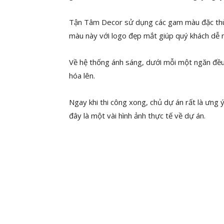
Tận Tâm Decor sử dụng các gam màu đặc thù 
màu này với logo đẹp mắt giúp quý khách dễ n
Về hệ thống ánh sáng, dưới mỗi một ngăn đều 
hóa lên.
Ngay khi thi công xong, chủ dự án rất là ưng ý
đây là một vài hình ảnh thực tế về dự án.