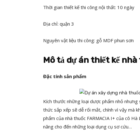
Thời gian thiết kế thi công nội thất: 10 ngày
Địa chỉ: quận 3
Nguyên vật liệu thi công: gỗ MDF phun sơn
Mô tả dự án thiết kế nh
Đặc tính sản phẩm
Kích thước những loại dược phẩm nhỏ nhưng số
thức sắp xếp sẽ dễ rối mắt, chính vì vậy mà khó
phẩm của nhà thuốc FARMACIA I+ của cô Hà L
năng cho đến những loại dụng cụ sơ cứu…