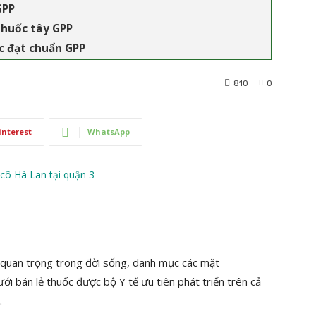
GPP
thuốc tây GPP
c đạt chuẩn GPP
810
0
interest
WhatsApp
quan trọng trong đời sống, danh mục các mặt
ới bán lẻ thuốc được bộ Y tế ưu tiên phát triển trên cả
.