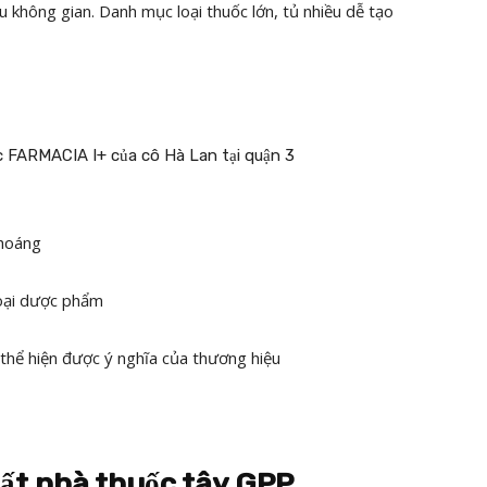
u không gian. Danh mục loại thuốc lớn, tủ nhiều dễ tạo
thoáng
loại dược phẩm
thể hiện được ý nghĩa của thương hiệu
hất nhà thuốc tây GPP