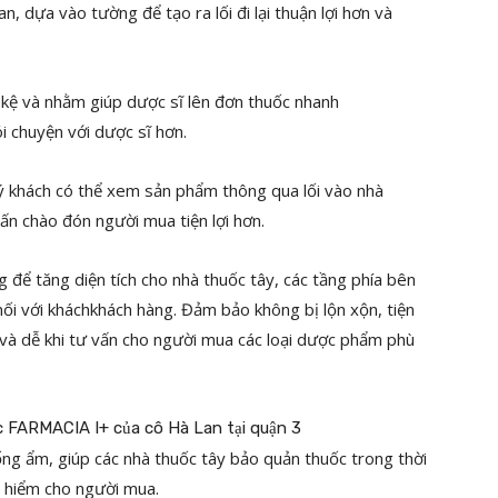
, dựa vào tường để tạo ra lối đi lại thuận lợi hơn và
c kệ và nhằm giúp dược sĩ lên đơn thuốc nhanh
i chuyện với dược sĩ hơn.
ý khách có thể xem sản phẩm thông qua lối vào nhà
ấn chào đón người mua tiện lợi hơn.
 để tăng diện tích cho nhà thuốc tây, các tầng phía bên
nối với kháchkhách hàng. Đảm bảo không bị lộn xộn, tiện
ụ và dễ khi tư vấn cho người mua các loại dược phẩm phù
hống ẩm, giúp các nhà thuốc tây bảo quản thuốc trong thời
y hiểm cho người mua.