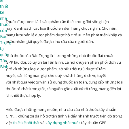
Thuốc được xem là 1 sản phẩm cần thiết trong đời sống hiện
nay, danh sách các loại thuốc lên đến hàng chục nghìn. Cho nên,
mạng lưới bán lẻ dược phẩm được bộ Y tế ưu tiên phát triển khắp cả
nước nhằm giải quyết được nhu cầu của người dân.
Nhà thuốc của Bác Trọng là 1 trong những nhà thuốc đạt chuẩn
GPP lâu đời, có uy tín tại Tân Bình. Là nơi chuyên phân phối dịch vụ
y tế và những loại dược phẩm, sở hữu đội ngũ dược sĩ tâm
huyết, sẵn lòng mang lại cho quý khách hàng dịch vụ tuyệt
vời nhất qua việc tư vấn sử dụng thuốc an toàn, cung cấp những loại
thuốc có chất lượng tốt, có nguồn gốc xuất xứ rõ ràng, mang đến lợi
ích thiết thực, hợp lý.
Hiểu được những mong muốn, nhu cầu của nhà thuốc tây chuẩn
GPP…, chúng tôi đã hỗ trợ tận tình và đẩy nhanh trước tiến độ trong
việc
thiết kế nội thất
và
xây dựng nhà thuốc
tây chuẩn GPP