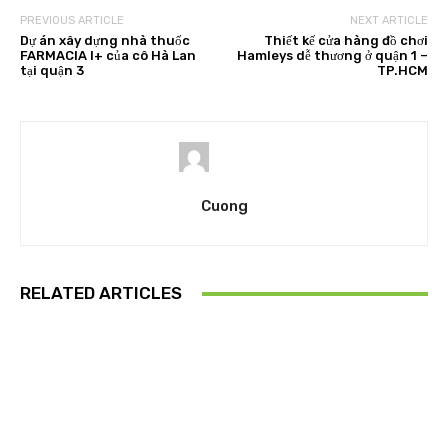
PREVIOUS ARTICLE
NEXT ARTICLE
Dự án xây dựng nhà thuốc
Thiết kế cửa hàng đồ chơi
FARMACIA I+ của cô Hà Lan
Hamleys dễ thương ở quận 1 –
tại quận 3
TP.HCM
Cuong
RELATED ARTICLES