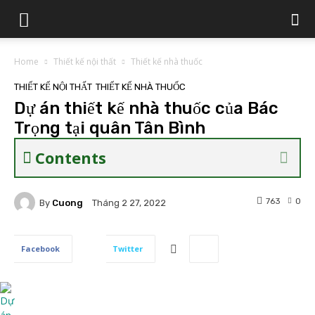
Home
Thiết kế nội thất
Thiết kế nhà thuốc
THIẾT KẾ NỘI THẤT
THIẾT KẾ NHÀ THUỐC
Dự án thiết kế nhà thuốc của Bác
Trọng tại quân Tân Bình
Contents
763
0
By
Cuong
Tháng 2 27, 2022
Facebook
Twitter