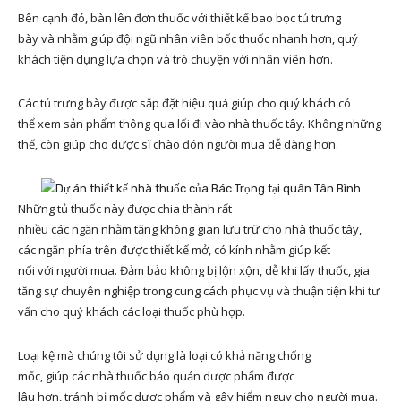
Bên cạnh đó, bàn lên đơn thuốc với thiết kế bao bọc tủ trưng
bày và nhằm giúp đội ngũ nhân viên bốc thuốc nhanh hơn, quý
khách tiện dụng lựa chọn và trò chuyện với nhân viên hơn.
Các tủ trưng bày được sắp đặt hiệu quả giúp cho quý khách có
thể xem sản phẩm thông qua lối đi vào nhà thuốc tây. Không những
thế, còn giúp cho dược sĩ chào đón người mua dễ dàng hơn.
Những tủ thuốc này được chia thành rất
nhiều các ngăn nhằm tăng không gian lưu trữ cho nhà thuốc tây,
các ngăn phía trên được thiết kế mở, có kính nhằm giúp kết
nối với người mua. Đảm bảo không bị lộn xộn, dễ khi lấy thuốc, gia
tăng sự chuyên nghiệp trong cung cách phục vụ và thuận tiện khi tư
vấn cho quý khách các loại thuốc phù hợp.
Loại kệ mà chúng tôi sử dụng là loại có khả năng chống
mốc, giúp các nhà thuốc bảo quản dược phẩm được
lâu hơn, tránh bị mốc dược phẩm và gây hiểm nguy cho người mua.