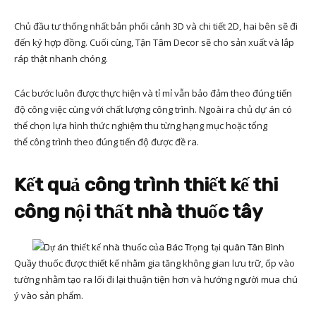
Chủ đầu tư thống nhất bản phối cảnh 3D và chi tiết 2D, hai bên sẽ đi
đến ký hợp đồng. Cuối cùng, Tận Tâm Decor sẽ cho sản xuất và lắp
ráp thật nhanh chóng.
Các bước luôn được thực hiện và tỉ mỉ vẫn bảo đảm theo đúng tiến
độ công việc cùng với chất lượng công trình. Ngoài ra chủ dự án có
thể chọn lựa hình thức nghiệm thu từng hạng mục hoặc tổng
thể công trình theo đúng tiến độ được đề ra.
Kết quả công trình thiết kế thi
công nội thất nhà thuốc tây
Quầy thuốc được thiết kế nhằm gia tăng không gian lưu trữ, ốp vào
tường nhằm tạo ra lối đi lại thuận tiện hơn và hướng người mua chú
ý vào sản phẩm.