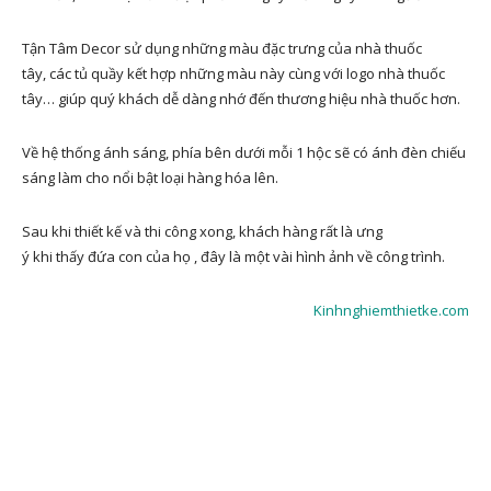
Tận Tâm Decor sử dụng những màu đặc trưng của nhà thuốc
tây, các tủ quầy kết hợp những màu này cùng với logo nhà thuốc
tây… giúp quý khách dễ dàng nhớ đến thương hiệu nhà thuốc hơn.
Về hệ thống ánh sáng, phía bên dưới mỗi 1 hộc sẽ có ánh đèn chiếu
sáng làm cho nổi bật loại hàng hóa lên.
Sau khi thiết kế và thi công xong, khách hàng rất là ưng
ý khi thấy đứa con của họ , đây là một vài hình ảnh về công trình.
Kinhnghiemthietke.com