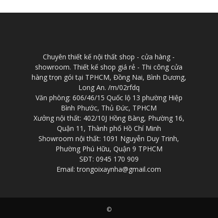
Chuyên thiết kế nội thất shop - cửa hàng -
showroom. Thiết kế shop giá rẻ - Thi công cửa
hàng trọn gói tại TPHCM, Đồng Nai, Bình Dương,
Long An. /m/02rfdq
Văn phòng: 606/46/15 Quốc lộ 13 phường Hiệp
Bình Phước, Thủ Đức, TPHCM
Xưởng nội thất: 402/10J Hồng Bàng, Phường 16,
Quận 11, Thành phố Hồ Chí Minh
Showroom nội thất: 1091 Nguyễn Duy Trinh,
Phường Phú Hữu, Quận 9 TPHCM
SĐT: 0945 170 909
Email: trongoixaynha@gmail.com
©