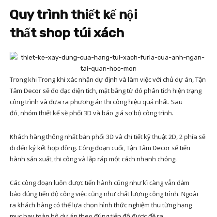
Quy trình thiết kế nội
thất shop túi xách
Trong khi Trong khi xác nhận dự định và làm việc với chủ dự án, Tận
Tâm Decor sẽ đo đạc diện tích, mặt bằng từ đó phân tích hiện trạng
công trình và đưa ra phương án thi công hiệu quả nhất. Sau
đó, nhóm thiết kế sẽ phối 3D và báo giá sơ bộ công trình.
Khách hàng thống nhất bản phối 3D và chi tiết kỹ thuật 2D, 2 phía sẽ
đi đến ký kết hợp đồng. Công đoạn cuối, Tận Tâm Decor sẽ tiến
hành sản xuất, thi công và lắp ráp một cách nhanh chóng.
Các công đoạn luôn được tiến hành cũng như kĩ càng vẫn đảm
bảo đúng tiến độ công việc cũng như chất lượng công trình. Ngoài
ra khách hàng có thể lựa chọn hình thức nghiệm thu từng hạng
mục hay toàn bộ dự án theo đúng tiến độ được đề ra.