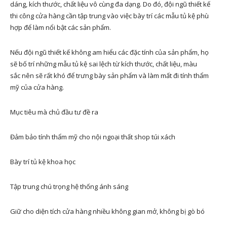
dáng, kích thước, chất liệu vô cùng đa dạng. Do đó, đội ngũ thiết kế
thi công cửa hàng cần tập trung vào việc bày trí các mẫu tủ kệ phù
hợp để làm nổi bật các sản phẩm.
Nếu đội ngũ thiết kế không am hiểu các đặc tính của sản phẩm, họ
sẽ bố trí những mẫu tủ kệ sai lệch từ kích thước, chất liệu, màu
sắc nên sẽ rất khó để trưng bày sản phẩm và làm mất đi tính thẩm
mỹ của cửa hàng.
Mục tiêu mà chủ đầu tư đề ra
Đảm bảo tính thẩm mỹ cho nội ngoại thất shop túi xách
Bày trí tủ kệ khoa học
Tập trung chú trọng hệ thống ánh sáng
Giữ cho diện tích cửa hàng nhiều không gian mở, không bị gò bó