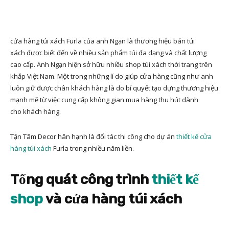
cửa hàng túi xách Furla của anh Ngạn là thương hiệu bán túi
xách được biết đến về nhiều sản phẩm túi đa dạng và chất lượng
cao cấp. Anh Ngạn hiện sở hữu nhiều shop túi xách thời trang trên
khắp Việt Nam. Một trong những lí do giúp cửa hàng cũng như anh
luôn giữ được chân khách hàng là do bí quyết tạo dựng thương hiệu
mạnh mẽ từ việc cung cấp không gian mua hàng thu hút dành
cho khách hàng.
Tận Tâm Decor hân hạnh là đối tác thi công cho dự án
thiết kế cửa
hàng túi xách
Furla trong nhiều năm liền.
Tổng quát công trình
thiết kế
shop
và cửa hàng túi xách