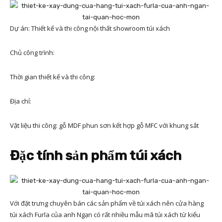
Dự án: Thiết kế và thi công nội thất showroom túi xách
Chủ công trình:
Thời gian thiết kế và thi công:
Địa chỉ:
Vật liệu thi công: gỗ MDF phun sơn kết hợp gỗ MFC với khung sắt
Đặc tính sản phẩm túi xách
Với đặt trưng chuyên bán các sản phẩm về túi xách nên cửa hàng
túi xách Furla của anh Ngạn có rất nhiều mẫu mã túi xách từ kiểu