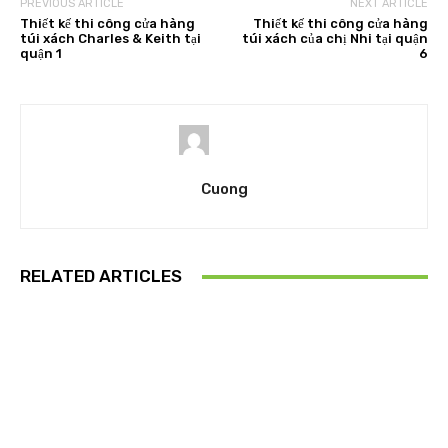
PREVIOUS ARTICLE
NEXT ARTICLE
Thiết kế thi công cửa hàng
Thiết kế thi công cửa hàng
túi xách Charles & Keith tại
túi xách của chị Nhi tại quận
quận 1
6
Cuong
RELATED ARTICLES