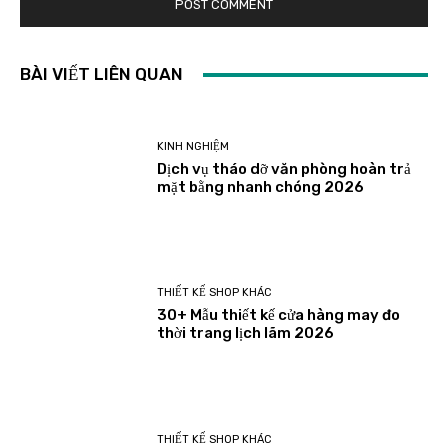
BÀI VIẾT LIÊN QUAN
KINH NGHIỆM
Dịch vụ tháo dỡ văn phòng hoàn trả
mặt bằng nhanh chóng 2026
THIẾT KẾ SHOP KHÁC
30+ Mẫu thiết kế cửa hàng may đo
thời trang lịch lãm 2026
THIẾT KẾ SHOP KHÁC