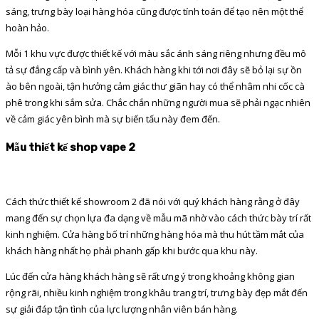
sáng, trưng bày loại hàng hóa cũng được tính toán để tạo nên một thể
hoàn hảo.
Mỗi 1 khu vực được thiết kế với màu sắc ánh sáng riêng nhưng đều mô
tả sự đẳng cấp và bình yên. Khách hàng khi tới nơi đây sẽ bỏ lại sự ồn
ào bên ngoài, tận hưởng cảm giác thư giãn hay có thể nhâm nhi cốc cà
phê trong khi sắm sửa. Chắc chắn những người mua sẽ phải ngạc nhiên
về cảm giác yên bình mà sự biến tấu này đem đến.
Mẫu thiết kế shop vape 2
Cách thức thiết kế showroom 2 đã nói với quý khách hàng rằng ở đây
mang đến sự chọn lựa đa dạng về mẫu mã nhờ vào cách thức bày trí rất
kinh nghiệm. Cửa hàng bố trí những hàng hóa mà thu hút tầm mắt của
khách hàng nhất họ phải phanh gấp khi bước qua khu này.
Lúc đến cửa hàng khách hàng sẽ rất ưng ý trong khoảng không gian
rộng rãi, nhiều kinh nghiệm trong khâu trang trí, trưng bày đẹp mắt đến
sự giải đáp tận tình của lực lượng nhân viên bán hàng.