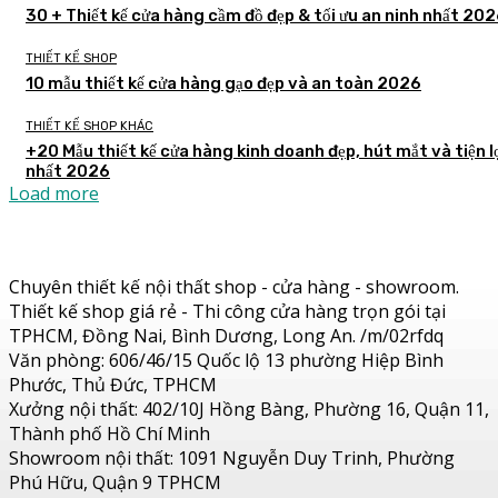
30 + Thiết kế cửa hàng cầm đồ đẹp & tối ưu an ninh nhất 20
THIẾT KẾ SHOP
10 mẫu thiết kế cửa hàng gạo đẹp và an toàn 2026
THIẾT KẾ SHOP KHÁC
+20 Mẫu thiết kế cửa hàng kinh doanh đẹp, hút mắt và tiện l
nhất 2026
Load more
Chuyên thiết kế nội thất shop - cửa hàng - showroom.
Thiết kế shop giá rẻ - Thi công cửa hàng trọn gói tại
TPHCM, Đồng Nai, Bình Dương, Long An. /m/02rfdq
Văn phòng: 606/46/15 Quốc lộ 13 phường Hiệp Bình
Phước, Thủ Đức, TPHCM
Xưởng nội thất: 402/10J Hồng Bàng, Phường 16, Quận 11,
Thành phố Hồ Chí Minh
Showroom nội thất: 1091 Nguyễn Duy Trinh, Phường
Phú Hữu, Quận 9 TPHCM