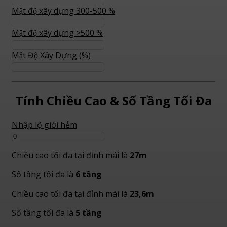
Mật độ xây dựng 300-500 %
Mật độ xây dựng >500 %
Mật Độ Xây Dựng (%)
Tính Chiều Cao & Số Tầng Tối Đa
Nhập lộ giới hẻm
Chiều cao tối đa tại đỉnh mái là
27m
Số tầng tối đa là
6 tầng
Chiều cao tối đa tại đỉnh mái là
23,6m
Số tầng tối đa là
5 tầng