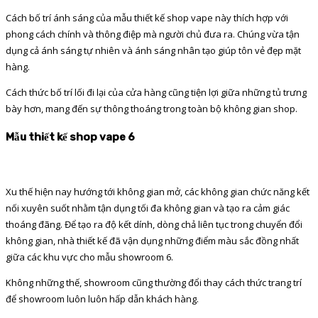
Cách bố trí ánh sáng của mẫu thiết kế shop vape này thích hợp với
phong cách chính và thông điệp mà người chủ đưa ra. Chúng vừa tận
dụng cả ánh sáng tự nhiên và ánh sáng nhân tạo giúp tôn vẻ đẹp mặt
hàng.
Cách thức bố trí lối đi lại của cửa hàng cũng tiện lợi giữa những tủ trưng
bày hơn, mang đến sự thông thoáng trong toàn bộ không gian shop.
Mẫu thiết kế shop vape 6
Xu thế hiện nay hướng tới không gian mở, các không gian chức năng kết
nối xuyên suốt nhằm tận dụng tối đa không gian và tạo ra cảm giác
thoáng đãng. Để tạo ra độ kết dính, dòng chả liên tục trong chuyển đổi
không gian, nhà thiết kế đã vận dụng những điểm màu sắc đồng nhất
giữa các khu vực cho mẫu showroom 6.
Không những thế, showroom cũng thường đổi thay cách thức trang trí
để showroom luôn luôn hấp dẫn khách hàng.