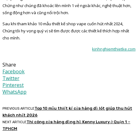
Chừng như chúng đã khoác lên mình 1 vẻ ngoài khác, nghệ thuật hơn,
sống động hơn và cũng nổi trội hơn.
Sau khi tham khảo 10 mẫu thiết kế shop vape cuốn hút nhất 2024,
Chúng tôi hy vọng quý vị sẽ tìm được được các thiết kế thích hợp nhất
cho mình.
kinhnghiemthietke.com
Share
Facebook
Twitter
Pinterest
WhatsApp
Top 10 mẫu thiết kế cửa hàng đồ lót giúp thu hút
PREVIOUS ARTICLE
khách nhất 2026
Thi công cửa hàng đồng hồ Kenny Luxury ở Quận 1 –
NEXT ARTICLE
TPHCM