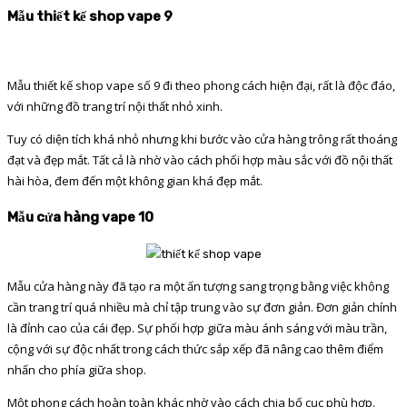
Mẫu thiết kế shop vape 9
Mẫu thiết kế shop vape số 9 đi theo phong cách hiện đại, rất là độc đáo,
với những đồ trang trí nội thất nhỏ xinh.
Tuy có diện tích khá nhỏ nhưng khi bước vào cửa hàng trông rất thoáng
đạt và đẹp mắt. Tất cả là nhờ vào cách phối hợp màu sắc với đồ nội thất
hài hòa, đem đến một không gian khá đẹp mắt.
Mẫu cửa hàng vape 10
Mẫu cửa hàng này đã tạo ra một ấn tượng sang trọng bằng việc không
cần trang trí quá nhiều mà chỉ tập trung vào sự đơn giản. Đơn giản chính
là đỉnh cao của cái đẹp. Sự phối hợp giữa màu ánh sáng với màu trần,
cộng với sự độc nhất trong cách thức sắp xếp đã nâng cao thêm điểm
nhấn cho phía giữa shop.
Một phong cách hoàn toàn khác nhờ vào cách chia bố cục phù hợp.