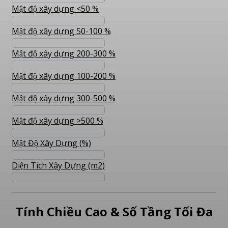
Mật độ xây dựng <50 %
Mật độ xây dựng 50-100 %
Mật độ xây dựng 200-300 %
Mật độ xây dựng 100-200 %
Mật độ xây dựng 300-500 %
Mật độ xây dựng >500 %
Mật Độ Xây Dựng (%)
Diện Tích Xây Dựng (m2)
Tính Chiều Cao & Số Tầng Tối Đa