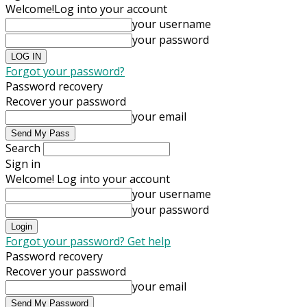
Welcome!
Log into your account
your username
your password
Forgot your password?
Password recovery
Recover your password
your email
Search
Sign in
Welcome! Log into your account
your username
your password
Forgot your password? Get help
Password recovery
Recover your password
your email