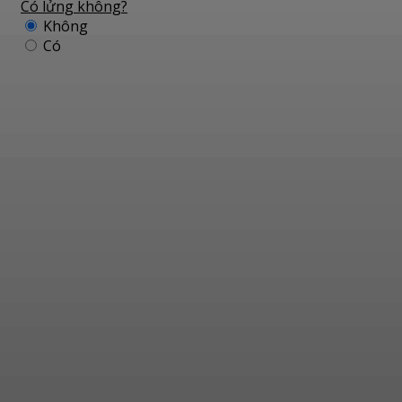
Có lửng không?
Không
Có