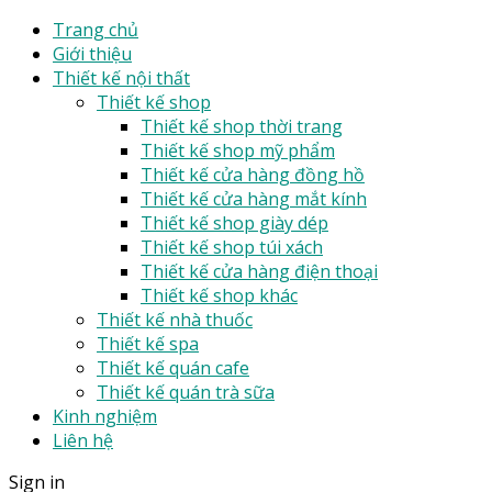
Trang chủ
Giới thiệu
Thiết kế nội thất
Thiết kế shop
Thiết kế shop thời trang
Thiết kế shop mỹ phẩm
Thiết kế cửa hàng đồng hồ
Thiết kế cửa hàng mắt kính
Thiết kế shop giày dép
Thiết kế shop túi xách
Thiết kế cửa hàng điện thoại
Thiết kế shop khác
Thiết kế nhà thuốc
Thiết kế spa
Thiết kế quán cafe
Thiết kế quán trà sữa
Kinh nghiệm
Liên hệ
Sign in