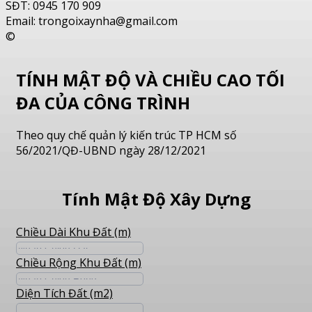
SĐT: 0945 170 909
Email: trongoixaynha@gmail.com
©
TÍNH MẬT ĐỘ VÀ CHIỀU CAO TỐI
ĐA CỦA CÔNG TRÌNH
Theo quy chế quản lý kiến trúc TP HCM số
56/2021/QĐ-UBND ngày 28/12/2021
Tính Mật Độ Xây Dựng
Chiều Dài Khu Đất (m)
Chiều Rộng Khu Đất (m)
Diện Tích Đất (m2)