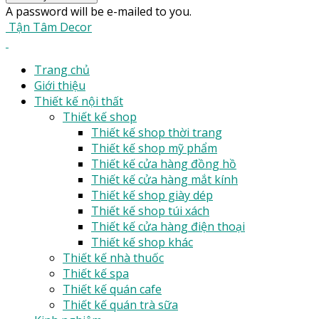
A password will be e-mailed to you.
Tận Tâm Decor
Trang chủ
Giới thiệu
Thiết kế nội thất
Thiết kế shop
Thiết kế shop thời trang
Thiết kế shop mỹ phẩm
Thiết kế cửa hàng đồng hồ
Thiết kế cửa hàng mắt kính
Thiết kế shop giày dép
Thiết kế shop túi xách
Thiết kế cửa hàng điện thoại
Thiết kế shop khác
Thiết kế nhà thuốc
Thiết kế spa
Thiết kế quán cafe
Thiết kế quán trà sữa