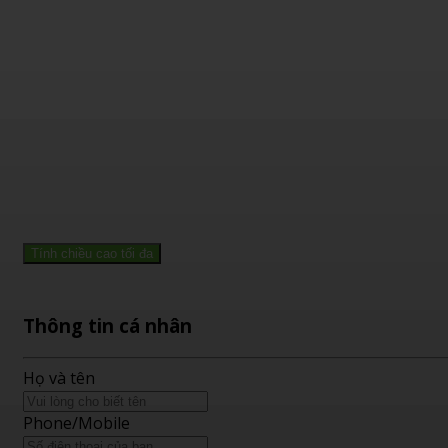
Tính chiều cao tối đa
Thông tin cá nhân
Họ và tên
Phone/Mobile