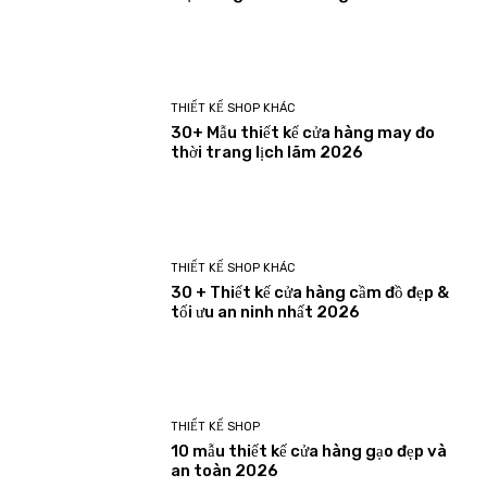
THIẾT KẾ SHOP KHÁC
30+ Mẫu thiết kế cửa hàng may đo
thời trang lịch lãm 2026
THIẾT KẾ SHOP KHÁC
30 + Thiết kế cửa hàng cầm đồ đẹp &
tối ưu an ninh nhất 2026
THIẾT KẾ SHOP
10 mẫu thiết kế cửa hàng gạo đẹp và
an toàn 2026