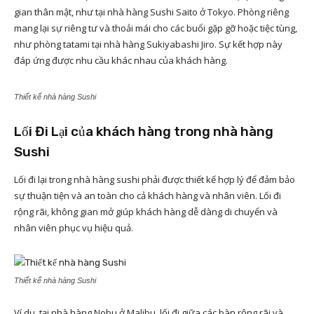
gian thân mật, như tại nhà hàng Sushi Saito ở Tokyo. Phòng riêng
mang lại sự riêng tư và thoải mái cho các buổi gặp gỡ hoặc tiệc tùng,
như phòng tatami tại nhà hàng Sukiyabashi Jiro. Sự kết hợp này
đáp ứng được nhu cầu khác nhau của khách hàng.
Thiết kế nhà hàng Sushi
Lối Đi Lại của khách hàng trong nhà hàng
Sushi
Lối đi lại trong nhà hàng sushi phải được thiết kế hợp lý để đảm bảo
sự thuận tiện và an toàn cho cả khách hàng và nhân viên. Lối đi
rộng rãi, không gian mở giúp khách hàng dễ dàng di chuyển và
nhân viên phục vụ hiệu quả.
Thiết kế nhà hàng Sushi
Ví dụ, tại nhà hàng Nobu ở Malibu, lối đi giữa các bàn rộng rãi và