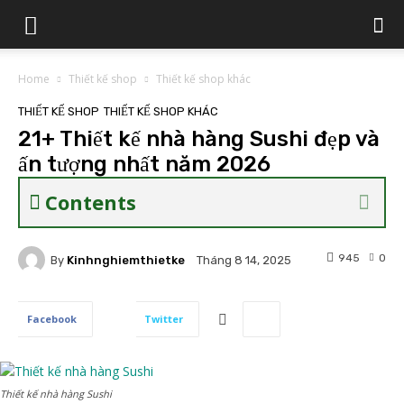
Home
Thiết kế shop
Thiết kế shop khác
THIẾT KẾ SHOP
THIẾT KẾ SHOP KHÁC
21+ Thiết kế nhà hàng Sushi đẹp và
ấn tượng nhất năm 2026
Contents
945
0
By
Kinhnghiemthietke
Tháng 8 14, 2025
Facebook
Twitter
Thiết kế nhà hàng Sushi