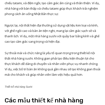
chiếu tatami, và đệm ngồi, tạo cảm giác ấm cúng và thân thiện. Ví dụ,
nhà hàng với bàn thấp và chiếu tatami giúp thực khách trải nghiệm
phong cách ăn uống Nhật Bản thực sự.
Ngược lại, nội thất hiện đại thường sử dụng vật liệu kim loại và kính,
với ghế ngồi cao và bàn ăn tiện nghi, mang lại cảm giác sạch sẽ và
thanh lịch. Ví dụ, một nhà hàng sushi với quầy bar bằng kính và ghế
cao tạo cảm giác sang trọng và hiện đại.
Sự thoải mái và chức năng là yếu tố quan trọng trong thiết kế nội
thất nhà hàng sushi. Không gian phải tạo điều kiện thuận lợi cho
thực khách dễ dàng di chuyển và nhân viên phục vụ nhanh chóng.
Ví dụ, việc bố trí bàn ăn không quá gần nhau sẽ tạo không gian thoải
mái cho khách và giúp nhân viên làm việc hiệu quả hơn.
Thiết kế nhà hàng Sushi
Các mẫu thiết kế nhà hàng