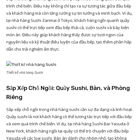
trình chế biến. Điều này không chỉ tạo ra sự tương tác giữa đầu bếp
và khách hàng mà còn tăng cường sự tin tưởng và minh bạch. Ví dụ,
tại nhà hàng Sushi Zanmai ở Tokyo, khách hàng ngồi quanh quầy
sushi có thể trực tiếp xem đầu bếp thái cá, cuộn sushi và bày biện
món ăn. Điều này giúp khách hàng thấy được sự tươi ngon của
nguyên liệu và kỹ thuật điêu luyện của đầu bếp, tạo thêm phần hấp
dẫn cho trải nghiệm ẩm thực.
Thiết kế nhà hàng Sushi
Sắp Xếp Chỗ Ngồi: Quầy Sushi, Bàn, và Phòng
Riêng
Sắp xếp chỗ ngồi trong nhà hàng sushi cần sự đa dạng và linh hoạt.
Quầy sushi là nơi khách hàng có thể tương tác trực tiếp với đầu bếp
và xem quá trình chế biến. Ví dụ, tại nhà hàng Sushi Bar Yasuda ở
New York, khách hàng ngồi tại quầy có thể trò chuyện với đầu bếp
Yasuda về các loại sushi. Bàn ăn dành cho nhóm nhỏ, tạo không