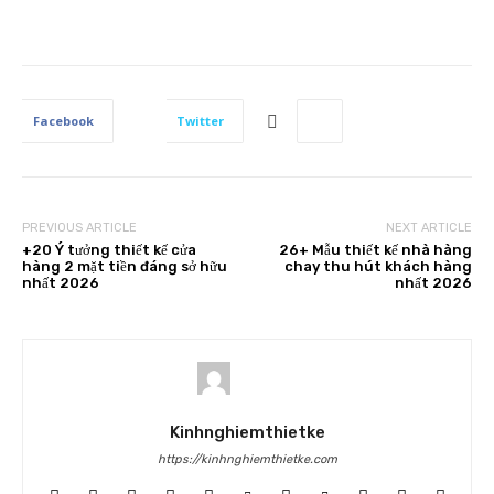
Facebook
Twitter
PREVIOUS ARTICLE
NEXT ARTICLE
+20 Ý tưởng thiết kế cửa
26+ Mẫu thiết kế nhà hàng
hàng 2 mặt tiền đáng sở hữu
chay thu hút khách hàng
nhất 2026
nhất 2026
Kinhnghiemthietke
https://kinhnghiemthietke.com