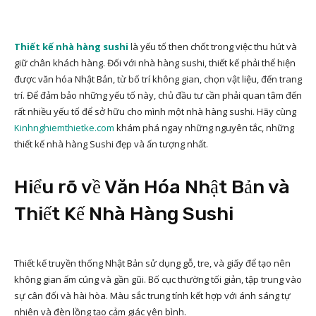
Thiết kế nhà hàng sushi
là yếu tố then chốt trong việc thu hút và
giữ chân khách hàng. Đối với nhà hàng sushi, thiết kế phải thể hiện
được văn hóa Nhật Bản, từ bố trí không gian, chọn vật liệu, đến trang
trí. Để đảm bảo những yếu tố này, chủ đầu tư cần phải quan tâm đến
rất nhiều yếu tố để sở hữu cho mình một nhà hàng sushi. Hãy cùng
Kinhnghiemthietke.com
khám phá ngay những nguyên tắc, những
thiết kế nhà hàng Sushi đẹp và ấn tượng nhất.
Hiểu rõ về Văn Hóa Nhật Bản và
Thiết Kế Nhà Hàng Sushi
Thiết kế truyền thống Nhật Bản sử dụng gỗ, tre, và giấy để tạo nên
không gian ấm cúng và gần gũi. Bố cục thường tối giản, tập trung vào
sự cân đối và hài hòa. Màu sắc trung tính kết hợp với ánh sáng tự
nhiên và đèn lồng tạo cảm giác yên bình.