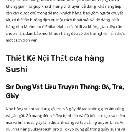
không gian mở giúp khách hàng di chuyển dễ dàng. Khả năng tiếp
cận cần được chú trọng để mọi khách hàng, bao gồm người khuyết
tật, có thể tận hưởng dịch vụ một cách thoải mái và dễ dàng. Nhà
hàng như Morimoto ở Philadelphia có lối đi và không gian tiếp cận
cho xe lăn, đảm bảo mọi khách hàng đều có thể trải nghiệm ẩm thực
một cách trọn vẹn.
Thiết Kế Nội Thất cửa hàng
Sushi
Sử Dụng Vật Liệu Truyền Thống: Gỗ, Tre,
Giấy
Nhà hàng sushi sử dụng gỗ, tre, và giấy để tạo không gian ấm cúng
và gần gũi. Gỗ mang đến vẻ đẹp tự nhiên và độ bền, tre tạo sự mềm
mại và linh hoạt, giấy làm dịu ánh sáng và tạo cảm giác yên bình. Ví
dụ, nhà hàng Sukiyabashi Jiro ở Tokyo dùng gỗ trong quầy sushi và