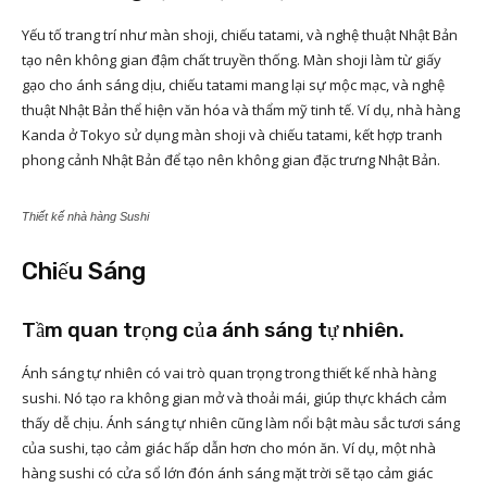
Yếu tố trang trí như màn shoji, chiếu tatami, và nghệ thuật Nhật Bản
tạo nên không gian đậm chất truyền thống. Màn shoji làm từ giấy
gạo cho ánh sáng dịu, chiếu tatami mang lại sự mộc mạc, và nghệ
thuật Nhật Bản thể hiện văn hóa và thẩm mỹ tinh tế. Ví dụ, nhà hàng
Kanda ở Tokyo sử dụng màn shoji và chiếu tatami, kết hợp tranh
phong cảnh Nhật Bản để tạo nên không gian đặc trưng Nhật Bản.
Thiết kế nhà hàng Sushi
Chiếu Sáng
Tầm quan trọng của ánh sáng tự nhiên.
Ánh sáng tự nhiên có vai trò quan trọng trong thiết kế nhà hàng
sushi. Nó tạo ra không gian mở và thoải mái, giúp thực khách cảm
thấy dễ chịu. Ánh sáng tự nhiên cũng làm nổi bật màu sắc tươi sáng
của sushi, tạo cảm giác hấp dẫn hơn cho món ăn. Ví dụ, một nhà
hàng sushi có cửa sổ lớn đón ánh sáng mặt trời sẽ tạo cảm giác