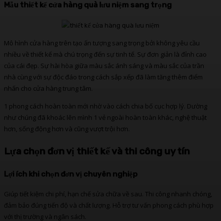
Mẫu thiết kế cửa hàng quà lưu niệm sang trọng
Mô hình cửa hàng trên tạo ấn tượng sang trọng bởi không yêu cầu
nhiều về thiết kế mà chú trọng đến sự tinh tế. Sự đơn giản là đỉnh cao
của cái đẹp. Sự hài hòa giữa màu sắc ánh sáng và màu sắc của trần
nhà cùng với sự độc đáo trong cách sắp xếp đã làm tăng thêm điểm
nhấn cho cửa hàng trung tâm.
1 phong cách hoàn toàn mới nhờ vào cách chia bố cục hợp lý. Dường
như chúng đã khoác lên mình 1 vẻ ngoài hoàn toàn khác, nghệ thuật
hơn, sống động hơn và cũng vượt trội hơn.
Lựa chọn đơn vị thiết kế và thi công uy tín
Lợi ích khi chọn đơn vị chuyên nghiệp
Giúp tiết kiệm chi phí, hạn chế sửa chữa về sau. Thi công nhanh chóng,
đảm bảo đúng tiến độ và chất lượng. Hỗ trợ tư vấn phong cách phù hợp
với thị trường và ngân sách.