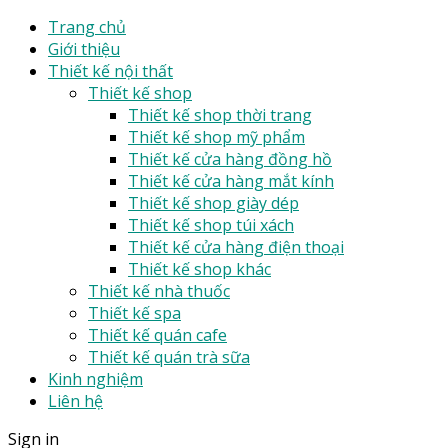
Trang chủ
Giới thiệu
Thiết kế nội thất
Thiết kế shop
Thiết kế shop thời trang
Thiết kế shop mỹ phẩm
Thiết kế cửa hàng đồng hồ
Thiết kế cửa hàng mắt kính
Thiết kế shop giày dép
Thiết kế shop túi xách
Thiết kế cửa hàng điện thoại
Thiết kế shop khác
Thiết kế nhà thuốc
Thiết kế spa
Thiết kế quán cafe
Thiết kế quán trà sữa
Kinh nghiệm
Liên hệ
Sign in