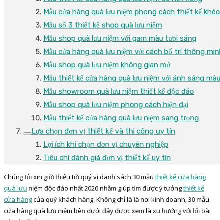
Mẫu cửa hàng quà lưu niệm phong cách thiết kế khéo
Mẫu số 3 thiết kế shop quà lưu niệm
Mẫu shop quà lưu niệm với gam màu tươi sáng
Mẫu cửa hàng quà lưu niệm với cách bố trí thông min
Mẫu shop quà lưu niệm không gian mở
Mẫu thiết kế cửa hàng quà lưu niệm với ánh sáng mà
Mẫu showroom quà lưu niệm thiết kế độc đáo
Mẫu shop quà lưu niệm phong cách hiện đại
Mẫu thiết kế cửa hàng quà lưu niệm sang trọng
Lựa chọn đơn vị thiết kế và thi công uy tín
Lợi ích khi chọn đơn vị chuyên nghiệp
Tiêu chí đánh giá đơn vị thiết kế uy tín
Chúng tôi xin giới thiệu tới quý vị danh sách 30 mẫu
thiết kế cửa hàng
quà lưu
niệm độc đáo nhất 2026 nhằm giúp tìm được ý tưởng
thiết kế
cửa hàng
của quý khách hàng. Không chỉ là là nơi kinh doanh, 30 mẫu
cửa hàng quà lưu niệm bên dưới đây được xem là xu hướng với lối bài