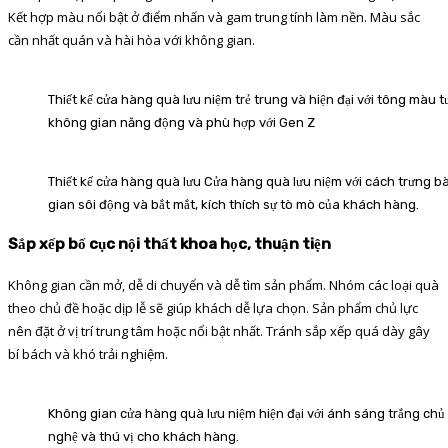
Kết hợp màu nổi bật ở điểm nhấn và gam trung tính làm nền. Màu sắc
cần nhất quán và hài hòa với không gian.
Thiết kế cửa hàng quà lưu niệm trẻ trung và hiện đại với tông màu
không gian năng động và phù hợp với Gen Z
Thiết kế cửa hàng quà lưu
Cửa hàng quà lưu niệm với cách trưng bà
gian sôi động và bắt mắt, kích thích sự tò mò của khách hàng.
Sắp xếp bố cục nội thất khoa học, thuận tiện
Không gian cần mở, dễ di chuyển và dễ tìm sản phẩm. Nhóm các loại quà
theo chủ đề hoặc dịp lễ sẽ giúp khách dễ lựa chọn. Sản phẩm chủ lực
nên đặt ở vị trí trung tâm hoặc nổi bật nhất. Tránh sắp xếp quá dày gây
bí bách và khó trải nghiệm.
Không gian cửa hàng quà lưu niệm hiện đại với ánh sáng trắng chủ
nghệ và thú vị cho khách hàng.