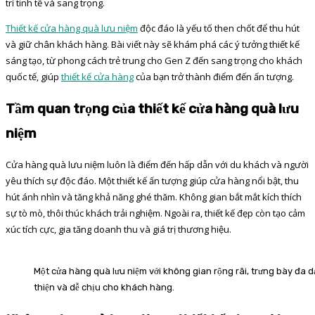
trí tinh tế và sang trọng.
Thiết kế cửa hàng quà lưu niệm
độc đáo là yếu tố then chốt để thu hút
và giữ chân khách hàng. Bài viết này sẽ khám phá các ý tưởng thiết kế
sáng tạo, từ phong cách trẻ trung cho Gen Z đến sang trọng cho khách
quốc tế, giúp
thiết kế cửa hàng
của bạn trở thành điểm đến ấn tượng.
Tầm quan trọng của thiết kế cửa hàng quà lưu
niệm
Cửa hàng quà lưu niệm luôn là điểm đến hấp dẫn với du khách và người
yêu thích sự độc đáo. Một thiết kế ấn tượng giúp cửa hàng nổi bật, thu
hút ánh nhìn và tăng khả năng ghé thăm. Không gian bắt mắt kích thích
sự tò mò, thôi thúc khách trải nghiệm. Ngoài ra, thiết kế đẹp còn tạo cảm
xúc tích cực, gia tăng doanh thu và giá trị thương hiệu.
Một cửa hàng quà lưu niệm với không gian rộng rãi, trưng bày đa d
thiện và dễ chịu cho khách hàng.