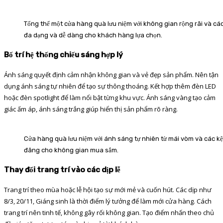
Tổng thể một cửa hàng quà lưu niệm với không gian rộng rãi và cá
đa dạng và dễ dàng cho khách hàng lựa chọn.
Bố trí hệ thống chiếu sáng hợp lý
Ánh sáng quyết định cảm nhận không gian và vẻ đẹp sản phẩm. Nên tận
dụng ánh sáng tự nhiên để tạo sự thông thoáng. Kết hợp thêm đèn LED
hoặc đèn spotlight để làm nổi bật từng khu vực. Ánh sáng vàng tạo cảm
giác ấm áp, ánh sáng trắng giúp hiển thị sản phẩm rõ ràng.
Cửa hàng quà lưu niệm với ánh sáng tự nhiên từ mái vòm và các kệ
đãng cho không gian mua sắm.
Thay đổi trang trí vào các dịp lễ
Trang trí theo mùa hoặc lễ hội tạo sự mới mẻ và cuốn hút. Các dịp như
8/3, 20/11, Giáng sinh là thời điểm lý tưởng để làm mới cửa hàng. Cách
trang trí nên tinh tế, không gây rối không gian. Tạo điểm nhấn theo chủ