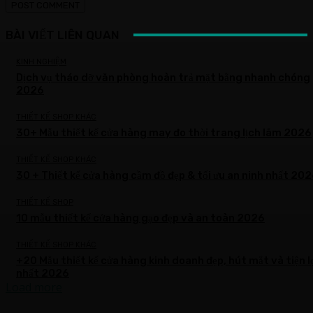
BÀI VIẾT LIÊN QUAN
KINH NGHIỆM
Dịch vụ tháo dỡ văn phòng hoàn trả mặt bằng nhanh chóng
2026
THIẾT KẾ SHOP KHÁC
30+ Mẫu thiết kế cửa hàng may đo thời trang lịch lãm 2026
THIẾT KẾ SHOP KHÁC
30 + Thiết kế cửa hàng cầm đồ đẹp & tối ưu an ninh nhất 20
THIẾT KẾ SHOP
10 mẫu thiết kế cửa hàng gạo đẹp và an toàn 2026
THIẾT KẾ SHOP KHÁC
+20 Mẫu thiết kế cửa hàng kinh doanh đẹp, hút mắt và tiện l
nhất 2026
Load more