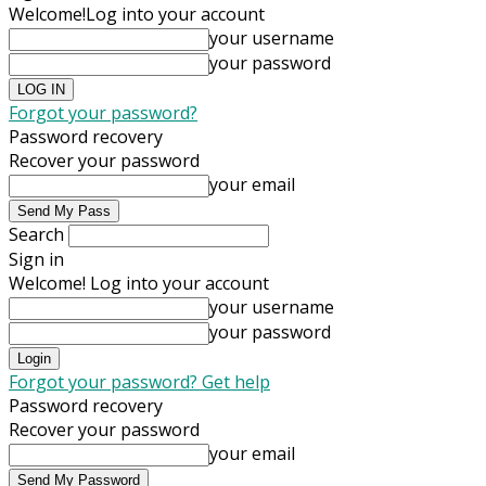
Welcome!
Log into your account
your username
your password
Forgot your password?
Password recovery
Recover your password
your email
Search
Sign in
Welcome! Log into your account
your username
your password
Forgot your password? Get help
Password recovery
Recover your password
your email