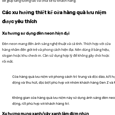
đề giúp tăng tương tác và chia sẻ từ khách hàng.
Các xu hướng thiết kế cửa hàng quà lưu niệm
được yêu thích
Xu hướng sử dụng đèn neon hiện đại
Đèn neon mang đến ánh sáng nghệ thuật và cá tính. Thích hợp với cửa
hàng nhắm đến giới trẻ và phong cách hiện đại. Nên dùng ở bảng hiệu,
slogan hoặc khu check-in. Cần sử dụng hợp lý để không gây chói hoặc
rối mắt.
Cửa hàng quà lưu niệm với phong cách trẻ trung và độc đáo, kết 
động và thu hút, đặc biệt phù hợp với nhóm khách hàng Gen Z và M
Không gian cửa hàng quà lưu niệm này sử dụng ánh sáng đèn neon 
động, rất phù hợp với khách hàng trẻ.
Xu hướng mảng xanh/cây xanh làm điểm nhấn