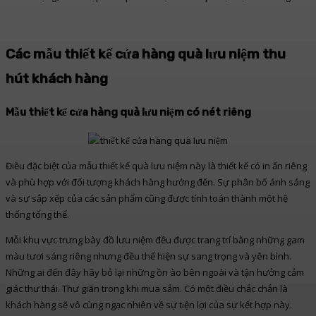
Các mẫu thiết kế cửa hàng quà lưu niệm thu
hút khách hàng
Mẫu thiết kế cửa hàng quà lưu niệm có nét riêng
Điều đặc biệt của mẫu thiết kế quà lưu niệm này là thiết kế có in ấn riêng
và phù hợp với đối tượng khách hàng hướng đến. Sự phân bố ánh sáng
và sự sắp xếp của các sản phẩm cũng được tính toán thành một hệ
thống tổng thể.
Mỗi khu vực trưng bày đồ lưu niệm đều được trang trí bằng những gam
màu tươi sáng riêng nhưng đều thể hiện sự sang trọng và yên bình.
Những ai đến đây hãy bỏ lại những ồn ào bên ngoài và tận hưởng cảm
giác thư thái. Thư giãn trong khi mua sắm. Có một điều chắc chắn là
khách hàng sẽ vô cùng ngạc nhiên về sự tiện lợi của sự kết hợp này.