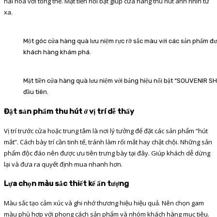
hài hòa với tổng thể. Mặt tiền nổi bật giúp cửa hàng thu hút ánh nhìn từ
xa.
Một góc cửa hàng quà lưu niệm rực rỡ sắc màu với các sản phẩm đư
khách hàng khám phá.
Mặt tiền cửa hàng quà lưu niệm với bảng hiệu nổi bật “SOUVENIR SH
đầu tiên.
Đặt sản phẩm thu hút ở vị trí dễ thấy
Vị trí trước cửa hoặc trung tâm là nơi lý tưởng để đặt các sản phẩm “hút
mắt”. Cách bày trí cần tinh tế, tránh làm rối mắt hay chật chội. Những sản
phẩm độc đáo nên được ưu tiên trưng bày tại đây. Giúp khách dễ dừng
lại và đưa ra quyết định mua nhanh hơn.
Lựa chọn màu sắc thiết kế ấn tượng
Màu sắc tạo cảm xúc và ghi nhớ thương hiệu hiệu quả. Nên chọn gam
màu phù hợp với phong cách sản phẩm và nhóm khách hàng mục tiêu.