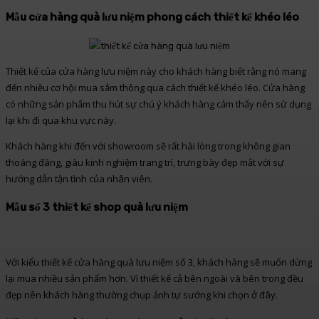
Mẫu cửa hàng quà lưu niệm phong cách thiết kế khéo léo
Thiết kế của cửa hàng lưu niệm này cho khách hàng biết rằng nó mang
đến nhiều cơ hội mua sắm thông qua cách thiết kế khéo léo. Cửa hàng
có những sản phẩm thu hút sự chú ý khách hàng cảm thấy nên sử dụng
lại khi đi qua khu vực này.
Khách hàng khi đến với showroom sẽ rất hài lòng trong không gian
thoáng đãng, giàu kinh nghiệm trang trí, trưng bày đẹp mắt với sự
hướng dẫn tận tình của nhân viên.
Mẫu số 3 thiết kế shop quà lưu niệm
Với kiểu thiết kế cửa hàng quà lưu niệm số 3, khách hàng sẽ muốn dừng
lại mua nhiều sản phẩm hơn. Vì thiết kế cả bên ngoài và bên trong đều
đẹp nên khách hàng thường chụp ảnh tự sướng khi chọn ở đây.