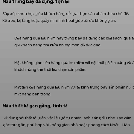
Mẫu trưng bày đa dạng, tiện lợi
Sắp xếp khoa học giúp khách hàng dễ lựa chọn sản phẩm theo chủ đề.
Kệ treo, kệ tầng hoặc quầy mini linh hoạt giúp tối ưu không gian.
Cửa hàng quà lưu niệm này trưng bày đa dạng các loại sách, quà t
gọi khách hàng tìm kiếm những món đồ độc đáo.
Một không gian cửa hàng quà lưu niệm với nội thất gỗ ấm cúng và án
khách hàng thư thái lựa chọn sản phẩm.
Mặt tiền cửa hàng quà lưu niệm với tủ kính trưng bày sản phẩm nổi 
mặt hàng bên trong.
Mẫu thiết kế gọn gàng, tinh tế
Sử dụng nội thất tối giản, vật liệu gỗ tự nhiên, ánh sáng dịu nhẹ. Tạo cảm
giác thư giãn, phù hợp với không gian nhỏ hoặc phong cách Nhật – Hàn.