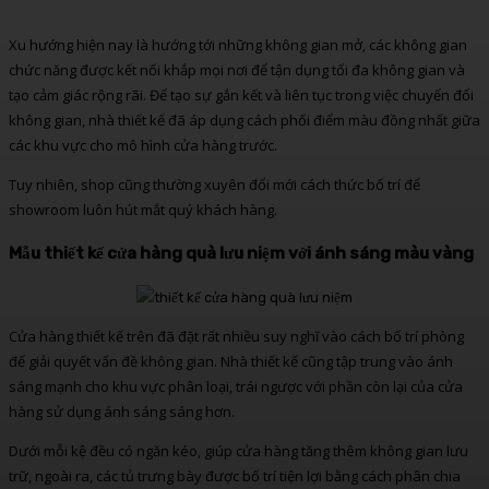
Xu hướng hiện nay là hướng tới những không gian mở, các không gian
chức năng được kết nối khắp mọi nơi để tận dụng tối đa không gian và
tạo cảm giác rộng rãi. Để tạo sự gắn kết và liên tục trong việc chuyển đổi
không gian, nhà thiết kế đã áp dụng cách phối điểm màu đồng nhất giữa
các khu vực cho mô hình cửa hàng trước.
Tuy nhiên, shop cũng thường xuyên đổi mới cách thức bố trí để
showroom luôn hút mắt quý khách hàng.
Mẫu thiết kế cửa hàng quà lưu niệm với ánh sáng màu vàng
Cửa hàng thiết kế trên đã đặt rất nhiều suy nghĩ vào cách bố trí phòng
để giải quyết vấn đề không gian. Nhà thiết kế cũng tập trung vào ánh
sáng mạnh cho khu vực phân loại, trái ngược với phần còn lại của cửa
hàng sử dụng ánh sáng sáng hơn.
Dưới mỗi kệ đều có ngăn kéo, giúp cửa hàng tăng thêm không gian lưu
trữ, ngoài ra, các tủ trưng bày được bố trí tiện lợi bằng cách phân chia