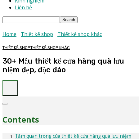
Kinh nghiệm
Liên hệ
Home
Thiết kế shop
Thiết kế shop khác
THIẾT KẾ SHOP
THIẾT KẾ SHOP KHÁC
30+ Mẫu thiết kế cửa hàng quà lưu
niệm đẹp, độc đáo
Contents
Tầm quan trọng của thiết kế cửa hàng quà lưu niệm