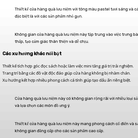
Thiết kế cửa hàng quà lưu niệm với tông màu pastel tươi sáng và cá
đặc biệt là với các sản phẩm nhỏ gọn.
Không gian cửa hàng quà lưu niệm này tập trung vào việc trưng bà
thấp, tạo cảm giác thân thiện và dễ chịu.
Các xu hướng khác nổi bật
Thiết kế tích hợp góc đọc sách hoặc làm việc mini tăng giá trị trải nghiệm.
Trang trí bằng các đồ vật độc đáo giúp cửa hàng không bị nhàm chán.
Xu hướng kết hợp nhiều phong cách cá tính giúp tạo dấu ấn riêng biệt.
Cửa hàng quà lưu niệm này có không gian rộng rãi với nhiều loại 
và lựa chọn các món đồ ưng ý.
Thiết kế cửa hàng quà lưu niệm này mang phong cách cổ điển và san
không gian đẳng cấp cho các sản phẩm cao cấp.