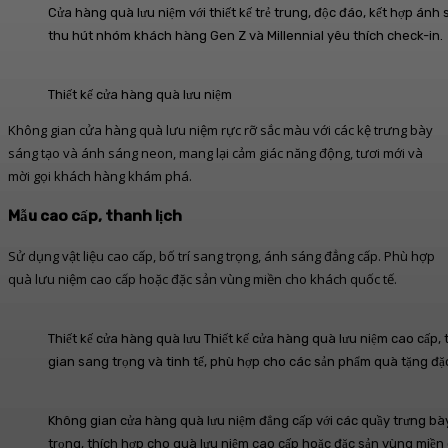
Cửa hàng quà lưu niệm với thiết kế trẻ trung, độc đáo, kết hợp ánh
thu hút nhóm khách hàng Gen Z và Millennial yêu thích check-in.
Thiết kế cửa hàng quà lưu niệm
Không gian cửa hàng quà lưu niệm rực rỡ sắc màu với các kệ trưng bày
sáng tạo và ánh sáng neon, mang lại cảm giác năng động, tươi mới và
mời gọi khách hàng khám phá.
Mẫu cao cấp, thanh lịch
Sử dụng vật liệu cao cấp, bố trí sang trọng, ánh sáng đẳng cấp. Phù hợp
quà lưu niệm cao cấp hoặc đặc sản vùng miền cho khách quốc tế.
Thiết kế cửa hàng quà lưu
Thiết kế cửa hàng quà lưu niệm cao cấp, 
gian sang trọng và tinh tế, phù hợp cho các sản phẩm quà tặng đặc
Không gian cửa hàng quà lưu niệm đẳng cấp với các quầy trưng bà
trọng, thích hợp cho quà lưu niệm cao cấp hoặc đặc sản vùng miền