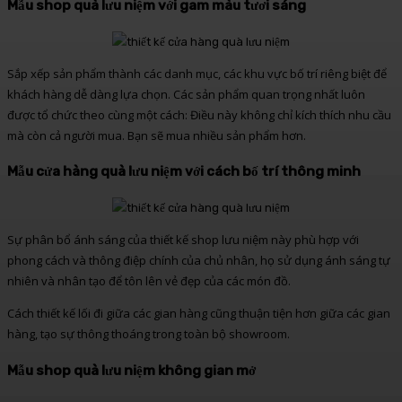
Mẫu shop quà lưu niệm với gam màu tươi sáng
Sắp xếp sản phẩm thành các danh mục, các khu vực bố trí riêng biệt để
khách hàng dễ dàng lựa chọn. Các sản phẩm quan trọng nhất luôn
được tổ chức theo cùng một cách: Điều này không chỉ kích thích nhu cầu
mà còn cả người mua. Bạn sẽ mua nhiều sản phẩm hơn.
Mẫu cửa hàng quà lưu niệm với cách bố trí thông minh
Sự phân bổ ánh sáng của thiết kế shop lưu niệm này phù hợp với
phong cách và thông điệp chính của chủ nhân, họ sử dụng ánh sáng tự
nhiên và nhân tạo để tôn lên vẻ đẹp của các món đồ.
Cách thiết kế lối đi giữa các gian hàng cũng thuận tiện hơn giữa các gian
hàng, tạo sự thông thoáng trong toàn bộ showroom.
Mẫu shop quà lưu niệm không gian mở