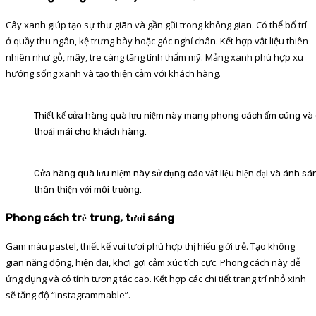
Cây xanh giúp tạo sự thư giãn và gần gũi trong không gian. Có thể bố trí
ở quầy thu ngân, kệ trưng bày hoặc góc nghỉ chân. Kết hợp vật liệu thiên
nhiên như gỗ, mây, tre càng tăng tính thẩm mỹ. Mảng xanh phù hợp xu
hướng sống xanh và tạo thiện cảm với khách hàng.
Thiết kế cửa hàng quà lưu niệm này mang phong cách ấm cúng và gầ
thoải mái cho khách hàng.
Cửa hàng quà lưu niệm này sử dụng các vật liệu hiện đại và ánh sán
thân thiện với môi trường.
Phong cách trẻ trung, tươi sáng
Gam màu pastel, thiết kế vui tươi phù hợp thị hiếu giới trẻ. Tạo không
gian năng động, hiện đại, khơi gợi cảm xúc tích cực. Phong cách này dễ
ứng dụng và có tính tương tác cao. Kết hợp các chi tiết trang trí nhỏ xinh
sẽ tăng độ “instagrammable”.