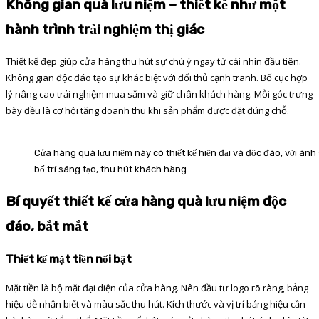
Không gian quà lưu niệm – thiết kế như một
hành trình trải nghiệm thị giác
Thiết kế đẹp giúp cửa hàng thu hút sự chú ý ngay từ cái nhìn đầu tiên.
Không gian độc đáo tạo sự khác biệt với đối thủ cạnh tranh. Bố cục hợp
lý nâng cao trải nghiệm mua sắm và giữ chân khách hàng. Mỗi góc trưng
bày đều là cơ hội tăng doanh thu khi sản phẩm được đặt đúng chỗ.
Cửa hàng quà lưu niệm này có thiết kế hiện đại và độc đáo, với á
bố trí sáng tạo, thu hút khách hàng.
Bí quyết thiết kế cửa hàng quà lưu niệm độc
đáo, bắt mắt
Thiết kế mặt tiền nổi bật
Mặt tiền là bộ mặt đại diện của cửa hàng. Nên đầu tư logo rõ ràng, bảng
hiệu dễ nhận biết và màu sắc thu hút. Kích thước và vị trí bảng hiệu cần