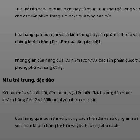
Thiết kế cửa hàng quà lưu niệm này sử dụng tông màu gỗ sáng và á
cho các sản phẩm trang sức hoặc quà tặng cao cấp.
Cửa hàng quà lưu niệm với tủ kính trưng bày sản phẩm tinh xảo và 
những khách hàng tìm kiếm quà tặng đặc biệt.
Không gian cửa hàng quà lưu niệm rực rỡ với các sản phẩm được tr
phong phú và năng động.
Mẫu trẻ trung, độc đáo
Kết hợp màu sắc nổi bật, đèn neon, vật liệu hiện đại. Hướng đến nhóm
khách hàng Gen Z và Millennial yêu thích check-in.
Cửa hàng quà lưu niệm với phong cách hiện đại và sử dụng ánh s
với nhóm khách hàng trẻ tuổi và yêu thích sự phá cách.