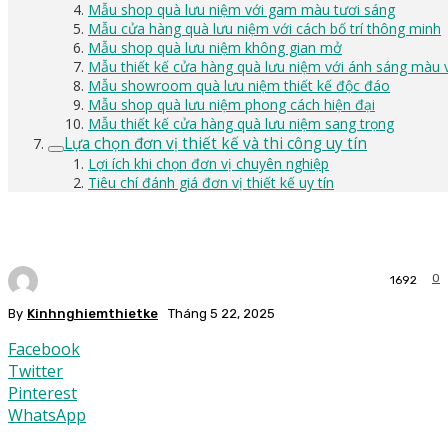
Mẫu shop quà lưu niệm với gam màu tươi sáng
Mẫu cửa hàng quà lưu niệm với cách bố trí thông minh
Mẫu shop quà lưu niệm không gian mở
Mẫu thiết kế cửa hàng quà lưu niệm với ánh sáng màu 
Mẫu showroom quà lưu niệm thiết kế độc đáo
Mẫu shop quà lưu niệm phong cách hiện đại
Mẫu thiết kế cửa hàng quà lưu niệm sang trọng
Lựa chọn đơn vị thiết kế và thi công uy tín
Lợi ích khi chọn đơn vị chuyên nghiệp
Tiêu chí đánh giá đơn vị thiết kế uy tín
0
1692
By
Kinhnghiemthietke
Tháng 5 22, 2025
Facebook
Twitter
Pinterest
WhatsApp