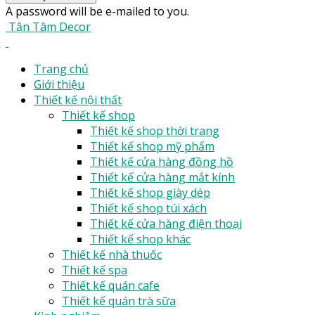
A password will be e-mailed to you.
Tận Tâm Decor
Trang chủ
Giới thiệu
Thiết kế nội thất
Thiết kế shop
Thiết kế shop thời trang
Thiết kế shop mỹ phẩm
Thiết kế cửa hàng đồng hồ
Thiết kế cửa hàng mắt kính
Thiết kế shop giày dép
Thiết kế shop túi xách
Thiết kế cửa hàng điện thoại
Thiết kế shop khác
Thiết kế nhà thuốc
Thiết kế spa
Thiết kế quán cafe
Thiết kế quán trà sữa