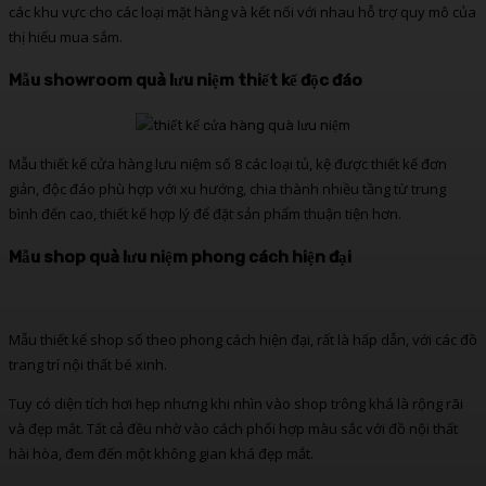
các khu vực cho các loại mặt hàng và kết nối với nhau hỗ trợ quy mô của
thị hiếu mua sắm.
Mẫu showroom quà lưu niệm thiết kế độc đáo
Mẫu thiết kế cửa hàng lưu niệm số 8 các loại tủ, kệ được thiết kế đơn
giản, độc đáo phù hợp với xu hướng, chia thành nhiều tầng từ trung
bình đến cao, thiết kế hợp lý để đặt sản phẩm thuận tiện hơn.
Mẫu shop quà lưu niệm phong cách hiện đại
Mẫu thiết kế shop số theo phong cách hiện đại, rất là hấp dẫn, với các đồ
trang trí nội thất bé xinh.
Tuy có diện tích hơi hẹp nhưng khi nhìn vào shop trông khá là rộng rãi
và đẹp mắt. Tất cả đều nhờ vào cách phối hợp màu sắc với đồ nội thất
hài hòa, đem đến một không gian khá đẹp mắt.