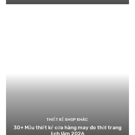
THIẾT KẾ SHOP KHÁC
30+ Mẫu thiết kế cửa hàng may đo thời trang
lịch lãm 2026