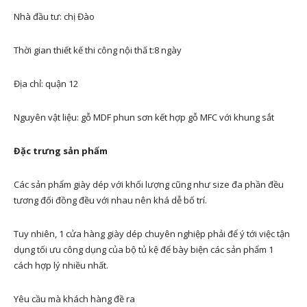
Nhà đầu tư: chị Đào
Thời gian thiết kế thi công nội thấ t:8 ngày
Địa chỉ: quận 12
Nguyên vật liệu: gỗ MDF phun sơn kết hợp gỗ MFC với khung sắt
Đặc trưng sản phẩm
Các sản phẩm giày dép với khối lượng cũng như size đa phần đều
tương đối đồng đều với nhau nên khá dễ bố trí.
Tuy nhiên, 1 cửa hàng giày dép chuyên nghiệp phải để ý tới việc tận
dụng tối ưu công dụng của bộ tủ kệ để bày biện các sản phẩm 1
cách hợp lý nhiều nhất.
Yêu cầu mà khách hàng đề ra