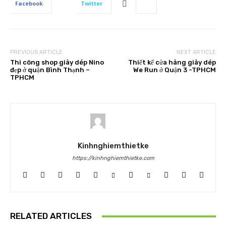
Facebook
Twitter
PREVIOUS ARTICLE
NEXT ARTICLE
Thi công shop giày dép Nino
Thiết kế cửa hàng giày dép
đẹp ở quận Bình Thạnh –
We Run ở Quận 3 -TPHCM
TPHCM
Kinhnghiemthietke
https://kinhnghiemthietke.com
RELATED ARTICLES