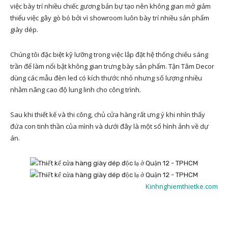
việc bày trí nhiều chiếc gương bản bự tạo nên không gian mở giảm
thiểu việc gây gò bó bởi vì showroom luôn bày trí nhiều sản phẩm
giày dép.
Chúng tôi đặc biệt kỹ lưỡng trong việc lắp đặt hệ thống chiếu sáng
trần để làm nổi bật không gian trưng bày sản phẩm. Tận Tâm Decor
dùng các mẫu đèn led có kích thước nhỏ nhưng số lượng nhiều
nhằm nâng cao độ lung linh cho công trình.
Sau khi thiết kế và thi công, chủ cửa hàng rất ưng ý khi nhìn thấy
đứa con tinh thần của mình và dưới đây là một số hình ảnh về dự
án.
Kinhnghiemthietke.com