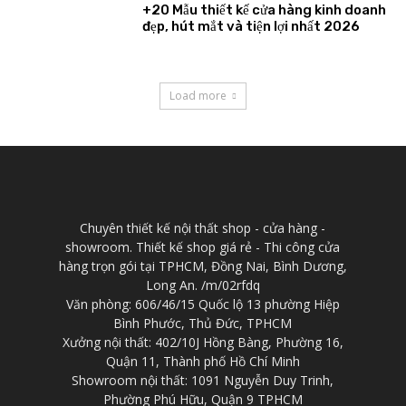
+20 Mẫu thiết kế cửa hàng kinh doanh
đẹp, hút mắt và tiện lợi nhất 2026
Load more
Chuyên thiết kế nội thất shop - cửa hàng -
showroom. Thiết kế shop giá rẻ - Thi công cửa
hàng trọn gói tại TPHCM, Đồng Nai, Bình Dương,
Long An. /m/02rfdq
Văn phòng: 606/46/15 Quốc lộ 13 phường Hiệp
Bình Phước, Thủ Đức, TPHCM
Xưởng nội thất: 402/10J Hồng Bàng, Phường 16,
Quận 11, Thành phố Hồ Chí Minh
Showroom nội thất: 1091 Nguyễn Duy Trinh,
Phường Phú Hữu, Quận 9 TPHCM