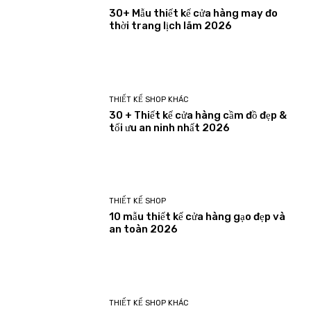
30+ Mẫu thiết kế cửa hàng may đo
thời trang lịch lãm 2026
THIẾT KẾ SHOP KHÁC
30 + Thiết kế cửa hàng cầm đồ đẹp &
tối ưu an ninh nhất 2026
THIẾT KẾ SHOP
10 mẫu thiết kế cửa hàng gạo đẹp và
an toàn 2026
THIẾT KẾ SHOP KHÁC