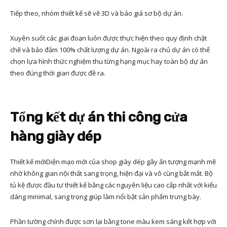
Tiếp theo, nhóm thiết kế sẽ vẽ 3D và báo giá sơ bộ dự án.
Xuyên suốt các giai đoạn luôn được thực hiện theo quy định chặt
chẽ và bảo đảm 100% chất lượng dự án. Ngoài ra chủ dự án có thể
chọn lựa hình thức nghiệm thu từng hạng mục hay toàn bộ dự án
theo đúng thời gian được đề ra.
Tổng kết dự án thi công cửa
hàng giày dép
Thiết kế mớiDiện mạo mới của shop giày dép gây ấn tượng mạnh mẽ
nhờ không gian nội thất sang trọng, hiện đại và vô cùng bắt mắt. Bộ
tủ kệ được đầu tư thiết kế bằng các nguyên liệu cao cấp nhất với kiểu
dáng minimal, sang trọng giúp làm nổi bật sản phẩm trưng bày.
Phần tường chính được sơn lại bằng tone màu kem sáng kết hợp với