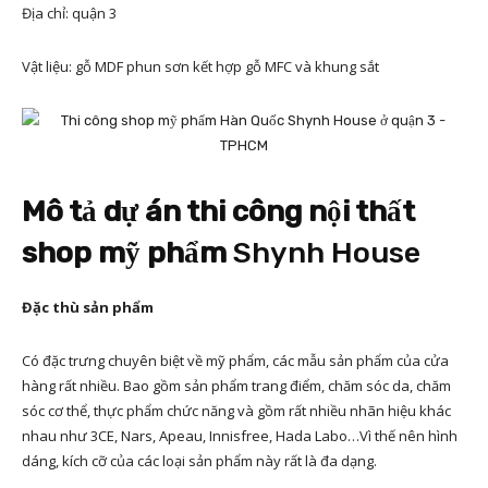
Địa chỉ: quận 3
Vật liệu: gỗ MDF phun sơn kết hợp gỗ MFC và khung sắt
Mô tả dự án thi công nội thất
shop mỹ phẩm
Shynh House
Đặc thù sản phẩm
Có đặc trưng chuyên biệt về mỹ phẩm, các mẫu sản phẩm của cửa
hàng rất nhiều. Bao gồm sản phẩm trang điểm, chăm sóc da, chăm
sóc cơ thể, thực phẩm chức năng và gồm rất nhiều nhãn hiệu khác
nhau như 3CE, Nars, Apeau, Innisfree, Hada Labo…Vì thế nên hình
dáng, kích cỡ của các loại sản phẩm này rất là đa dạng.