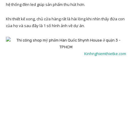
hệ thống đèn led giúp sản phẩm thu hút hơn.
Khi thiết kế xong, chủ cửa hàng rất là hài lòng khi nhìn thấy đứa con
của họ và sau đây là 1 số hình ảnh về dự án.
Kinhnghiemthietke.com