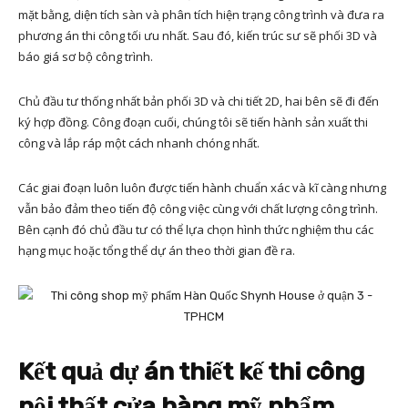
mặt bằng, diện tích sàn và phân tích hiện trạng công trình và đưa ra
phương án thi công tối ưu nhất. Sau đó, kiến trúc sư sẽ phối 3D và
báo giá sơ bộ công trình.
Chủ đầu tư thống nhất bản phối 3D và chi tiết 2D, hai bên sẽ đi đến
ký hợp đồng. Công đoạn cuối, chúng tôi sẽ tiến hành sản xuất thi
công và lắp ráp một cách nhanh chóng nhất.
Các giai đoạn luôn luôn được tiến hành chuẩn xác và kĩ càng nhưng
vẫn bảo đảm theo tiến độ công việc cùng với chất lượng công trình.
Bên cạnh đó chủ đầu tư có thể lựa chọn hình thức nghiệm thu các
hạng mục hoặc tổng thể dự án theo thời gian đề ra.
Kết quả dự án thiết kế thi công
nội thất cửa hàng mỹ phẩm