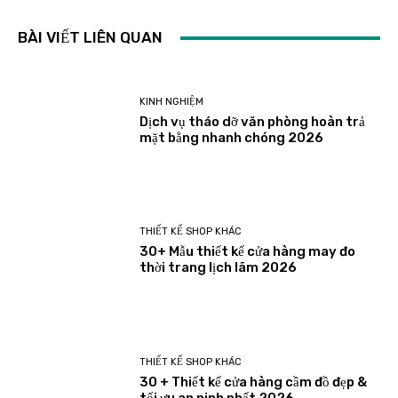
BÀI VIẾT LIÊN QUAN
KINH NGHIỆM
Dịch vụ tháo dỡ văn phòng hoàn trả
mặt bằng nhanh chóng 2026
THIẾT KẾ SHOP KHÁC
30+ Mẫu thiết kế cửa hàng may đo
thời trang lịch lãm 2026
THIẾT KẾ SHOP KHÁC
30 + Thiết kế cửa hàng cầm đồ đẹp &
tối ưu an ninh nhất 2026