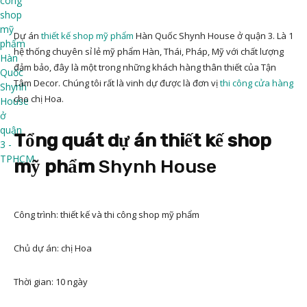
Dự án
thiết kế shop mỹ phẩm
Hàn Quốc Shynh House ở quận 3. Là 1
hệ thống chuyên sỉ lẻ mỹ phẩm Hàn, Thái, Pháp, Mỹ với chất lượng
đảm bảo, đây là một trong những khách hàng thân thiết của Tận
Tâm Decor. Chúng tôi rất là vinh dự được là đơn vị
thi công cửa hàng
cho chị Hoa.
Tổng quát dự án thiết kế shop
mỹ phẩm
Shynh House
Công trình: thiết kế và thi công shop mỹ phẩm
Chủ dự án: chị Hoa
Thời gian: 10 ngày