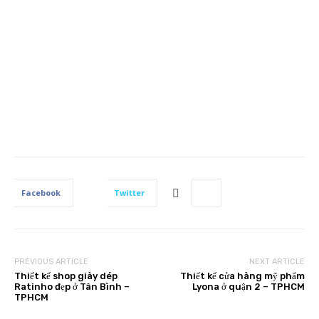
Facebook
Twitter
PREVIOUS ARTICLE
NEXT ARTICLE
Thiết kế shop giày dép
Thiết kế cửa hàng mỹ phẩm
Ratinho đẹp ở Tân Bình –
Lyona ở quận 2 – TPHCM
TPHCM