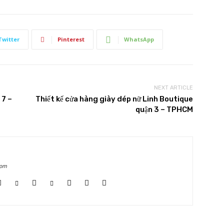
Twitter
Pinterest
WhatsApp
NEXT ARTICLE
 7 –
Thiết kế cửa hàng giày dép nữ Linh Boutique
quận 3 – TPHCM
com