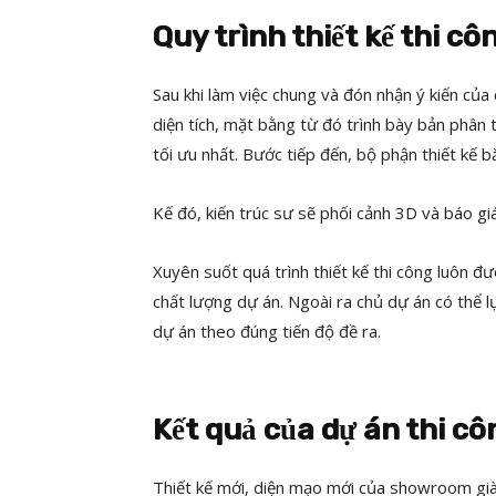
Quy trình thiết kế thi c
Sau khi làm việc chung và đón nhận ý kiến của
diện tích, mặt bằng từ đó trình bày bản phân t
tối ưu nhất. Bước tiếp đến, bộ phận thiết kế b
Kế đó, kiến trúc sư sẽ phối cảnh 3D và báo giá
Xuyên suốt quá trình thiết kế thi công luôn 
chất lượng dự án. Ngoài ra chủ dự án có thể 
dự án theo đúng tiến độ đề ra.
Kết quả của dự án thi c
Thiết kế mới, diện mạo mới của showroom già