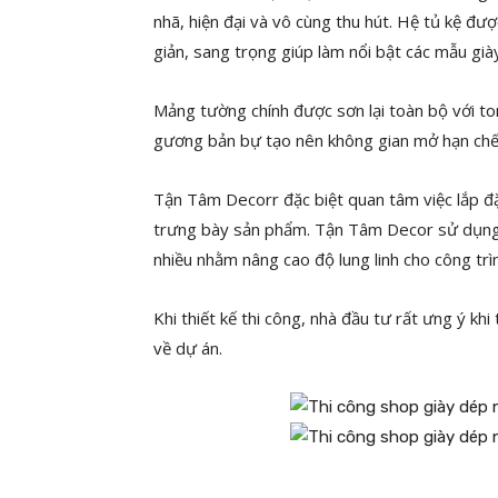
nhã, hiện đại và vô cùng thu hút. Hệ tủ kệ đượ
giản, sang trọng giúp làm nổi bật các mẫu già
Mảng tường chính được sơn lại toàn bộ với to
gương bản bự tạo nên không gian mở hạn chế 
Tận Tâm Decorr đặc biệt quan tâm việc lắp đặ
trưng bày sản phẩm. Tận Tâm Decor sử dụng 
nhiều nhằm nâng cao độ lung linh cho công trì
Khi thiết kế thi công, nhà đầu tư rất ưng ý khi
về dự án.