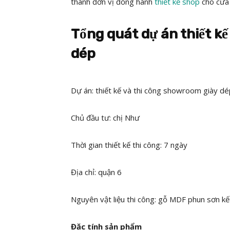
thành đơn vị đồng hành
thiết kế shop
cho cửa 
Tổng quát dự án thiết kế
dép
Dự án: thiết kế và thi công showroom giày dé
Chủ đầu tư: chị Như
Thời gian thiết kế thi công: 7 ngày
Địa chỉ: quận 6
Nguyên vật liệu thi công: gỗ MDF phun sơn k
Đặc tính sản phẩm