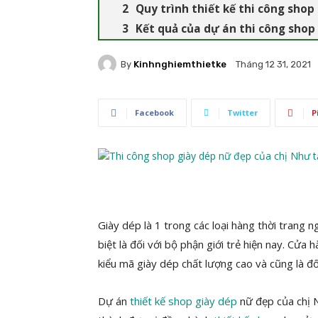
Quy trình thiết kế thi công shop
Kết quả của dự án thi công shop
By
Kinhnghiemthietke
Tháng 12 31, 2021
Facebook
Twitter
P
Giày dép là 1 trong các loại hàng thời trang 
biệt là đối với bộ phận giới trẻ hiện nay. Cử
kiểu mã giày dép chất lượng cao và cũng là đố
Dự án
thiết kế shop giày dép
nữ đẹp của chị N