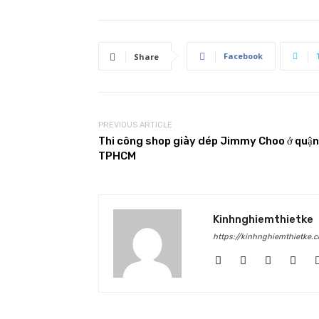
Facebook
Share
PREVIOUS ARTICLE
Thi công shop giày dép Jimmy Choo ở quận
TPHCM
Kinhnghiemthietke
https://kinhnghiemthietke.