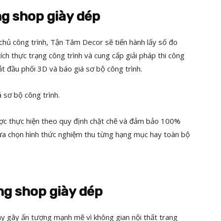
ông shop giày dép
 chủ công trình, Tận Tâm Decor sẽ tiến hành lấy số đo
ích thực trạng công trình và cung cấp giải pháp thi công
ắt đầu phối 3D và báo giá sơ bộ công trình.
 sơ bộ công trình.
được thực hiện theo quy định chặt chẽ và đảm bảo 100%
lựa chọn hình thức nghiệm thu từng hạng mục hay toàn bộ
ông shop giày dép
y gây ấn tượng mạnh mẽ vì không gian nội thất trang