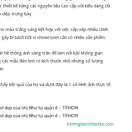
c thiết kế bằng các nguyên liệu cao cấp với kiểu dáng tối
y dép trưng bày.
ne màu trắng sáng kết hợp với việc sắp xếp nhiều chiếc
gây bí bách bởi vì showroom cần có nhiều sản phẩm.
t hệ thống ánh sáng trần để làm nổi bật không gian
các mẫu đèn led có kích thước nhỏ nhưng số lượng
nh.
 thấy kết quả của họ và dưới đây là 1 số hình ảnh thực tế
Kinhnghiemthietke.com