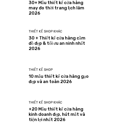
30+ Mẫu thiết kế cửa hàng
may đo thời trang lịch lãm
2026
THIẾT KẾ SHOP KHÁC
30 + Thiết kế cửa hàng cầm
đồ đẹp & tối ưu an ninh nhất
2026
THIẾT KẾ SHOP
10 mẫu thiết kế cửa hàng gạo
đẹp và an toàn 2026
THIẾT KẾ SHOP KHÁC
+20 Mẫu thiết kế cửa hàng
kinh doanh đẹp, hút mắt và
tiện lợi nhất 2026