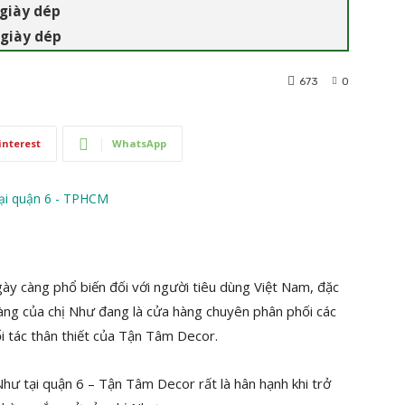
 giày dép
 giày dép
673
0
interest
WhatsApp
ngày càng phổ biến đối với người tiêu dùng Việt Nam, đặc
a hàng của chị Như đang là cửa hàng chuyên phân phối các
i tác thân thiết của Tận Tâm Decor.
hư tại quận 6 – Tận Tâm Decor rất là hân hạnh khi trở