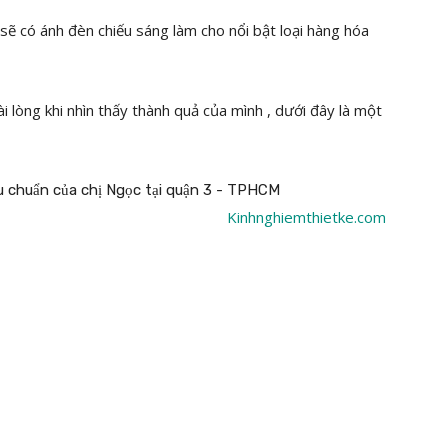
sẽ có ánh đèn chiếu sáng làm cho nổi bật loại hàng hóa
ài lòng khi nhìn thấy thành quả của mình , dưới đây là một
Kinhnghiemthietke.com