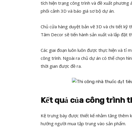
tích hiện trạng công trình và đề xuất phương á
phối cảnh 3D và báo giá sơ bộ dự án.
Chủ cửa hàng duyệt bản vẽ 3D và chi tiết kỹ t
Tâm Decor sẽ tiến hành sản xuất và lắp đặt t
Các giai đoạn luôn luôn được thực hiện và tỉ
công trình. Ngoài ra chủ dự án có thể chọn h
thời gian được đề ra.
Kết quả của công trình t
Kệ trưng bày được thiết kế nhằm tăng thêm khô
hướng người mua tập trung vào sản phẩm.