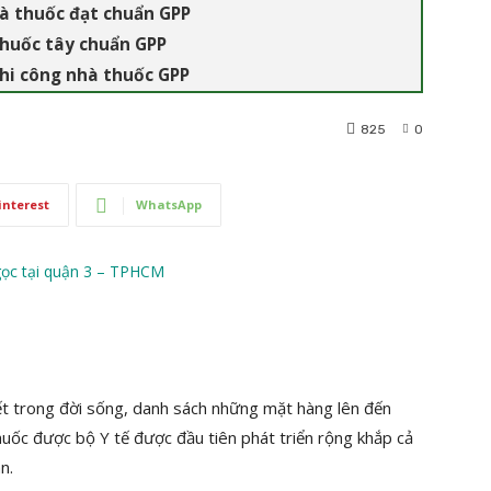
hà thuốc đạt chuẩn GPP
thuốc tây chuẩn GPP
thi công nhà thuốc GPP
825
0
interest
WhatsApp
t trong đời sống, danh sách những mặt hàng lên đến
huốc được bộ Y tế được đầu tiên phát triển rộng khắp cả
n.