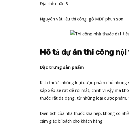
Địa chỉ: quận 3
Nguyên vật liệu thi công: gỗ MDF phun sơn
Mô tả dự án thi công nộ
Đặc trưng sản phẩm
Kích thước những loại dược phẩm nhỏ nhưng số
sắp xếp sẽ rất dễ rối mắt, chính vì vậy mà khó
thuốc rất đa dạng, từ những loại dược phẩm, 
Diện tích của nhà thuốc khá hẹp, không có nh
cảm giác bí bách cho khách hàng.