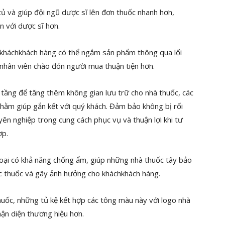
 tủ và giúp đội ngũ dược sĩ lên đơn thuốc nhanh hơn,
n với dược sĩ hơn.
 kháchkhách hàng có thể ngắm sản phẩm thông qua lối
 nhân viên chào đón người mua thuận tiện hơn.
 tầng để tăng thêm không gian lưu trữ cho nhà thuốc, các
nhằm giúp gắn kết với quý khách. Đảm bảo không bị rối
uyên nghiệp trong cung cách phục vụ và thuận lợi khi tư
ợp.
oại có khả năng chống ẩm, giúp những nhà thuốc tây bảo
c thuốc và gây ảnh hưởng cho kháchkhách hàng.
uốc, những tủ kệ kết hợp các tông màu này với logo nhà
hận diện thương hiệu hơn.