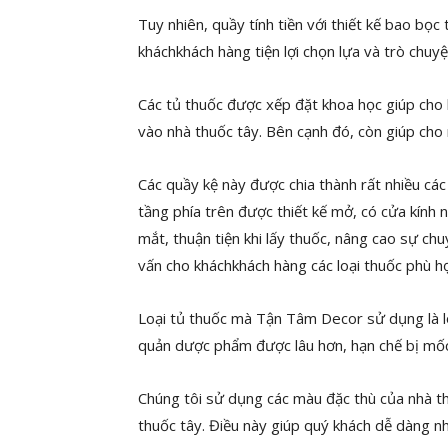
Tuy nhiên, quầy tính tiền với thiết kế bao bọc
kháchkhách hàng tiện lợi chọn lựa và trò chuyệ
Các tủ thuốc được xếp đặt khoa học giúp cho
vào nhà thuốc tây. Bên cạnh đó, còn giúp cho
Các quầy kệ này được chia thành rất nhiều các
tầng phía trên được thiết kế mở, có cửa kính 
mắt, thuận tiện khi lấy thuốc, nâng cao sự ch
vấn cho kháchkhách hàng các loại thuốc phù h
Loại tủ thuốc mà Tận Tâm Decor sử dụng là l
quản dược phẩm được lâu hơn, hạn chế bị mố
Chúng tôi sử dụng các màu đặc thù của nhà th
thuốc tây. Điều này giúp quý khách dễ dàng n