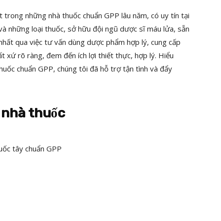
t trong những nhà thuốc chuẩn GPP lâu năm, có uy tín tại
à những loại thuốc, sở hữu đội ngũ dược sĩ máu lửa, sẵn
 nhất qua việc tư vấn dùng dược phẩm hợp lý, cung cấp
t xứ rõ ràng, đem đến ích lợi thiết thực, hợp lý. Hiểu
uốc chuẩn GPP, chúng tôi đã hỗ trợ tận tình và đẩy
ế nhà thuốc
thuốc tây chuẩn GPP