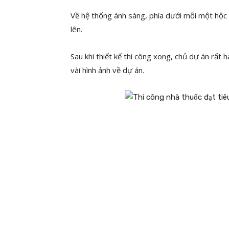
Về hệ thống ánh sáng, phía dưới mỗi một hộc 
lên.
Sau khi thiết kế thi công xong, chủ dự án rất h
vài hình ảnh về dự án.