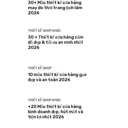
30+ Mẫu thiết kế cửa hàng
may đo thời trang lịch lãm
2026
THIẾT KẾ SHOP KHÁC
30 + Thiết kế cửa hàng cầm
đồ đẹp & tối ưu an ninh nhất
2026
THIẾT KẾ SHOP
10 mẫu thiết kế cửa hàng gạo
đẹp và an toàn 2026
THIẾT KẾ SHOP KHÁC
+20 Mẫu thiết kế cửa hàng
kinh doanh đẹp, hút mắt và
tiện lợi nhất 2026