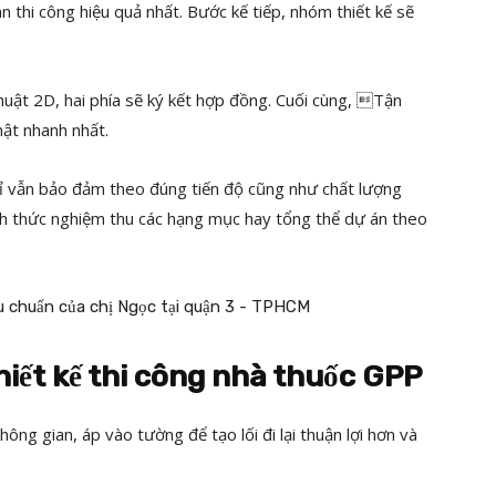
n thi công hiệu quả nhất. Bước kế tiếp, nhóm thiết kế sẽ
huật 2D, hai phía sẽ ký kết hợp đồng. Cuối cùng, Tận
hật nhanh nhất.
 mỉ vẫn bảo đảm theo đúng tiến độ cũng như chất lượng
ình thức nghiệm thu các hạng mục hay tổng thể dự án theo
hiết kế thi công nhà thuốc GPP
ng gian, áp vào tường để tạo lối đi lại thuận lợi hơn và