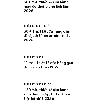
30+ Mẫu thiết kế cửa hàng
may đo thời trang lịch lãm
2026
THIẾT KẾ SHOP KHÁC
30 + Thiết kế cửa hàng cầm
đồ đẹp & tối ưu an ninh nhất
2026
THIẾT KẾ SHOP
10 mẫu thiết kế cửa hàng gạo
đẹp và an toàn 2026
THIẾT KẾ SHOP KHÁC
+20 Mẫu thiết kế cửa hàng
kinh doanh đẹp, hút mắt và
tiện lợi nhất 2026