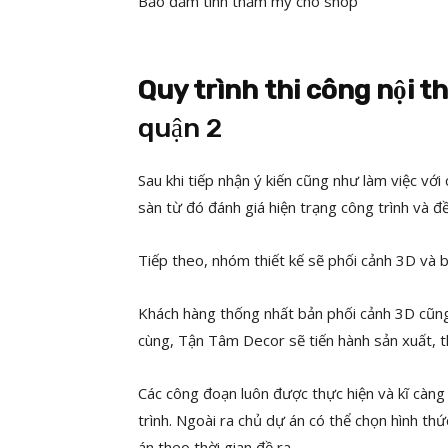
Bảo đảm tính thẩm mỹ cho shop
Quy trình thi công nội t
quận 2
Sau khi tiếp nhận ý kiến cũng như làm việc vớ
sàn từ đó đánh giá hiện trạng công trình và đ
Tiếp theo, nhóm thiết kế sẽ phối cảnh 3D và b
Khách hàng thống nhất bản phối cảnh 3D cũng 
cùng, Tận Tâm Decor sẽ tiến hành sản xuất, th
Các công đoạn luôn được thực hiện và kĩ càng
trình. Ngoài ra chủ dự án có thể chọn hình t
án theo thời gian đề ra.