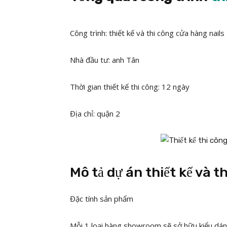
Công trình: thiết kế và thi công cửa hàng nails
Nhà đầu tư: anh Tân
Thời gian thiết kế thi công: 12 ngày
Địa chỉ: quận 2
Mô tả dự án thiết kế và t
Đặc tính sản phẩm
Mỗi 1 loại hàng showroom sẽ sở hữu kiểu dáng