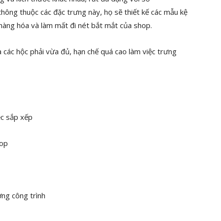
thông thuộc các đặc trưng này, họ sẽ thiết kế các mẫu kệ
 hàng hóa và làm mất đi nét bắt mắt của shop.
 các hộc phải vừa đủ, hạn chế quá cao làm việc trưng
c sắp xếp
hop
ng công trình