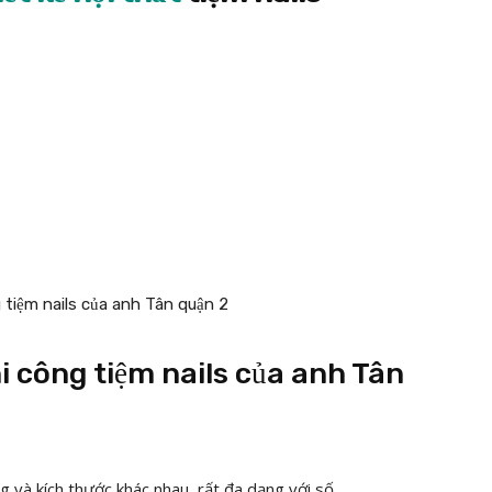
hi công tiệm nails của anh Tân
 và kích thước khác nhau, rất đa dạng với số