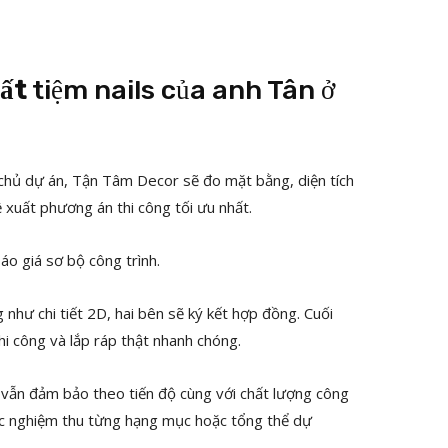
hất
tiệm nails của anh Tân ở
i chủ dự án, Tận Tâm Decor sẽ đo mặt bằng, diện tích
ề xuất phương án thi công tối ưu nhất.
áo giá sơ bộ công trình.
như chi tiết 2D, hai bên sẽ ký kết hợp đồng. Cuối
i công và lắp ráp thật nhanh chóng.
 vẫn đảm bảo theo tiến độ cùng với chất lượng công
hức nghiệm thu từng hạng mục hoặc tổng thể dự