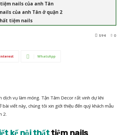
 tiệm nails của anh Tân
 nails của anh Tân ở quận 2
hất tiệm nails
594
0
interest
WhatsApp
nh dịch vụ làm móng. Tận Tâm Decor rất vinh dự khi
 bài viết này, chúng tôi xin giới thiệu đến quý khách mẫu
n 2.
iết kế nội thất
tiệm nails