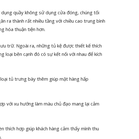
 sử dụng quầy không sử dụng cửa đóng, chúng tối
ăn ra thành rất nhiều tầng với chiều cao trung bình
ng hóa thuận tiện hơn.
ưu trữ. Ngoài ra, những tủ kệ được thiết kế thích
g loại bên cạnh đó có sự kết nối với nhau để kích
 loại tủ trưng bày thêm giúp mặt hàng hấp
p với xu hướng làm màu chủ đạo mang lại cảm
èn thích hợp giúp khách hàng cảm thấy mình thu
.