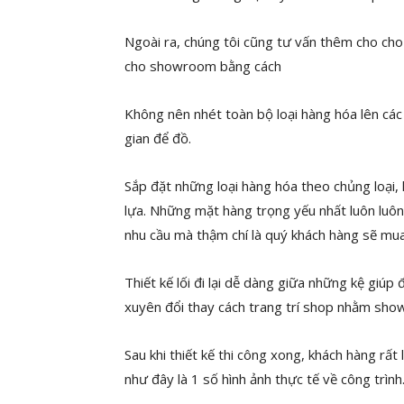
Ngoài ra, chúng tôi cũng tư vấn thêm cho ch
cho showroom bằng cách
Không nên nhét toàn bộ loại hàng hóa lên cá
gian để đồ.
Sắp đặt những loại hàng hóa theo chủng loại,
lựa. Những mặt hàng trọng yếu nhất luôn luôn b
nhu cầu mà thậm chí là quý khách hàng sẽ mu
Thiết kế lối đi lại dễ dàng giữa những kệ gi
xuyên đổi thay cách trang trí shop nhằm sho
Sau khi thiết kế thi công xong, khách hàng rất
như đây là 1 số hình ảnh thực tế về công trình