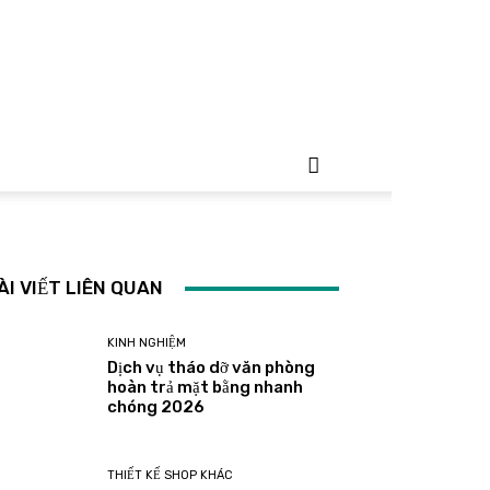
ÀI VIẾT LIÊN QUAN
KINH NGHIỆM
Dịch vụ tháo dỡ văn phòng
hoàn trả mặt bằng nhanh
chóng 2026
THIẾT KẾ SHOP KHÁC