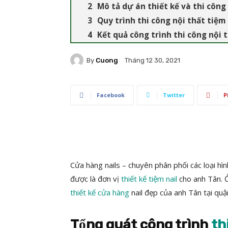
Mô tả dự án thiết kế và thi công
Quy trình thi công nội thất tiệm
Kết quả công trình thi công nội t
By
Cuong
Tháng 12 30, 2021
Facebook
Twitter
P
Cửa hàng nails – chuyên phân phối các loại hì
được là đơn vị
thiết kế tiệm nail
cho anh Tân. Ở
thiết kế cửa hàng
nail đẹp của anh Tân tại quậ
Tổng quát công trình
th