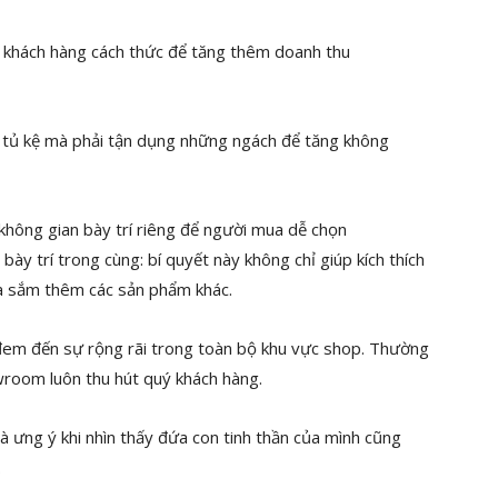
o khách hàng cách thức để tăng thêm doanh thu
c tủ kệ mà phải tận dụng những ngách để tăng không
 không gian bày trí riêng để người mua dễ chọn
ày trí trong cùng: bí quyết này không chỉ giúp kích thích
a sắm thêm các sản phẩm khác.
úp đem đến sự rộng rãi trong toàn bộ khu vực shop. Thường
wroom luôn thu hút quý khách hàng.
 là ưng ý khi nhìn thấy đứa con tinh thần của mình cũng
.