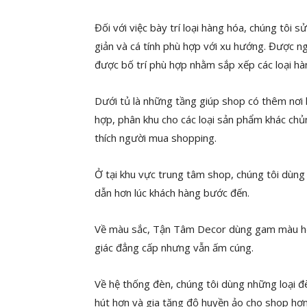
Đối với việc bày trí loại hàng hóa, chúng tôi
giản và cá tính phù hợp với xu hướng. Được ng
được bố trí phù hợp nhằm sắp xếp các loại hà
Dưới tủ là những tầng giúp shop có thêm nơi l
hợp, phân khu cho các loại sản phẩm khác chủn
thích người mua shopping.
Ở tại khu vực trung tâm shop, chúng tôi dùng
dẫn hơn lúc khách hàng bước đến.
Về màu sắc, Tận Tâm Decor dùng gam màu hợ
giác đẳng cấp nhưng vẫn ấm cúng.
Về hệ thống đèn, chúng tôi dùng những loại đ
hút hơn và gia tăng độ huyền ảo cho shop hơn