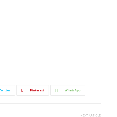
Twitter
Pinterest
WhatsApp
NEXT ARTICLE