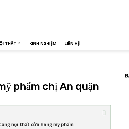
NỘI THẤT
KINH NGHIỆM
LIÊN HỆ
B
 mỹ phẩm chị An quận
 công nội thất cửa hàng mỹ phẩm