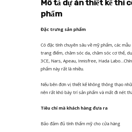
Mô tả dự án thiết kế th
phẩm
Đặc trưng sản phẩm
Có đặc tính chuyên sâu về mỹ phẩm, các mẫu
trang điểm, chăm sóc da, chăm sóc cơ thể, d
3CE, Nars, Apeau, Innisfree, Hada Labo…Chính
phẩm này rất là nhiều.
Nếu bên đơn vị thiết kế không thông thạo nhữn
nên rất khó bày trí sản phẩm và mất đi nét t
Tiêu chí mà khách hàng đưa ra
Bảo đảm đủ tính thẩm mỹ cho cửa hàng