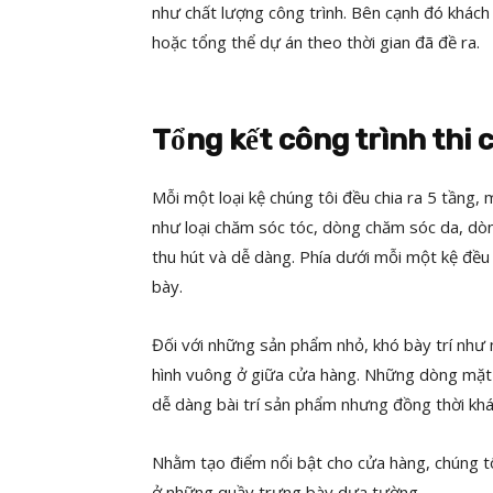
như chất lượng công trình. Bên cạnh đó khách
hoặc tổng thể dự án theo thời gian đã đề ra.
Tổng kết công trình th
Mỗi một loại kệ chúng tôi đều chia ra 5 tầng
như loại chăm sóc tóc, dòng chăm sóc da, dòn
thu hút và dễ dàng. Phía dưới mỗi một kệ đề
bày.
Đối với những sản phẩm nhỏ, khó bày trí như
hình vuông ở giữa cửa hàng. Những dòng mặt 
dễ dàng bài trí sản phẩm nhưng đồng thời kh
Nhằm tạo điểm nổi bật cho cửa hàng, chúng tô
ở những quầy trưng bày dựa tường.