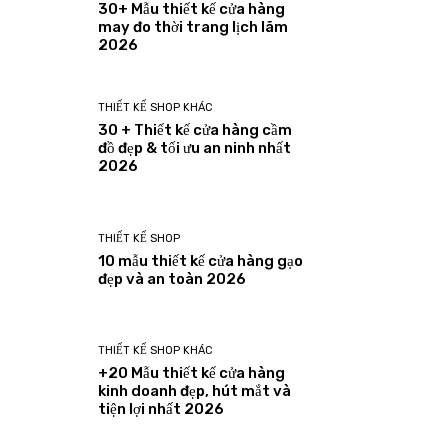
30+ Mẫu thiết kế cửa hàng
may đo thời trang lịch lãm
2026
THIẾT KẾ SHOP KHÁC
30 + Thiết kế cửa hàng cầm
đồ đẹp & tối ưu an ninh nhất
2026
THIẾT KẾ SHOP
10 mẫu thiết kế cửa hàng gạo
đẹp và an toàn 2026
THIẾT KẾ SHOP KHÁC
+20 Mẫu thiết kế cửa hàng
kinh doanh đẹp, hút mắt và
tiện lợi nhất 2026