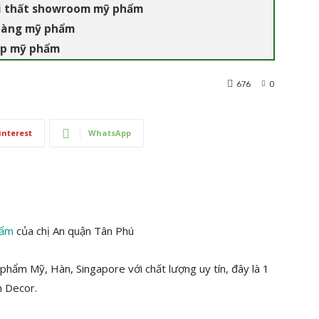
nội thất showroom mỹ phẩm
 hàng mỹ phẩm
hop mỹ phẩm
676
0
interest
WhatsApp
hẩm
của chị An quận Tân Phú
phẩm Mỹ, Hàn, Singapore với chất lượng uy tín, đây là 1
m Decor.