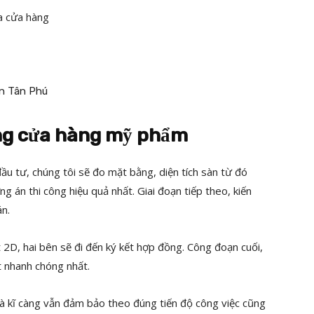
a cửa hàng
công cửa hàng mỹ phẩm
đầu tư, chúng tôi sẽ đo mặt bằng, diện tích sàn từ đó
g án thi công hiệu quả nhất. Giai đoạn tiếp theo, kiến
án.
 2D, hai bên sẽ đi đến ký kết hợp đồng. Công đoạn cuối,
t nhanh chóng nhất.
và kĩ càng vẫn đảm bảo theo đúng tiến độ công việc cũng