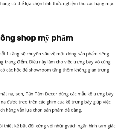
 hàng có thể lựa chọn hình thức nghiệm thu các hạng mục
i công shop mỹ phẩm
, mỗi 1 tầng sẽ chuyên sâu về một dòng sản phẩm riêng
g trang điểm. Điều này làm cho việc trưng bày vô cùng
u có các hộc để showroom tăng thêm không gian trưng
 mặt nạ, son, Tận Tâm Decor dùng các mẫu kệ trưng bày
nạ được treo trên các ghim của kệ trưng bày giúp việc
ách hàng vẫn lựa chọn sản phẩm dễ dàng.
i thiết kế bất đối xứng với nhữngvách ngăn hình tam giác