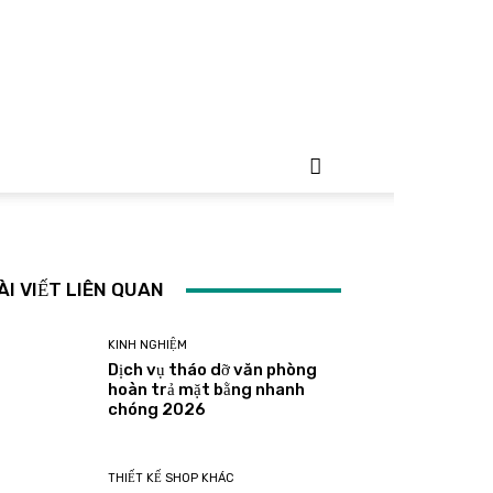
ÀI VIẾT LIÊN QUAN
KINH NGHIỆM
Dịch vụ tháo dỡ văn phòng
hoàn trả mặt bằng nhanh
chóng 2026
THIẾT KẾ SHOP KHÁC