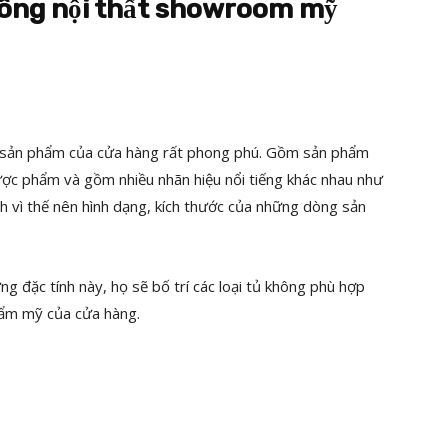
i công nội thất showroom mỹ
 sản phẩm của cửa hàng rất phong phú. Gồm sản phẩm
ược phẩm và gồm nhiều nhãn hiệu nổi tiếng khác nhau như
 vì thế nên hình dạng, kích thước của những dòng sản
g đặc tính này, họ sẽ bố trí các loại tủ không phù hợp
hẩm mỹ của cửa hàng.