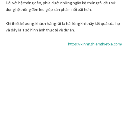
Đối với hệ thống đèn, phía dưới những ngăn kệ chúng tôi đều sử
dụng hệ thống đèn led giúp sản phẩm nổi bật hơn.
Khi thiết kế xong, khách hàng rất là hài lòng khi thấy kết quả của họ
và đây là 1 số hình ảnh thực tế về dự án.
https://kinhnghiemthietke.com/