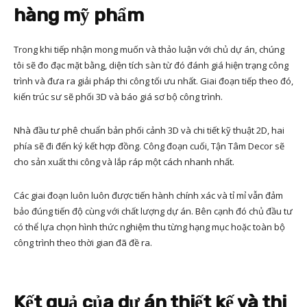
hàng mỹ phẩm
Trong khi tiếp nhận mong muốn và thảo luận với chủ dự án, chúng
tôi sẽ đo đạc mặt bằng, diện tích sàn từ đó đánh giá hiện trạng công
trình và đưa ra giải pháp thi công tối ưu nhất. Giai đoạn tiếp theo đó,
kiến trúc sư sẽ phối 3D và báo giá sơ bộ công trình.
Nhà đầu tư phê chuẩn bản phối cảnh 3D và chi tiết kỹ thuật 2D, hai
phía sẽ đi đến ký kết hợp đồng. Công đoạn cuối, Tận Tâm Decor sẽ
cho sản xuất thi công và lắp ráp một cách nhanh nhất.
Các giai đoạn luôn luôn được tiến hành chính xác và tỉ mỉ vẫn đảm
bảo đúng tiến độ cùng với chất lượng dự án. Bên cạnh đó chủ đầu tư
có thể lựa chọn hình thức nghiệm thu từng hạng mục hoặc toàn bộ
công trình theo thời gian đã đề ra.
Kết quả của dự án thiết kế và thi