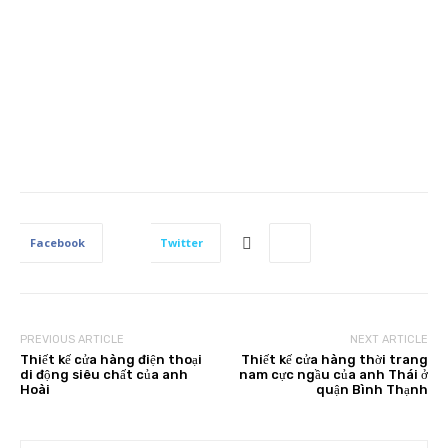
Facebook
Twitter
PREVIOUS ARTICLE
NEXT ARTICLE
Thiết kế cửa hàng điện thoại
Thiết kế cửa hàng thời trang
di động siêu chất của anh
nam cực ngầu của anh Thái ở
Hoài
quận Bình Thạnh