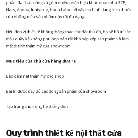
phẩm đa chức năng và gồm nhiều nhãn hiệu khác nhau như 3CE,
Nars, Apeau, Innisfree, Hada Labo…Vì vậy mà hình dạng, kích thước
của những mẫu sản phẩm này rất đa dạng.
Nếu đơn vị thiết kế không thông thạo các đặc thù đó, họ sẽ bố trí các
mẫu quầy kệ không phù hợp nên rất khó sắp xếp sản phẩm và làm
mất đi tính thẩm mỹ của showroom.
Mục tiêu của chủ cửa hàng đưa ra
Bảo đảm nét thẩm mỹ cho shop
Bài trí được đầy đủ các dòng sản phẩm của showroom
Tập trung chú trọng hệ thống đèn
Quy trình thiết kế nội thất cửa