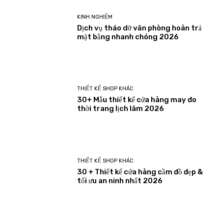
KINH NGHIỆM
Dịch vụ tháo dỡ văn phòng hoàn trả
mặt bằng nhanh chóng 2026
THIẾT KẾ SHOP KHÁC
30+ Mẫu thiết kế cửa hàng may đo
thời trang lịch lãm 2026
THIẾT KẾ SHOP KHÁC
30 + Thiết kế cửa hàng cầm đồ đẹp &
tối ưu an ninh nhất 2026