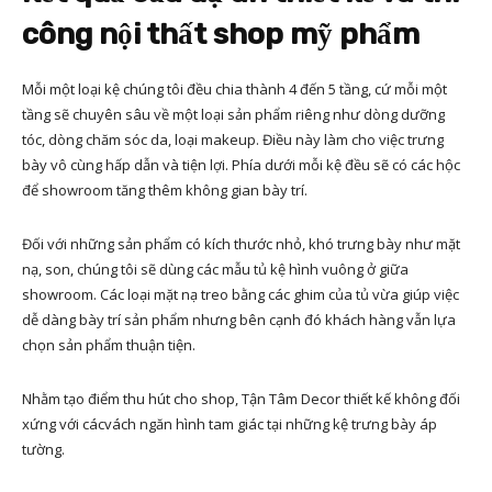
công nội thất shop mỹ phẩm
Mỗi một loại kệ chúng tôi đều chia thành 4 đến 5 tầng, cứ mỗi một
tầng sẽ chuyên sâu về một loại sản phẩm riêng như dòng dưỡng
tóc, dòng chăm sóc da, loại makeup. Điều này làm cho việc trưng
bày vô cùng hấp dẫn và tiện lợi. Phía dưới mỗi kệ đều sẽ có các hộc
để showroom tăng thêm không gian bày trí.
Đối với những sản phẩm có kích thước nhỏ, khó trưng bày như mặt
nạ, son, chúng tôi sẽ dùng các mẫu tủ kệ hình vuông ở giữa
showroom. Các loại mặt nạ treo bằng các ghim của tủ vừa giúp việc
dễ dàng bày trí sản phẩm nhưng bên cạnh đó khách hàng vẫn lựa
chọn sản phẩm thuận tiện.
Nhằm tạo điểm thu hút cho shop, Tận Tâm Decor thiết kế không đối
xứng với cácvách ngăn hình tam giác tại những kệ trưng bày áp
tường.