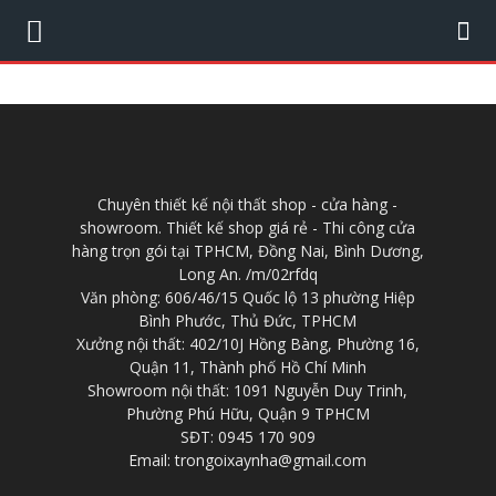
Chuyên thiết kế nội thất shop - cửa hàng -
showroom. Thiết kế shop giá rẻ - Thi công cửa
hàng trọn gói tại TPHCM, Đồng Nai, Bình Dương,
Long An. /m/02rfdq
Văn phòng: 606/46/15 Quốc lộ 13 phường Hiệp
Bình Phước, Thủ Đức, TPHCM
Xưởng nội thất: 402/10J Hồng Bàng, Phường 16,
Quận 11, Thành phố Hồ Chí Minh
Showroom nội thất: 1091 Nguyễn Duy Trinh,
Phường Phú Hữu, Quận 9 TPHCM
SĐT: 0945 170 909
Email: trongoixaynha@gmail.com