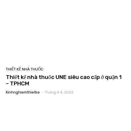
THIẾT KẾ NHÀ THUỐC
Thiết kế nhà thuốc UNE siêu cao cấp ở quận 1
– TPHCM
Kinhnghiemthietke
-
Tháng 4 4, 2022