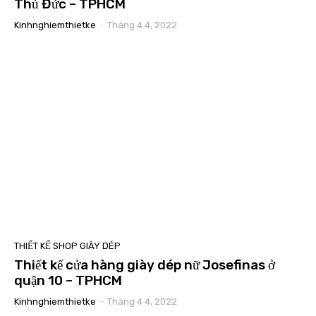
Thủ Đức – TPHCM
Kinhnghiemthietke
-
Tháng 4 4, 2022
THIẾT KẾ SHOP GIÀY DÉP
Thiết kế cửa hàng giày dép nữ Josefinas ở
quận 10 – TPHCM
Kinhnghiemthietke
-
Tháng 4 4, 2022