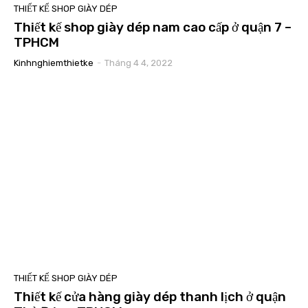
THIẾT KẾ SHOP GIÀY DÉP
Thiết kế shop giày dép nam cao cấp ở quận 7 –
TPHCM
Kinhnghiemthietke
-
Tháng 4 4, 2022
THIẾT KẾ SHOP GIÀY DÉP
Thiết kế cửa hàng giày dép thanh lịch ở quận