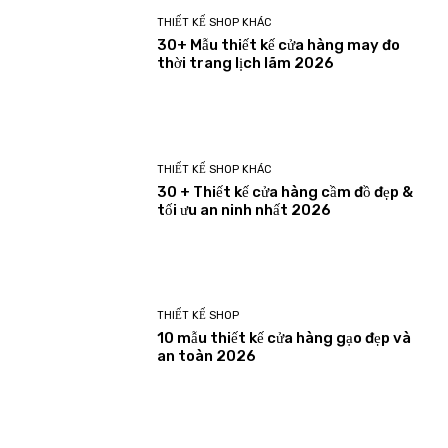
THIẾT KẾ SHOP KHÁC
30+ Mẫu thiết kế cửa hàng may đo
thời trang lịch lãm 2026
THIẾT KẾ SHOP KHÁC
30 + Thiết kế cửa hàng cầm đồ đẹp &
tối ưu an ninh nhất 2026
THIẾT KẾ SHOP
10 mẫu thiết kế cửa hàng gạo đẹp và
an toàn 2026