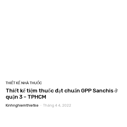
THIẾT KẾ NHÀ THUỐC
Thiết kế tiệm thuốc đạt chuẩn GPP Sanchis ở
quận 3 – TPHCM
Kinhnghiemthietke
-
Tháng 4 4, 2022