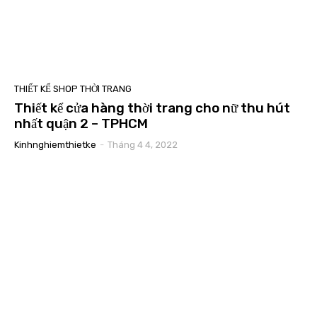
THIẾT KẾ SHOP THỜI TRANG
Thiết kể cửa hàng thời trang cho nữ thu hút
nhất quận 2 – TPHCM
Kinhnghiemthietke
-
Tháng 4 4, 2022