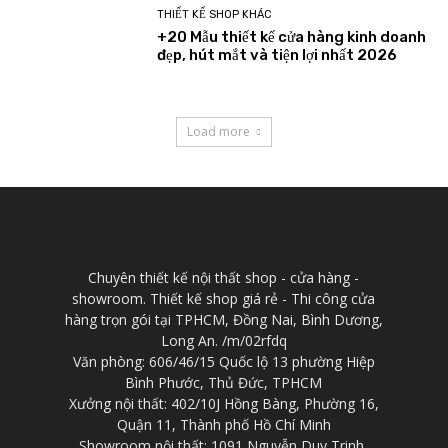
THIẾT KẾ SHOP KHÁC
+20 Mẫu thiết kế cửa hàng kinh doanh
đẹp, hút mắt và tiện lợi nhất 2026
Load more
Chuyên thiết kế nội thất shop - cửa hàng -
showroom. Thiết kế shop giá rẻ - Thi công cửa
hàng trọn gói tại TPHCM, Đồng Nai, Bình Dương,
Long An. /m/02rfdq
Văn phòng: 606/46/15 Quốc lộ 13 phường Hiệp
Bình Phước, Thủ Đức, TPHCM
Xưởng nội thất: 402/10J Hồng Bàng, Phường 16,
Quận 11, Thành phố Hồ Chí Minh
Showroom nội thất: 1091 Nguyễn Duy Trinh,