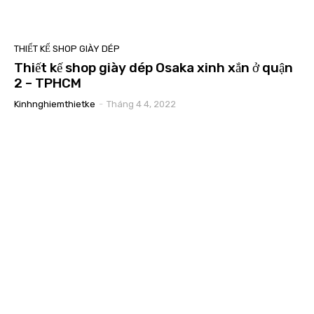
THIẾT KẾ SHOP GIÀY DÉP
Thiết kế shop giày dép Osaka xinh xắn ở quận
2 – TPHCM
Kinhnghiemthietke
-
Tháng 4 4, 2022