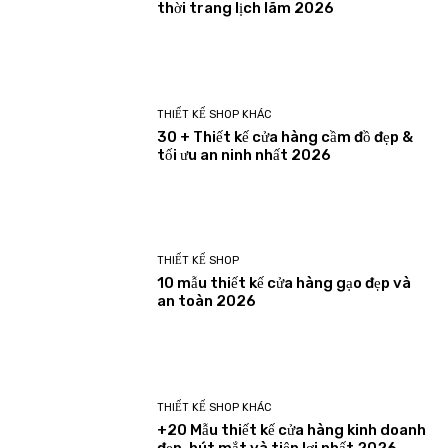
thời trang lịch lãm 2026
THIẾT KẾ SHOP KHÁC
30 + Thiết kế cửa hàng cầm đồ đẹp &
tối ưu an ninh nhất 2026
THIẾT KẾ SHOP
10 mẫu thiết kế cửa hàng gạo đẹp và
an toàn 2026
THIẾT KẾ SHOP KHÁC
+20 Mẫu thiết kế cửa hàng kinh doanh
đẹp, hút mắt và tiện lợi nhất 2026