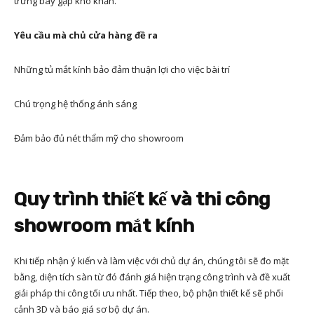
trưng bày gặp khó khăn.
Yêu cầu mà chủ cửa hàng đề ra
Những tủ mắt kính bảo đảm thuận lợi cho việc bài trí
Chú trọng hệ thống ánh sáng
Đảm bảo đủ nét thẩm mỹ cho showroom
Quy trình thiết kế và thi công
showroom mắt kính
Khi tiếp nhận ý kiến và làm việc với chủ dự án, chúng tôi sẽ đo mặt
bằng, diện tích sàn từ đó đánh giá hiện trạng công trình và đề xuất
giải pháp thi công tối ưu nhất. Tiếp theo, bộ phận thiết kế sẽ phối
cảnh 3D và báo giá sơ bộ dự án.