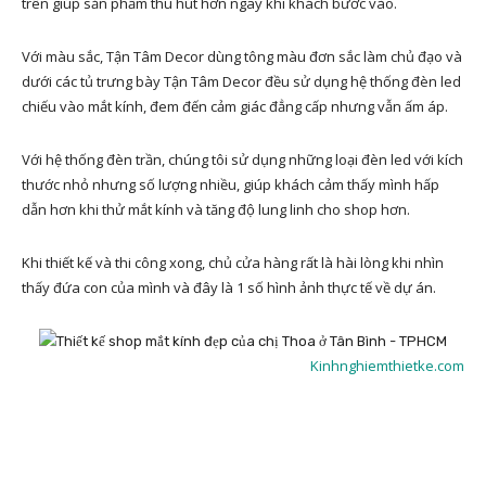
trên giúp sản phẩm thu hút hơn ngay khi khách bước vào.
Với màu sắc, Tận Tâm Decor dùng tông màu đơn sắc làm chủ đạo và
dưới các tủ trưng bày Tận Tâm Decor đều sử dụng hệ thống đèn led
chiếu vào mắt kính, đem đến cảm giác đẳng cấp nhưng vẫn ấm áp.
Với hệ thống đèn trần, chúng tôi sử dụng những loại đèn led với kích
thước nhỏ nhưng số lượng nhiều, giúp khách cảm thấy mình hấp
dẫn hơn khi thử mắt kính và tăng độ lung linh cho shop hơn.
Khi thiết kế và thi công xong, chủ cửa hàng rất là hài lòng khi nhìn
thấy đứa con của mình và đây là 1 số hình ảnh thực tế về dự án.
Kinhnghiemthietke.com