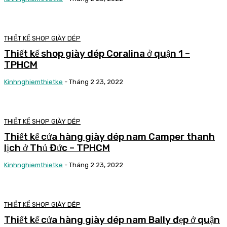
THIẾT KẾ SHOP GIÀY DÉP
Thiết kế shop giày dép Coralina ở quận 1 –
TPHCM
Kinhnghiemthietke
-
Tháng 2 23, 2022
THIẾT KẾ SHOP GIÀY DÉP
Thiết kế cửa hàng giày dép nam Camper thanh
lịch ở Thủ Đức – TPHCM
Kinhnghiemthietke
-
Tháng 2 23, 2022
THIẾT KẾ SHOP GIÀY DÉP
Thiết kế cửa hàng giày dép nam Bally đẹp ở quận