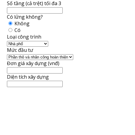
Số tầng (cả trệt) tối đa 3
Có lửng không?
Không
Có
Loại công trình
Mức đầu tư
Đơn giá xây dựng (vnđ)
Diện tích xây dựng