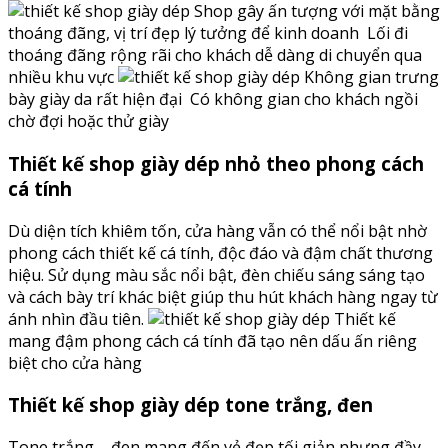
Shop gây ấn tượng với mặt bằng
thoáng đãng, vị trí đẹp lý tưởng để kinh doanh
Lối đi
thoáng đãng rộng rãi cho khách dễ dàng di chuyển qua
nhiều khu vực
Không gian trưng
bày giày da rất hiện đại
Có không gian cho khách ngồi
chờ đợi hoặc thử giày
Thiết kế shop giày dép nhỏ theo phong cách
cá tính
Dù diện tích khiêm tốn, cửa hàng vẫn có thể nổi bật nhờ
phong cách thiết kế cá tính, độc đáo và đậm chất thương
hiệu. Sử dụng màu sắc nổi bật, đèn chiếu sáng sáng tạo
và cách bày trí khác biệt giúp thu hút khách hàng ngay từ
ánh nhìn đầu tiên.
Thiết kế
mang đậm phong cách cá tính đã tạo nên dấu ấn riêng
biệt cho cửa hàng
Thiết kế shop giày dép tone trắng, đen
Tone trắng – đen mang đến vẻ đẹp tối giản nhưng đầy