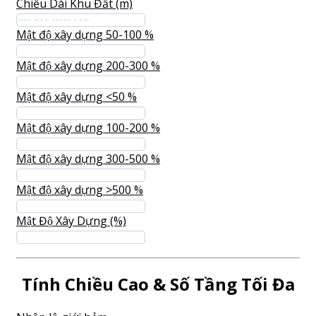
Chiều Dài Khu Đất (m)
Mật độ xây dựng 50-100 %
Mật độ xây dựng 200-300 %
Mật độ xây dựng <50 %
Mật độ xây dựng 100-200 %
Mật độ xây dựng 300-500 %
Mật độ xây dựng >500 %
Mật Độ Xây Dựng (%)
Tính Chiều Cao & Số Tầng Tối Đa