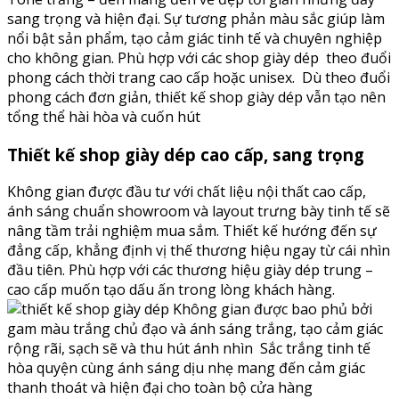
sang trọng và hiện đại. Sự tương phản màu sắc giúp làm
nổi bật sản phẩm, tạo cảm giác tinh tế và chuyên nghiệp
cho không gian. Phù hợp với các shop giày dép theo đuổi
phong cách thời trang cao cấp hoặc unisex.
Dù theo đuổi
phong cách đơn giản, thiết kế shop giày dép vẫn tạo nên
tổng thể hài hòa và cuốn hút
Thiết kế shop giày dép cao cấp, sang trọng
Không gian được đầu tư với chất liệu nội thất cao cấp,
ánh sáng chuẩn showroom và layout trưng bày tinh tế sẽ
nâng tầm trải nghiệm mua sắm. Thiết kế hướng đến sự
đẳng cấp, khẳng định vị thế thương hiệu ngay từ cái nhìn
đầu tiên. Phù hợp với các thương hiệu giày dép trung –
cao cấp muốn tạo dấu ấn trong lòng khách hàng.
Không gian được bao phủ bởi
gam màu trắng chủ đạo và ánh sáng trắng, tạo cảm giác
rộng rãi, sạch sẽ và thu hút ánh nhìn
Sắc trắng tinh tế
hòa quyện cùng ánh sáng dịu nhẹ mang đến cảm giác
thanh thoát và hiện đại cho toàn bộ cửa hàng