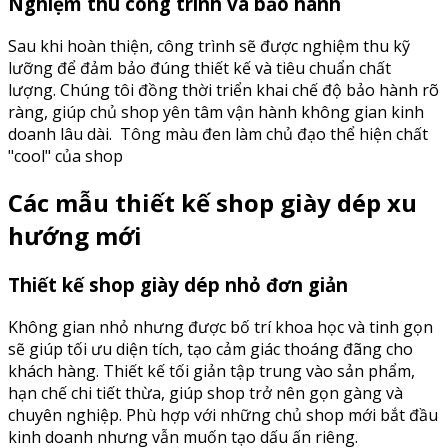
Nghiệm thu công trình và bảo hành
Sau khi hoàn thiện, công trình sẽ được nghiệm thu kỹ
lưỡng để đảm bảo đúng thiết kế và tiêu chuẩn chất
lượng. Chúng tôi đồng thời triển khai chế độ bảo hành rõ
ràng, giúp chủ shop yên tâm vận hành không gian kinh
doanh lâu dài.
Tông màu đen làm chủ đạo thể hiện chất
"cool" của shop
Các mẫu thiết kế shop giày dép xu
hướng mới
Thiết kế shop giày dép nhỏ đơn giản
Không gian nhỏ nhưng được bố trí khoa học và tinh gọn
sẽ giúp tối ưu diện tích, tạo cảm giác thoáng đãng cho
khách hàng. Thiết kế tối giản tập trung vào sản phẩm,
hạn chế chi tiết thừa, giúp shop trở nên gọn gàng và
chuyên nghiệp. Phù hợp với những chủ shop mới bắt đầu
kinh doanh nhưng vẫn muốn tạo dấu ấn riêng.