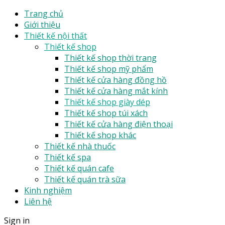
Trang chủ
Giới thiệu
Thiết kế nội thất
Thiết kế shop
Thiết kế shop thời trang
Thiết kế shop mỹ phẩm
Thiết kế cửa hàng đồng hồ
Thiết kế cửa hàng mắt kính
Thiết kế shop giày dép
Thiết kế shop túi xách
Thiết kế cửa hàng điện thoại
Thiết kế shop khác
Thiết kế nhà thuốc
Thiết kế spa
Thiết kế quán cafe
Thiết kế quán trà sữa
Kinh nghiệm
Liên hệ
Sign in