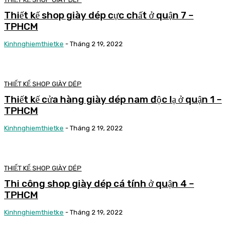
Thiết kế shop giày dép cực chất ở quận 7 –
TPHCM
Kinhnghiemthietke
-
Tháng 2 19, 2022
THIẾT KẾ SHOP GIÀY DÉP
Thiết kế cửa hàng giày dép nam độc lạ ở quận 1 –
TPHCM
Kinhnghiemthietke
-
Tháng 2 19, 2022
THIẾT KẾ SHOP GIÀY DÉP
Thi công shop giày dép cá tính ở quận 4 –
TPHCM
Kinhnghiemthietke
-
Tháng 2 19, 2022