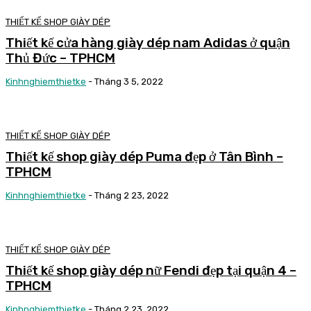
THIẾT KẾ SHOP GIÀY DÉP
Thiết kế cửa hàng giày dép nam Adidas ở quận
Thủ Đức – TPHCM
Kinhnghiemthietke
-
Tháng 3 5, 2022
THIẾT KẾ SHOP GIÀY DÉP
Thiết kế shop giày dép Puma đẹp ở Tân Bình –
TPHCM
Kinhnghiemthietke
-
Tháng 2 23, 2022
THIẾT KẾ SHOP GIÀY DÉP
Thiết kế shop giày dép nữ Fendi đẹp tại quận 4 –
TPHCM
Kinhnghiemthietke
-
Tháng 2 23, 2022