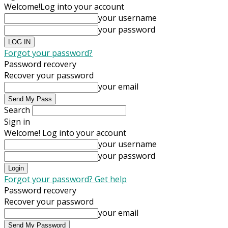
Welcome!
Log into your account
your username
your password
Forgot your password?
Password recovery
Recover your password
your email
Search
Sign in
Welcome! Log into your account
your username
your password
Forgot your password? Get help
Password recovery
Recover your password
your email