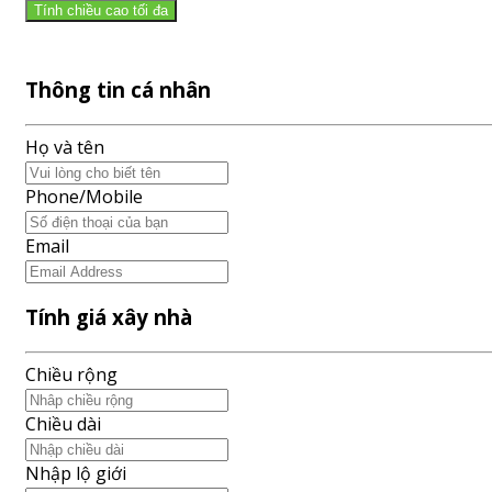
Tính chiều cao tối đa
Thông tin cá nhân
Họ và tên
Phone/Mobile
Email
Tính giá xây nhà
Chiều rộng
Chiều dài
Nhập lộ giới