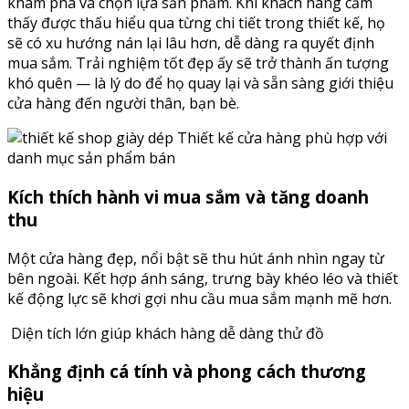
khám phá và chọn lựa sản phẩm. Khi khách hàng cảm
thấy được thấu hiểu qua từng chi tiết trong thiết kế, họ
sẽ có xu hướng nán lại lâu hơn, dễ dàng ra quyết định
mua sắm. Trải nghiệm tốt đẹp ấy sẽ trở thành ấn tượng
khó quên — là lý do để họ quay lại và sẵn sàng giới thiệu
cửa hàng đến người thân, bạn bè.
Thiết kế cửa hàng phù hợp với
danh mục sản phẩm bán
Kích thích hành vi mua sắm và tăng doanh
thu
Một cửa hàng đẹp, nổi bật sẽ thu hút ánh nhìn ngay từ
bên ngoài. Kết hợp ánh sáng, trưng bày khéo léo và thiết
kế động lực sẽ khơi gợi nhu cầu mua sắm mạnh mẽ hơn.
Diện tích lớn giúp khách hàng dễ dàng thử đồ
Khẳng định cá tính và phong cách thương
hiệu