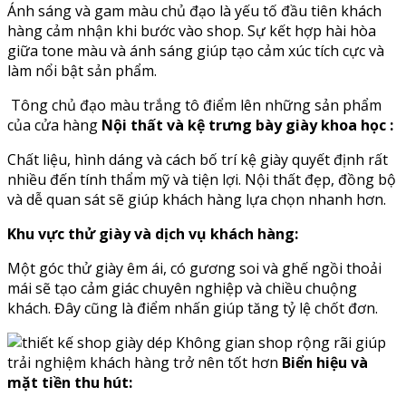
Ánh sáng và gam màu chủ đạo là yếu tố đầu tiên khách
hàng cảm nhận khi bước vào shop. Sự kết hợp hài hòa
giữa tone màu và ánh sáng giúp tạo cảm xúc tích cực và
làm nổi bật sản phẩm.
Tông chủ đạo màu trắng tô điểm lên những sản phẩm
của cửa hàng
Nội thất và kệ trưng bày giày khoa học :
Chất liệu, hình dáng và cách bố trí kệ giày quyết định rất
nhiều đến tính thẩm mỹ và tiện lợi. Nội thất đẹp, đồng bộ
và dễ quan sát sẽ giúp khách hàng lựa chọn nhanh hơn.
Khu vực thử giày và dịch vụ khách hàng:
Một góc thử giày êm ái, có gương soi và ghế ngồi thoải
mái sẽ tạo cảm giác chuyên nghiệp và chiều chuộng
khách. Đây cũng là điểm nhấn giúp tăng tỷ lệ chốt đơn.
Không gian shop rộng rãi giúp
trải nghiệm khách hàng trở nên tốt hơn
Biển hiệu và
mặt tiền thu hút: