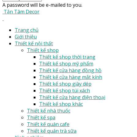
A password will be e-mailed to you.
Tận Tâm Decor
Trang chủ
Giới thiệu
Thiết kế nội thất
Thiết kế shop
Thiết kế shop thời trang
Thiết kế shop mỹ phẩm
Thiết kế cửa hàng đồng hồ
Thiết kế cửa hàng mắt kính
Thiết kế shop giày dép
Thiết kế shop túi xách
Thiết kế cửa hàng điện thoại
Thiết kế shop khác
Thiết kế nhà thuốc
Thiết kế spa
Thiết kế quán cafe
Thiết kế quán trà sữa