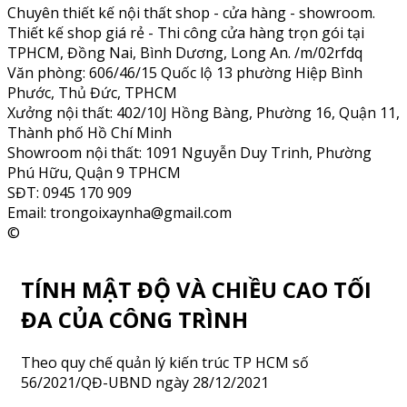
Chuyên thiết kế nội thất shop - cửa hàng - showroom.
Thiết kế shop giá rẻ - Thi công cửa hàng trọn gói tại
TPHCM, Đồng Nai, Bình Dương, Long An. /m/02rfdq
Văn phòng: 606/46/15 Quốc lộ 13 phường Hiệp Bình
Phước, Thủ Đức, TPHCM
Xưởng nội thất: 402/10J Hồng Bàng, Phường 16, Quận 11,
Thành phố Hồ Chí Minh
Showroom nội thất: 1091 Nguyễn Duy Trinh, Phường
Phú Hữu, Quận 9 TPHCM
SĐT: 0945 170 909
Email: trongoixaynha@gmail.com
©
TÍNH MẬT ĐỘ VÀ CHIỀU CAO TỐI
ĐA CỦA CÔNG TRÌNH
Theo quy chế quản lý kiến trúc TP HCM số
56/2021/QĐ-UBND ngày 28/12/2021