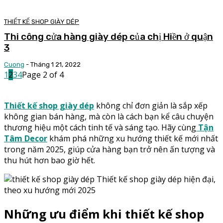
THIẾT KẾ SHOP GIÀY DÉP
Thi công cửa hàng giày dép của chị Hiền ở quận
3
Cuong
-
Tháng 1 21, 2022
1
2
3
4
Page 2 of 4
Thiết kế shop giày dép
không chỉ đơn giản là sắp xếp
không gian bán hàng, mà còn là cách bạn kể câu chuyện
thương hiệu một cách tinh tế và sáng tạo. Hãy cùng
Tận
Tâm Decor
khám phá những xu hướng thiết kế mới nhất
trong năm 2025, giúp cửa hàng bạn trở nên ấn tượng và
thu hút hơn bao giờ hết.
Thiết kế shop giày dép hiện đại,
theo xu hướng mới 2025
Những ưu điểm khi thiết kế shop