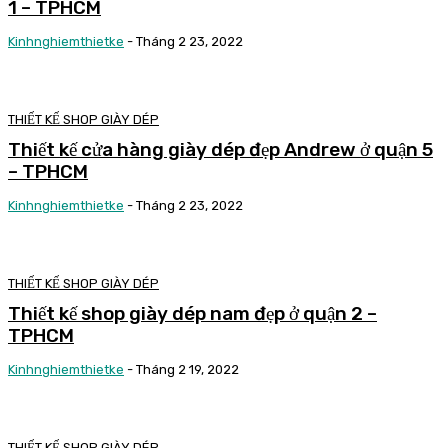
1 – TPHCM
Kinhnghiemthietke
-
Tháng 2 23, 2022
THIẾT KẾ SHOP GIÀY DÉP
Thiết kế cửa hàng giày dép đẹp Andrew ở quận 5
– TPHCM
Kinhnghiemthietke
-
Tháng 2 23, 2022
THIẾT KẾ SHOP GIÀY DÉP
Thiết kế shop giày dép nam đẹp ở quận 2 –
TPHCM
Kinhnghiemthietke
-
Tháng 2 19, 2022
THIẾT KẾ SHOP GIÀY DÉP