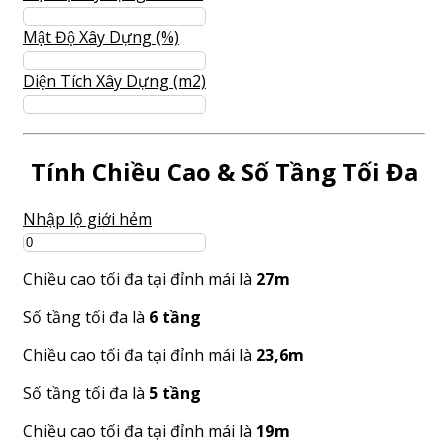
Mật Độ Xây Dựng (%)
Diện Tích Xây Dựng (m2)
Tính Chiều Cao & Số Tầng Tối Đa
Nhập lộ giới hẻm
Chiều cao tối đa tại đỉnh mái là
27m
Số tầng tối đa là
6 tầng
Chiều cao tối đa tại đỉnh mái là
23,6m
Số tầng tối đa là
5 tầng
Chiều cao tối đa tại đỉnh mái là
19m