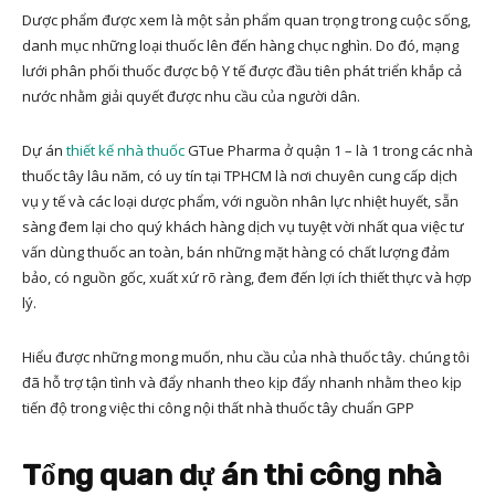
Dược phẩm được xem là một sản phẩm quan trọng trong cuộc sống,
danh mục những loại thuốc lên đến hàng chục nghìn. Do đó, mạng
lưới phân phối thuốc được bộ Y tế được đầu tiên phát triển khắp cả
nước nhằm giải quyết được nhu cầu của người dân.
Dự án
thiết kế nhà thuốc
GTue Pharma ở quận 1 – là 1 trong các nhà
thuốc tây lâu năm, có uy tín tại TPHCM là nơi chuyên cung cấp dịch
vụ y tế và các loại dược phẩm, với nguồn nhân lực nhiệt huyết, sẵn
sàng đem lại cho quý khách hàng dịch vụ tuyệt vời nhất qua việc tư
vấn dùng thuốc an toàn, bán những mặt hàng có chất lượng đảm
bảo, có nguồn gốc, xuất xứ rõ ràng, đem đến lợi ích thiết thực và hợp
lý.
Hiểu được những mong muốn, nhu cầu của nhà thuốc tây. chúng tôi
đã hỗ trợ tận tình và đẩy nhanh theo kịp đẩy nhanh nhằm theo kịp
tiến độ trong việc thi công nội thất nhà thuốc tây chuẩn GPP
Tổng quan dự án thi công nhà