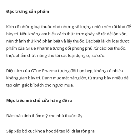
Đặc trưng sản phẩm
Kích cỡ những loại thuốc nhỏ nhưng số lượng nhiều nên rất khó để
bày trí. Nếu không am hiểu cách thức trưng bày sẽ rất dễ lộn xộn,
nên thành thử khó phân biệt và lấy thuốc. Đặc biệt là khi loại dược
phẩm của GTue Pharma tương đối phong phú, từ các loại thuốc,
thực phẩm chức năng cho tới các loại dụng cụ sơ cứu.
Diện tích của GTue Pharma tương đối hạn hẹp, không có nhiều
không gian bày trí. Danh mục mặt hàng lớn, tủ trưng bày nhiều dễ
tạo cảm giác bí bách cho người mua.
Mục tiêu mà chủ cửa hàng đề ra
Đảm bảo tính thẩm mỹ cho nhà thuốc tây
Sắp xếp bố cục khoa học để tạo lối đi lại rộng rãi