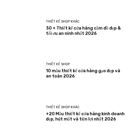
THIẾT KẾ SHOP KHÁC
30 + Thiết kế cửa hàng cầm đồ đẹp &
tối ưu an ninh nhất 2026
THIẾT KẾ SHOP
10 mẫu thiết kế cửa hàng gạo đẹp và
an toàn 2026
THIẾT KẾ SHOP KHÁC
+20 Mẫu thiết kế cửa hàng kinh doanh
đẹp, hút mắt và tiện lợi nhất 2026