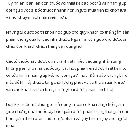
Tuy nhiên, bàn lên đơn thuốc với thiết kế bao bọc tủ và nhằm giúp
đội ngũ dược sĩ bốc thuốc nhanh hơn, người mua tiện lợi chọn lựa
và nói chuyện với nhân viên hơn.
Những tủ được bố trí khoa học giúp cho quý khách có thể ngắm sản
phẩm thông qua lối vào nhà thuốc. Ngoài ra, còn giúp cho dược sĩ
chào đón kháchkhách hàng tiện dụng hơn.
Các tủ thuốc này được chia thành rất nhiều các tầng nhằm tăng
không gian cho nhà thuốc tây, các hộc phía trên được thiết kế mở,
có cửa kính nhằm giúp kết nối với người mua. Đảm bảo không bị rối
mắt, dễ khi lấy thuốc, tăng chất lượng phục vụ và thuận tiện khi tư
vấn cho kháchkhách hàng những loại dược phẩm thích hợp.
Loại kệ thuốc mà chúng tôi sử dụng là loại có khả năng chống ẩm,
giúp những nhà thuốc tây bảo quản dược phẩm trong thời gian dài
hơn, giảm thiểu bị ẩm mốc dược phẩm và gây hiểm nguy cho người
mua.