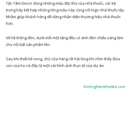
Tận Tâm Decor dùng những màu đặc thù của nhà thuốc, các kệ
trưng bày kết hợp những tông màu này cùng với logo nhà thuốc tây.
Nhằm giúp khách hàng dễ dàng nhận diện thương hiệu nhà thuốc
hơn.
Về hệ thống đèn, dưới mỗi một tầng đều có ánh đèn chiếu sáng làm
cho nổi bật sản phẩm lên.
Sau khi thiết kế xong, chủ cửa hàng rất hài lòng khi nhìn thấy đứa
con của họ và đây là một vài hình ảnh thực tế của dự án.
Kinhnghiemthietke.com