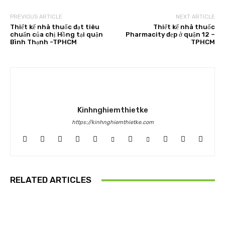
PREVIOUS ARTICLE
NEXT ARTICLE
Thiết kế nhà thuốc đạt tiêu
Thiết kế nhà thuốc
chuẩn của chị Hồng tại quận
Pharmacity đẹp ở quận 12 –
Bình Thạnh -TPHCM
TPHCM
Kinhnghiemthietke
https://kinhnghiemthietke.com
RELATED ARTICLES