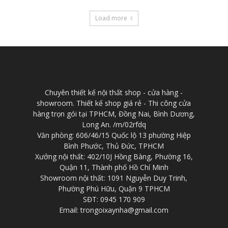
Load more
Chuyên thiết kế nội thất shop - cửa hàng -
showroom. Thiết kế shop giá rẻ - Thi công cửa
hàng trọn gói tại TPHCM, Đồng Nai, Bình Dương,
Long An. /m/02rfdq
Văn phòng: 606/46/15 Quốc lộ 13 phường Hiệp
Bình Phước, Thủ Đức, TPHCM
Xưởng nội thất: 402/10J Hồng Bàng, Phường 16,
Quận 11, Thành phố Hồ Chí Minh
Showroom nội thất: 1091 Nguyễn Duy Trinh,
Phường Phú Hữu, Quận 9 TPHCM
SĐT: 0945 170 909
Email: trongoixaynha@gmail.com