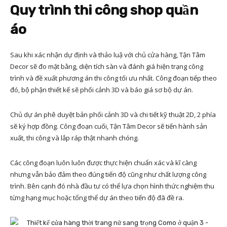
Quy trình thi công shop quần
áo
Sau khi xác nhận dự định và thảo luậ với chủ cửa hàng, Tận Tâm
Decor sẽ đo mặt bằng, diện tích sàn và đánh giá hiện trạng công
trình và đề xuất phương án thi công tối ưu nhất. Công đoạn tiếp theo
đó, bộ phận thiết kế sẽ phối cảnh 3D và báo giá sơ bộ dự án.
Chủ dự án phê duyệt bản phối cảnh 3D và chi tiết kỹ thuật 2D, 2 phía
sẽ ký hợp đồng. Công đoạn cuối, Tận Tâm Decor sẽ tiến hành sản
xuất, thi công và lắp ráp thật nhanh chóng.
Các công đoạn luôn luôn được thực hiện chuẩn xác và kĩ càng
nhưng vẫn bảo đảm theo đúng tiến độ cũng như chất lượng công
trình. Bên cạnh đó nhà đầu tư có thể lựa chọn hình thức nghiệm thu
từng hạng mục hoặc tổng thể dự án theo tiến độ đã đề ra.