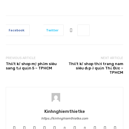
Facebook
Twitter
PREVIOUS ARTICLE
NEXT ARTICLE
Thiết kế shop mỹ phẩm siêu
Thiết kế shop thời trang nam
sang tại quận 5 – TPHCM
siêu đẹp ở quận Thủ Đức –
TPHCM
Kinhnghiemthietke
https://kinhnghiemthietke.com