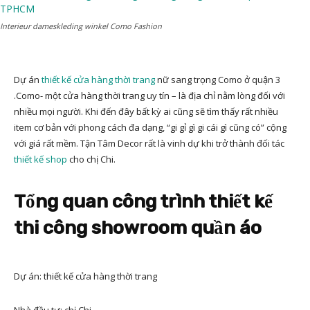
Interieur dameskleding winkel Como Fashion
Dự án
thiết kế cửa hàng thời trang
nữ sang trọng Como ở quận 3
.Como- một cửa hàng thời trang uy tín – là địa chỉ nằm lòng đối với
nhiều mọi người. Khi đến đây bất kỳ ai cũng sẽ tìm thấy rất nhiều
item cơ bản với phong cách đa dạng, “gi gỉ gì gi cái gì cũng có” cộng
với giá rất mềm. Tận Tâm Decor rất là vinh dự khi trở thành đối tác
thiết kế shop
cho chị Chi.
Tổng quan công trình thiết kế
thi công showroom quần áo
Dự án: thiết kế cửa hàng thời trang