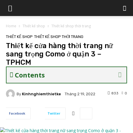
Home
Thiết kế shop
Thiết kế shop thời trang
THIẾT KẾ SHOP
THIẾT KẾ SHOP THỜI TRANG
Thiết kế cửa hàng thời trang nữ
sang trọng Como ở quận 3 –
TPHCM
Contents
833
0
By
Kinhnghiemthietke
Tháng 2 19, 2022
Facebook
Twitter