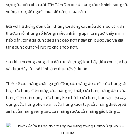
vực giữa bên phía trái, Tận Tâm Decor sử dụng các kệ hình song sắt
vuông treo, để người mua dễ dàng mua sắm.
Đối với hệ thống đèn trần, chúng tôi dùng các mẫu đèn led có kích
thước nhỏ nhưng số lượng nhiều, nhằm giúp mọi người thấy mình
hấp dẫn, tông da cũng sẽ sáng đẹp hơn ngay khi bước vào và gia
tăng dùng dùng vẻ rực rỡ cho shop hơn.
Sau khi thi công xong, chủ đầu tư rất ưng ý khi thấy đứa con của họ
và dưới đây là 1 số hình ảnh thực tế về dự án.
Thiết kế cửa hàng chăn ga gối đệm, cửa hàng áo cưới, cửa hàng cắt
tóc, cửa hàng điện máy, cửa hàng nội thất, cửa hàng xăng dầu, cửa
hàng điện dân dụng, cửa hàng kem tươi, cửa hàng bán vật liệu xây
dựng, cửa hàng phun xăm, cửa hàng xách tay, cửa hàng thiết bị vệ
sinh, cửa hàng vàng bạc, cửa hàng rượu, cửa hàng gấu bông….