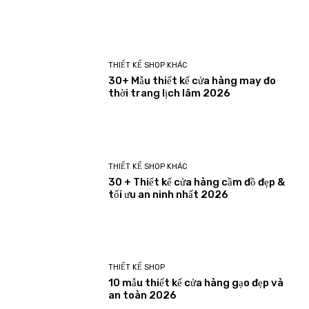
THIẾT KẾ SHOP KHÁC
30+ Mẫu thiết kế cửa hàng may đo
thời trang lịch lãm 2026
THIẾT KẾ SHOP KHÁC
30 + Thiết kế cửa hàng cầm đồ đẹp &
tối ưu an ninh nhất 2026
THIẾT KẾ SHOP
10 mẫu thiết kế cửa hàng gạo đẹp và
an toàn 2026