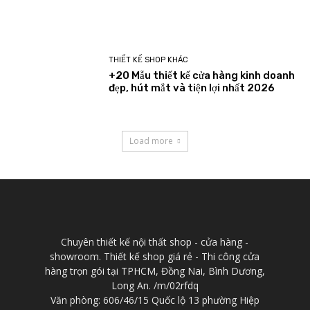
THIẾT KẾ SHOP KHÁC
+20 Mẫu thiết kế cửa hàng kinh doanh
đẹp, hút mắt và tiện lợi nhất 2026
Load more
Chuyên thiết kế nội thất shop - cửa hàng -
showroom. Thiết kế shop giá rẻ - Thi công cửa
hàng trọn gói tại TPHCM, Đồng Nai, Bình Dương,
Long An. /m/02rfdq
Văn phòng: 606/46/15 Quốc lộ 13 phường Hiệp