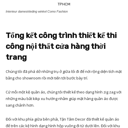
Interieur dameskleding winkel Como Fashion
Tổng kết công trình thiết kế thi
công nội thất cửa hàng thời
trang
Chúng tôi đã phá dở những trụ ở giữa lối đi để nới rộng diện tích mặt
bằng cho showroom rồi mới tiến tới bước bày trí.
Cứ mỗi một kệ quần áo, chúng tôi thiết kế theo dạng hình zig zag với
những màu bắt kikp xu hướng nhằm giúp mặt hàng quần áo được
sang chảnh hơn.
Đối với khu phía giữa bên phải, Tận Tâm Decor đã thiết kế quần áo
để trên các kệ hình dạng hình hộp vuông đi từ dưới lên. Đối với khu