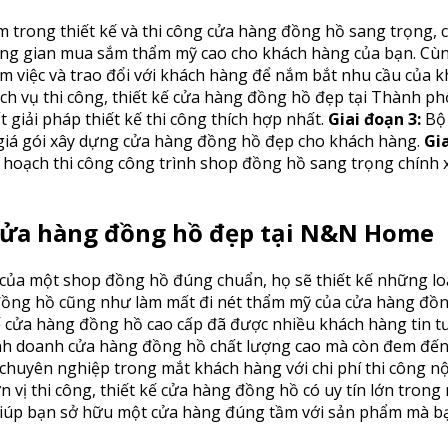
m trong thiết kế và thi công cửa hàng đồng hồ sang trọng
ông gian mua sắm thẩm mỹ cao cho khách hàng của bạn.
Cùn
m việc và trao đổi với khách hàng để nắm bắt nhu cầu của k
dịch vụ thi công, thiết kế cửa hàng đồng hồ đẹp tại Thành
 giải pháp thiết kế thi công thích hợp nhất.
Giai đoạn 3:
Bộ 
iá gói xây dựng cửa hàng đồng hồ đẹp cho khách hàng.
Gia
hoạch thi công công trình shop đồng hồ sang trọng chính xác
ế cửa hàng đồng hồ đẹp tại N&N Home
của một shop đồng hồ đúng chuẩn, họ sẽ thiết kế những loạ
y đồng hồ cũng như làm mất đi nét thẩm mỹ của cửa hàng đồ
 kế cửa hàng đồng hồ cao cấp đã được nhiều khách hàng tin 
h doanh cửa hàng đồng hồ chất lượng cao mà còn đem đến s
à chuyên nghiệp trong mắt khách hàng với chi phí thi công 
ơn vị thi công, thiết kế cửa hàng đồng hồ có uy tín lớn tro
úp bạn sở hữu một cửa hàng đúng tầm với sản phẩm mà bạ