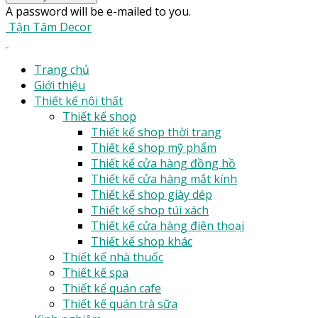
A password will be e-mailed to you.
Tận Tâm Decor
Trang chủ
Giới thiệu
Thiết kế nội thất
Thiết kế shop
Thiết kế shop thời trang
Thiết kế shop mỹ phẩm
Thiết kế cửa hàng đồng hồ
Thiết kế cửa hàng mắt kính
Thiết kế shop giày dép
Thiết kế shop túi xách
Thiết kế cửa hàng điện thoại
Thiết kế shop khác
Thiết kế nhà thuốc
Thiết kế spa
Thiết kế quán cafe
Thiết kế quán trà sữa