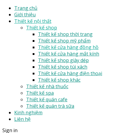
Trang chủ
Giới thiệu
Thiết kế nội thất
Thiết kế shop
Thiết kế shop thời trang
Thiết kế shop mỹ phẩm
Thiết kế cửa hàng đồng hồ
Thiết kế cửa hàng mắt kính
Thiết kế shop giày dép
Thiết kế shop túi xách
Thiết kế cửa hàng điện thoại
Thiết kế shop khác
Thiết kế nhà thuốc
Thiết kế spa
Thiết kế quán cafe
Thiết kế quán trà sữa
Kinh nghiệm
Liên hệ
Sign in