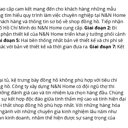
, cao cấp cam kết mang đến cho khách hàng những mẫu
g tìm hiểu quy trình làm việc chuyên nghiệp tại N&N Home
hách hàng và thông tin sơ bộ về shop đồng hồ. Tiếp nhận
 phố Hồ Chí Minh do N&N Home cung cấp.
Giai đoạn 2:
Đi
phận thiết kế của N&N Home triển khai ý tưởng phối cảnh
i đoạn 5:
Hai bên thống nhất bản vẽ thiết kế và chi phí sẽ
 với bản vẽ thiết kế và thời gian đưa ra.
Giai đoạn 7:
Kết
i tủ, kệ trưng bày đồng hồ không phù hợp với tiêu chí
ng hồ.
Công ty xây dựng N&N Home có đội ngũ thợ thi
tưởng đánh giá cao và tín nhiệm lựa chọn hàng đầu. Chúng
ự kết hợp độc đáo giữa tính thẩm mỹ cao và tính hiện đại
nội thất shop đồng hồ phù hợp nhất.
Với những hàng hóa
ng ngành với những chuyên gia kinh nghiệm lâu năm như
n kinh doanh, nhằm thể hiện được sự sang trọng của