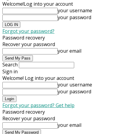
Welcome!
Log into your account
your username
your password
Forgot your password?
Password recovery
Recover your password
your email
Search
Sign in
Welcome! Log into your account
your username
your password
Forgot your password? Get help
Password recovery
Recover your password
your email