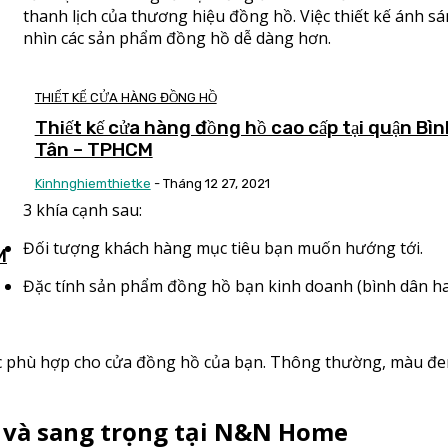
thanh lịch của thương hiệu đồng hồ. Việc thiết kế ánh 
nhìn các sản phẩm đồng hồ dễ dàng hơn.
THIẾT KẾ CỬA HÀNG ĐỒNG HỒ
Thiết kế cửa hàng đồng hồ cao cấp tại quận Bìn
Tân – TPHCM
Kinhnghiemthietke
-
Tháng 12 27, 2021
3 khía cạnh sau:
Đối tượng khách hàng mục tiêu bạn muốn hướng tới.
M
Đặc tính sản phẩm đồng hồ bạn kinh doanh (bình dân hay
c phù hợp cho cửa đồng hồ của bạn.
Thông thường, màu đen
p và sang trọng tại N&N Home