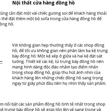
Nội thất cửa hàng đồng hồ
ũng cần đặt một vài chiếc gương soi để khách hàng thoải
có thể đặt thêm một bộ sofa trong cửa hàng đồng hồ để
ồng hồ.
Với không gian hẹp thường thấy ở các shop đồng
hồ, để tối ưu không gian nên phân làm ba kệ trưng
bày đồng hồ: Một kệ xếp ở giữa và hai kệ đặt sát
 –
tường. Thiết kế các kệ, tủ trưng bày đồng hồ nên
mang hình dáng độc đáo nhằm tạo điểm nhấn
trong shop đồng hồ, giúp thu hút ánh nhìn của
khách hàng lên những chiếc đồng hồ sang trọng
ngay từ giây phút đầu tiên họ nhìn thấy sản phẩm.
àm nổi bật các sản phẩm đồng hồ tinh tế nhất trong shop
kệ trưng bày đồng hồ sẽ giúp tôn lên vẻ sang trọng và