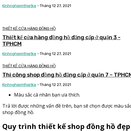
Kinhnghiemthietke
-
Tháng 12 27, 2021
THIẾT KẾ CỬA HÀNG ĐỒNG HỒ
Thiết kế cửa hàng đồng hồ đẳng cấp ở quận 3 -
TPHCM
Kinhnghiemthietke
-
Tháng 12 27, 2021
THIẾT KẾ CỬA HÀNG ĐỒNG HỒ
Thi công shop đồng hồ đẳng cấp ở quận 7 – TPHC
Kinhnghiemthietke
-
Tháng 12 27, 2021
Màu sắc cá nhân bạn ưa thích.
Trả lời được những vấn đề trên, bạn sẽ chọn được màu sắ
shop đồng hồ.
Quy trình thiết kế shop đồng hồ đẹ