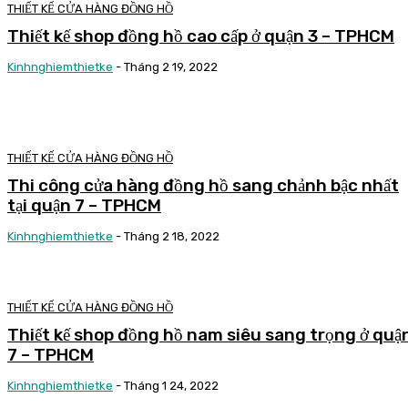
THIẾT KẾ CỬA HÀNG ĐỒNG HỒ
Thiết kế shop đồng hồ cao cấp ở quận 3 – TPHCM
Kinhnghiemthietke
-
Tháng 2 19, 2022
THIẾT KẾ CỬA HÀNG ĐỒNG HỒ
Thi công cửa hàng đồng hồ sang chảnh bậc nhất
tại quận 7 – TPHCM
Kinhnghiemthietke
-
Tháng 2 18, 2022
THIẾT KẾ CỬA HÀNG ĐỒNG HỒ
Thiết kế shop đồng hồ nam siêu sang trọng ở quậ
7 – TPHCM
Kinhnghiemthietke
-
Tháng 1 24, 2022