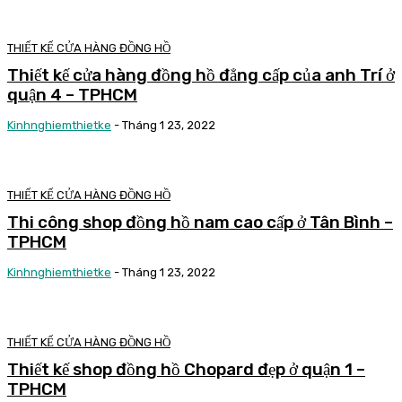
THIẾT KẾ CỬA HÀNG ĐỒNG HỒ
Thiết kế cửa hàng đồng hồ đẳng cấp của anh Trí ở
quận 4 – TPHCM
Kinhnghiemthietke
-
Tháng 1 23, 2022
THIẾT KẾ CỬA HÀNG ĐỒNG HỒ
Thi công shop đồng hồ nam cao cấp ở Tân Bình –
TPHCM
Kinhnghiemthietke
-
Tháng 1 23, 2022
THIẾT KẾ CỬA HÀNG ĐỒNG HỒ
Thiết kế shop đồng hồ Chopard đẹp ở quận 1 –
TPHCM