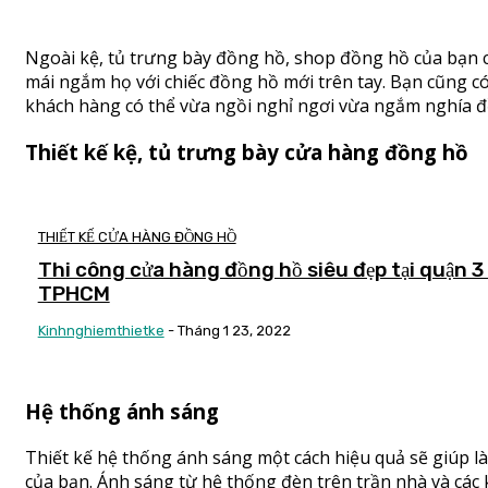
Ngoài kệ, tủ trưng bày đồng hồ, shop đồng hồ của bạn c
mái ngắm họ với chiếc đồng hồ mới trên tay. Bạn cũng 
khách hàng có thể vừa ngồi nghỉ ngơi vừa ngắm nghía đ
Thiết kế kệ, tủ trưng bày cửa hàng đồng hồ
THIẾT KẾ CỬA HÀNG ĐỒNG HỒ
Thi công cửa hàng đồng hồ siêu đẹp tại quận 3
TPHCM
Kinhnghiemthietke
-
Tháng 1 23, 2022
Hệ thống ánh sáng
Thiết kế hệ thống ánh sáng một cách hiệu quả sẽ giúp l
của bạn. Ánh sáng từ hệ thống đèn trên trần nhà và các 