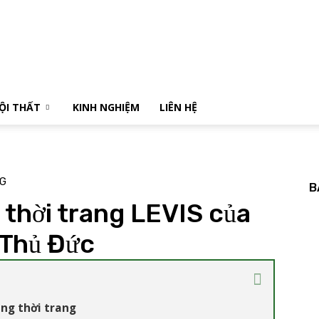
NỘI THẤT
KINH NGHIỆM
LIÊN HỆ
NG
B
 thời trang LEVIS của
 Thủ Đức
ng thời trang