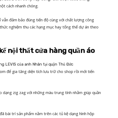
 một cách nhanh chóng.
mỉ vẫn đảm bảo đúng tiến độ cùng với chất lượng công
nh thức nghiệm thu các hạng mục hay tổng thể dự án theo
 kế nội thất cửa hàng quần áo
m để gia tăng diện tích lưu trữ cho shop rồi mới tiến
heo dạng zig zag với những màu trung tính nhằm giúp quần
 đã bài trí sản phẩm nằm trên các tủ kệ dạng hình hộp