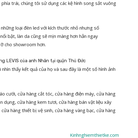
 phía trái, chúng tôi sử dụng các kệ hình song sắt vuông
 những loại đèn led với kích thước nhỏ nhưng số
 nổi bật, làn da cũng sẽ mịn màng hơn hẳn ngay
 rỡ cho showroom hơn.
hi nhìn thấy kết quả của họ và sau đây là một số hình ảnh
áo cưới, cửa hàng cắt tóc, cửa hàng điện máy, cửa hàng
ân dụng, cửa hàng kem tươi, cửa hàng bán vật liệu xây
cửa hàng thiết bị vệ sinh, cửa hàng vàng bạc, cửa hàng
Kinhnghiemthietke.com