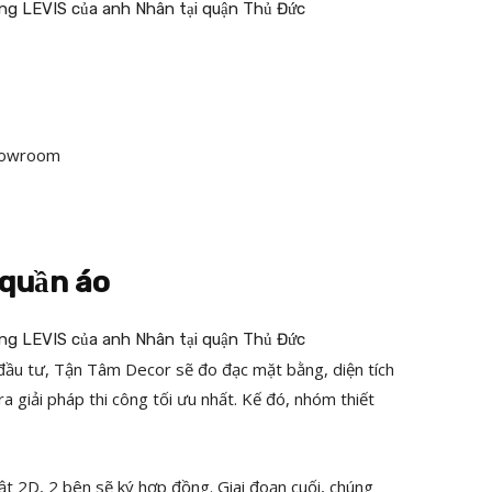
showroom
 quần áo
à đầu tư, Tận Tâm Decor sẽ đo đạc mặt bằng, diện tích
ra giải pháp thi công tối ưu nhất. Kế đó, nhóm thiết
ật 2D, 2 bên sẽ ký hợp đồng. Giai đoạn cuối, chúng