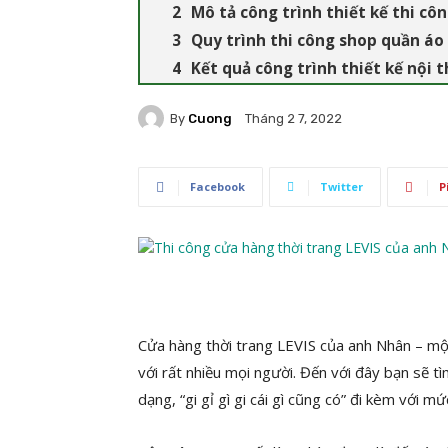
Mô tả công trình thiết kế thi cô
Quy trình thi công shop quần áo
Kết quả công trình thiết kế nội 
By
Cuong
Tháng 2 7, 2022
Facebook
Twitter
P
Cửa hàng thời trang LEVIS của anh Nhân – một 
với rất nhiều mọi người. Đến với đây bạn sẽ t
dạng, “gi gỉ gì gi cái gì cũng có” đi kèm với mứ