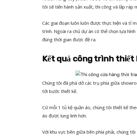
tôi sẽ tiến hành sản xuất, thi công và lắp ráp
Các giai đoạn luôn luôn được thực hiện và tỉ 
trình. Ngoài ra chủ dự án có thể chọn lựa hì
đúng thời gian được đề ra.
Kết quả công trình thiết
Chúng tôi đã phá dở các trụ phía giữa showroo
tới bước thiết kế.
Cứ mỗi 1 tủ kệ quần áo, chúng tôi thiết kế t
áo được lung linh hơn.
Với khu vực bên giữa bên phía phải, chúng tôi