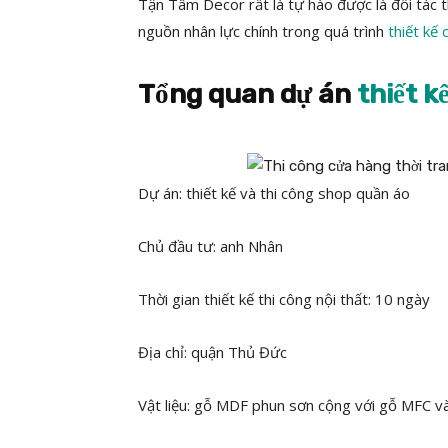
Tận Tâm Decor rất là tự hào được là đối tác 
nguồn nhân lực chính trong quá trình
thiết kế
Tổng quan dự án
thiết k
Dự án: thiết kế và thi công shop quần áo
Chủ đầu tư: anh Nhân
Thời gian thiết kế thi công nội thất: 10 ngày
Địa chỉ: quận Thủ Đức
Vật liệu: gỗ MDF phun sơn cộng với gỗ MFC v