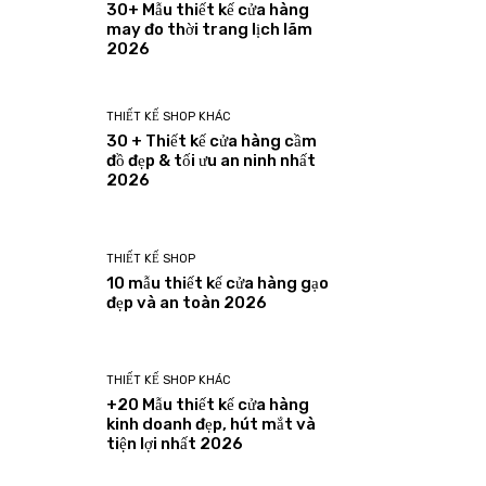
30+ Mẫu thiết kế cửa hàng
may đo thời trang lịch lãm
2026
THIẾT KẾ SHOP KHÁC
30 + Thiết kế cửa hàng cầm
đồ đẹp & tối ưu an ninh nhất
2026
THIẾT KẾ SHOP
10 mẫu thiết kế cửa hàng gạo
đẹp và an toàn 2026
THIẾT KẾ SHOP KHÁC
+20 Mẫu thiết kế cửa hàng
kinh doanh đẹp, hút mắt và
tiện lợi nhất 2026