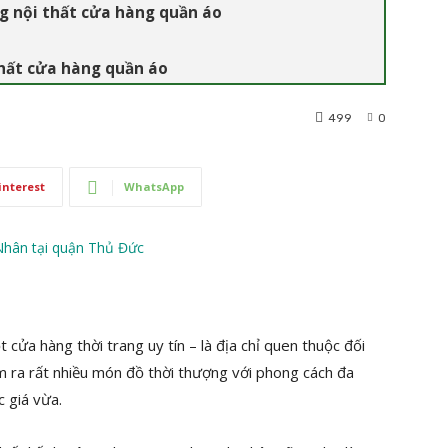
ng nội thất cửa hàng quần áo
thất cửa hàng quần áo
499
0
interest
WhatsApp
cửa hàng thời trang uy tín – là địa chỉ quen thuộc đối
ìm ra rất nhiều món đồ thời thượng với phong cách đa
c giá vừa.