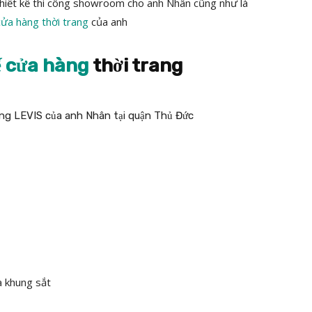
thiết kế thi công showroom cho anh Nhân cũng như là
 cửa hàng thời trang
của anh
ế cửa hàng
thời trang
à khung sắt