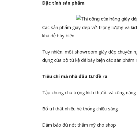
Đặc tính sản phẩm
Các sản phẩm giày dép với trọng lượng và kí
khá dễ bày biện.
Tuy nhiên, một showroom giày dép chuyên ngh
dụng của bộ tủ kệ để bày biện các sản phẩm 1
Tiêu chí mà nhà đầu tư đề ra
Tập chung chú trọng kích thước và công năng 
Bố trí thật nhiều hệ thống chiếu sáng
Đảm bảo đủ nét thẩm mỹ cho shop