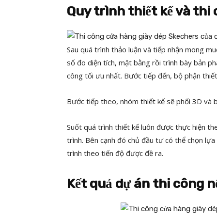
Quy trình thiết kế và th
Sau quá trình thảo luận và tiếp nhận mong mu
số đo diện tích, mặt bằng rồi trình bày bản ph
công tối ưu nhất. Bước tiếp đến, bộ phận thiế
Bước tiếp theo, nhóm thiết kế sẽ phối 3D và 
Suốt quá trình thiết kế luôn được thực hiện 
trình. Bên cạnh đó chủ đầu tư có thể chọn lự
trình theo tiến độ được đề ra.
Kết quả dự án thi công 