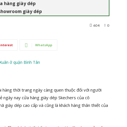
ửa hàng giày dép
 showroom giày dép
604
0
interest
WhatsApp
i hàng thời trang ngày càng quen thuộc đối với người
trẻ ngày nay cửa hàng giày dép Skechers của cô
mã giày dép cao cấp và cũng là khách hàng thân thiết của