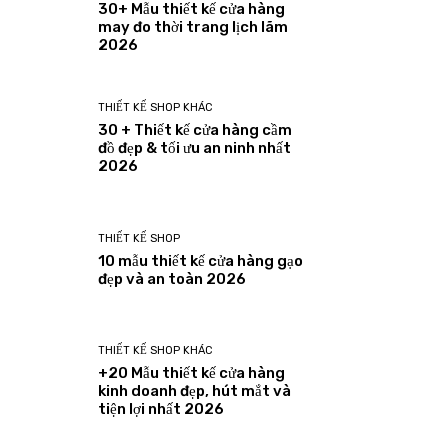
30+ Mẫu thiết kế cửa hàng
may đo thời trang lịch lãm
2026
THIẾT KẾ SHOP KHÁC
30 + Thiết kế cửa hàng cầm
đồ đẹp & tối ưu an ninh nhất
2026
THIẾT KẾ SHOP
10 mẫu thiết kế cửa hàng gạo
đẹp và an toàn 2026
THIẾT KẾ SHOP KHÁC
+20 Mẫu thiết kế cửa hàng
kinh doanh đẹp, hút mắt và
tiện lợi nhất 2026