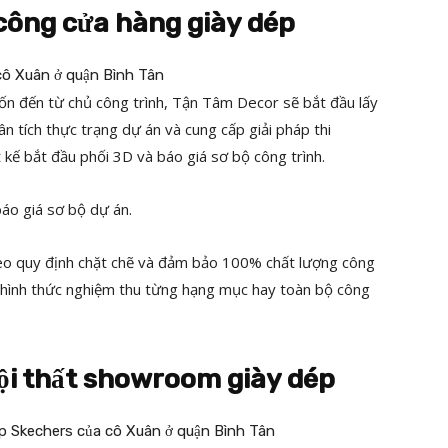
i công cửa hàng giày dép
ốn đến từ chủ công trình, Tận Tâm Decor sẽ bắt đầu lấy
ân tích thực trạng dự án và cung cấp giải pháp thi
t kế bắt đầu phối 3D và báo giá sơ bộ công trình.
báo giá sơ bộ dự án.
theo quy định chặt chẽ và đảm bảo 100% chất lượng công
a hình thức nghiệm thu từng hạng mục hay toàn bộ công
nội thất showroom giày dép