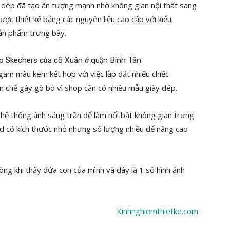
y dép đã tạo ấn tượng mạnh nhờ không gian nội thất sang
ược thiết kế bằng các nguyên liệu cao cấp với kiểu
sản phẩm trưng bày.
gam màu kem kết hợp với việc lắp đặt nhiều chiếc
 chế gây gò bó vì shop cần có nhiều mẫu giày dép.
t hệ thống ánh sáng trần để làm nổi bật không gian trưng
d có kích thước nhỏ nhưng số lượng nhiều để nâng cao
i lòng khi thấy đứa con của mình và đây là 1 số hình ảnh
Kinhnghiemthietke.com