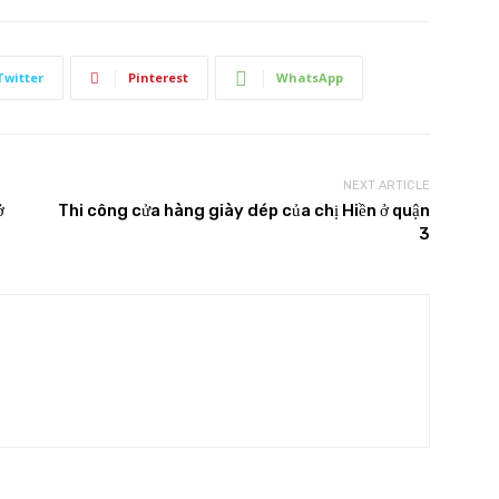
Twitter
Pinterest
WhatsApp
NEXT ARTICLE
ở
Thi công cửa hàng giày dép của chị Hiền ở quận
3