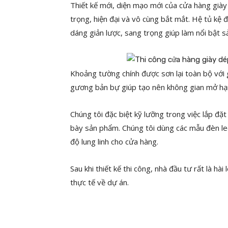
Thiết kế mới, diện mạo mới của cửa hàng già
trọng, hiện đại và vô cùng bắt mắt. Hệ tủ kệ đ
dáng giản lược, sang trọng giúp làm nổi bật 
Khoảng tường chính được sơn lại toàn bộ với 
gương bản bự giúp tạo nên không gian mở hạn
Chúng tôi đặc biệt kỹ lưỡng trong việc lắp đặ
bày sản phẩm. Chúng tôi dùng các mẫu đèn le
độ lung linh cho cửa hàng.
Sau khi thiết kế thi công, nhà đầu tư rất là hà
thực tế về dự án.