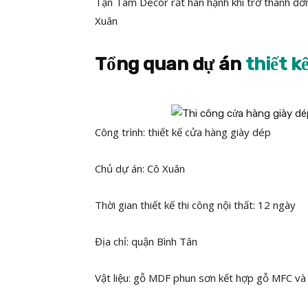
Tận Tâm Decor rất hân hạnh khi trở thành đơ
Xuân
Tổng quan dự án
thiết k
Công trình: thiết kế cửa hàng giày dép
Chủ dự án: Cô Xuân
Thời gian thiết kế thi công nội thất: 12 ngày
Địa chỉ: quận Bình Tân
Vật liệu: gỗ MDF phun sơn kết hợp gỗ MFC và