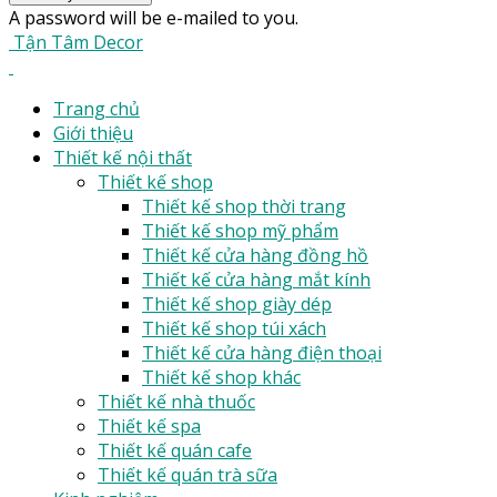
A password will be e-mailed to you.
Tận Tâm Decor
Trang chủ
Giới thiệu
Thiết kế nội thất
Thiết kế shop
Thiết kế shop thời trang
Thiết kế shop mỹ phẩm
Thiết kế cửa hàng đồng hồ
Thiết kế cửa hàng mắt kính
Thiết kế shop giày dép
Thiết kế shop túi xách
Thiết kế cửa hàng điện thoại
Thiết kế shop khác
Thiết kế nhà thuốc
Thiết kế spa
Thiết kế quán cafe
Thiết kế quán trà sữa