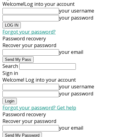
Welcome!
Log into your account
your username
your password
Forgot your password?
Password recovery
Recover your password
your email
Search
Sign in
Welcome! Log into your account
your username
your password
Forgot your password? Get help
Password recovery
Recover your password
your email