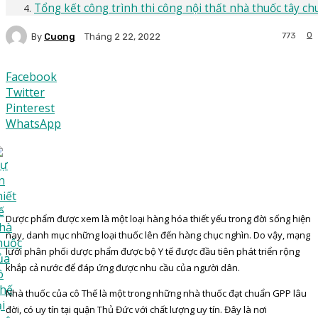
Tổng kết công trình thi công nội thất nhà thuốc tây c
0
773
By
Cuong
Tháng 2 22, 2022
Facebook
Twitter
Pinterest
WhatsApp
Dược phẩm được xem là một loại hàng hóa thiết yếu trong đời sống hiện
nay, danh mục những loại thuốc lên đến hàng chục nghìn. Do vậy, mạng
lưới phân phối dược phẩm được bộ Y tế được đầu tiên phát triển rộng
khắp cả nước để đáp ứng được nhu cầu của người dân.
Nhà thuốc của cô Thế là một trong những nhà thuốc đạt chuẩn GPP lâu
đời, có uy tín tại quận Thủ Đức với chất lượng uy tín. Đây là nơi