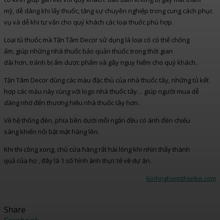
mỹ, dễ dàng khi lấy thuốc, tăng sự chuyên nghiệp trong cung cách phục
vụ và dễ khi tư vấn cho quý khách các loại thuốc phù hợp.
Loại tủ thuốc mà Tận Tâm Decor sử dụng là loại có có thể chống
ẩm, giúp những nhà thuốc bảo quản thuốc trong thời gian
dài hơn, tránh bị ẩm dược phẩm và gây nguy hiểm cho quý khách.
Tận Tâm Decor dùng các màu đặc thù của nhà thuốc tây, những tủ kết
hợp các màu này cùng với logo nhà thuốc tây… giúp người mua dễ
dàng nhớ đến thương hiệu nhà thuốc tây hơn.
Về hệ thống đèn, phía bên dưới mỗi ngăn đều có ánh đèn chiếu
sáng khiến nổi bật mặt hàng lên.
Khi thi công xong, chủ cửa hàng rất hài lòng khi nhìn thấy thành
quả của họ , đây là 1 số hình ảnh thực tế về dự án.
Kinhnghiemthietke.com
Share