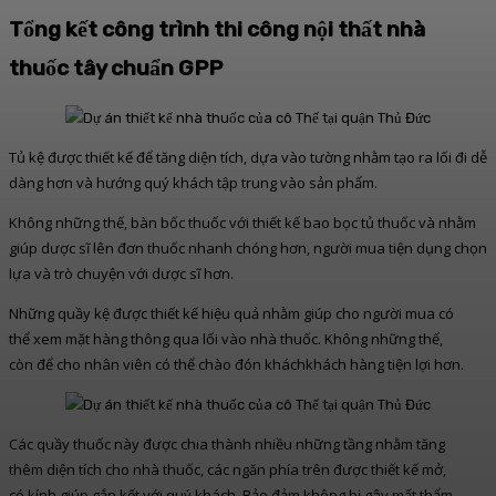
Tổng kết công trình thi công nội thất nhà
thuốc tây chuẩn GPP
Tủ kệ được thiết kế để tăng diện tích, dựa vào tường nhằm tạo ra lối đi dễ
dàng hơn và hướng quý khách tập trung vào sản phẩm.
Không những thế, bàn bốc thuốc với thiết kế bao bọc tủ thuốc và nhằm
giúp dược sĩ lên đơn thuốc nhanh chóng hơn, người mua tiện dụng chọn
lựa và trò chuyện với dược sĩ hơn.
Những quầy kệ được thiết kế hiệu quả nhằm giúp cho người mua có
thể xem mặt hàng thông qua lối vào nhà thuốc. Không những thế,
còn để cho nhân viên có thể chào đón kháchkhách hàng tiện lợi hơn.
Các quầy thuốc này được chia thành nhiều những tầng nhằm tăng
thêm diện tích cho nhà thuốc, các ngăn phía trên được thiết kế mở,
có kính giúp gắn kết với quý khách. Bảo đảm không bị gây mất thẩm