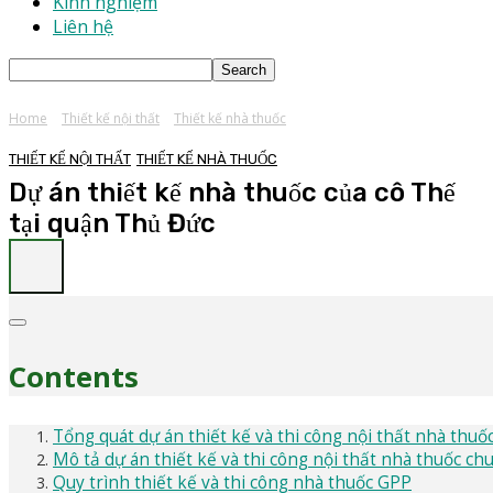
Kinh nghiệm
Liên hệ
Home
Thiết kế nội thất
Thiết kế nhà thuốc
THIẾT KẾ NỘI THẤT
THIẾT KẾ NHÀ THUỐC
Dự án thiết kế nhà thuốc của cô Thế
tại quận Thủ Đức
Contents
Tổng quát dự án thiết kế và thi công nội thất nhà thuố
Mô tả dự án thiết kế và thi công nội thất nhà thuốc c
Quy trình thiết kế và thi công nhà thuốc GPP