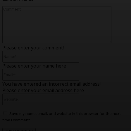
Please enter your comment!
Please enter your name here
You have entered an incorrect email address!
Please enter your email address here
Save my name, email, and website in this browser for the next
time I comment.