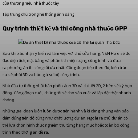
của thương hiệu nhà thuốc tây
Tập trung chú trọng hệ thống ánh sáng
Quy trình thiết kế và thi công nhà thuốc GPP
Sau khi xác nhận ý kiến và làm việc với chủ cửa hàng, N&N Ho e sẽ đo
đạc diện tích, mặt bằng và phân tích hiện trạng công trình và đưa
ra phương án thi công tối ưu nhất. Công đoạn tiếp theo đó, kiến trúc
sư sẽ phối 3D và báo giá sơ bộ công trình.
Nhà đầu tư thống nhất bản phối cảnh 3D và chi tiết 2D, 2 bên sẽ ký hợp
đồng. Công đoạn cuối, chúng tôi sẽ cho sản xuất và lắp đặt thật nhanh
chóng.
Những giai đoạn luôn luôn được tiến hành và kĩ càng nhưng vẫn bảo
đảm đúng tiến độ cũng như chất lượng dự án. Ngoài ra chủ dự án có
thể lựa chọn hình thức nghiệm thu từng hạng mục hoặc toàn bộ công
trình theo thời gian đề ra.