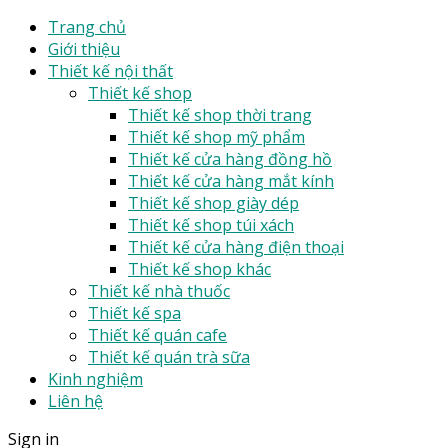
Trang chủ
Giới thiệu
Thiết kế nội thất
Thiết kế shop
Thiết kế shop thời trang
Thiết kế shop mỹ phẩm
Thiết kế cửa hàng đồng hồ
Thiết kế cửa hàng mắt kính
Thiết kế shop giày dép
Thiết kế shop túi xách
Thiết kế cửa hàng điện thoại
Thiết kế shop khác
Thiết kế nhà thuốc
Thiết kế spa
Thiết kế quán cafe
Thiết kế quán trà sữa
Kinh nghiệm
Liên hệ
Sign in